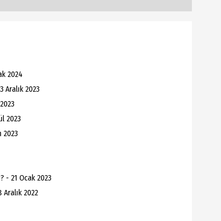
cak 2024
03 Aralık 2023
 2023
ül 2023
n 2023
? - 21 Ocak 2023
 Aralık 2022