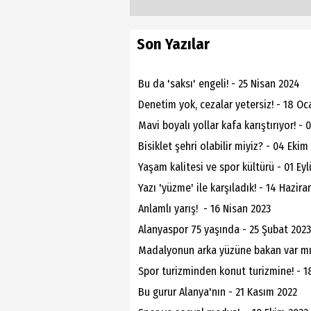
Son Yazılar
Bu da 'saksı' engeli! - 25 Nisan 2024
Denetim yok, cezalar yetersiz! - 18 O
Mavi boyalı yollar kafa karıştırıyor! - 
Bisiklet şehri olabilir miyiz? - 04 Ekim
Yaşam kalitesi ve spor kültürü - 01 Eyl
Yazı 'yüzme' ile karşıladık! - 14 Hazira
Anlamlı yarış! - 16 Nisan 2023
Alanyaspor 75 yaşında - 25 Şubat 2023
Madalyonun arka yüzüne bakan var mı
Spor turizminden konut turizmine! - 18
Bu gurur Alanya'nın - 21 Kasım 2022