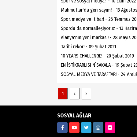
Spor ve sosyal medya! - 10 Ekim 2022
Mahmutlar'da geri sayım! - 13 Ağusto
Spor, medya ve itibar! - 26 Temmuz 20
Sporda da normalleşiyoruz - 13 Hazir
Alanya'nın yeni markası! - 28 Mayıs 20
Tarihi rekor! - 09 Şubat 2021
10 YEARS CHALLENGE! - 20 Şubat 2019
EN İSTİKRARLISI N`SAKALA - 19 Şubat 2
SOSYAL MEDYA VE TARAFTAR! - 24 Aralı
1
2
SOSYAL AĞLAR