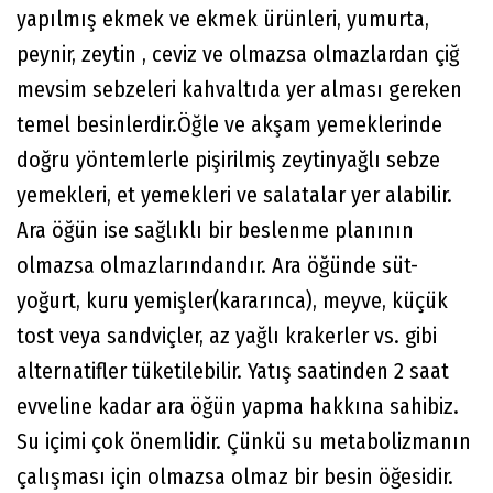
yapılmış ekmek ve ekmek ürünleri, yumurta,
peynir, zeytin , ceviz ve olmazsa olmazlardan çiğ
mevsim sebzeleri kahvaltıda yer alması gereken
temel besinlerdir.Öğle ve akşam yemeklerinde
doğru yöntemlerle pişirilmiş zeytinyağlı sebze
yemekleri, et yemekleri ve salatalar yer alabilir.
Ara öğün ise sağlıklı bir beslenme planının
olmazsa olmazlarındandır. Ara öğünde süt-
yoğurt, kuru yemişler(kararınca), meyve, küçük
tost veya sandviçler, az yağlı krakerler vs. gibi
alternatifler tüketilebilir. Yatış saatinden 2 saat
evveline kadar ara öğün yapma hakkına sahibiz.
Su içimi çok önemlidir. Çünkü su metabolizmanın
çalışması için olmazsa olmaz bir besin öğesidir.