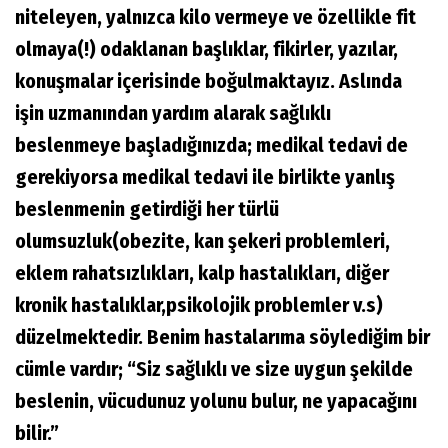
niteleyen, yalnızca kilo vermeye ve özellikle fit
olmaya(!) odaklanan başlıklar, fikirler, yazılar,
konuşmalar içerisinde boğulmaktayız. Aslında
işin uzmanından yardım alarak sağlıklı
beslenmeye başladığınızda; medikal tedavi de
gerekiyorsa medikal tedavi ile birlikte yanlış
beslenmenin getirdiği her türlü
olumsuzluk(obezite, kan şekeri problemleri,
eklem rahatsızlıkları, kalp hastalıkları, diğer
kronik hastalıklar,psikolojik problemler v.s)
düzelmektedir. Benim hastalarıma söylediğim bir
cümle vardır; “Siz sağlıklı ve size uygun şekilde
beslenin, vücudunuz yolunu bulur, ne yapacağını
bilir.”