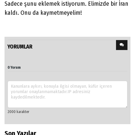
Sadece şunu eklemek istiyorum. Elimizde bir İran
kaldı. Onu da kaymetmeyelim!
YORUMLAR
0 Yorum
Ali Şanlı
Son Yazılar