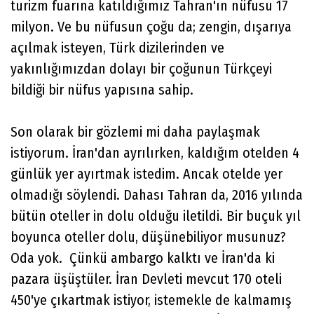
turizm fuarına katıldığımız Tahran'ın nüfusu 17
milyon. Ve bu nüfusun çoğu da; zengin, dışarıya
açılmak isteyen, Türk dizilerinden ve
yakınlığımızdan dolayı bir çoğunun Türkçeyi
bildiği bir nüfus yapısına sahip.
Son olarak bir gözlemi mi daha paylaşmak
istiyorum. İran'dan ayrılırken, kaldığım otelden 4
günlük yer ayırtmak istedim. Ancak otelde yer
olmadığı söylendi. Dahası Tahran da, 2016 yılında
bütün oteller in dolu olduğu iletildi. Bir buçuk yıl
boyunca oteller dolu, düşünebiliyor musunuz?
Oda yok. Çünkü ambargo kalktı ve İran'da ki
pazara üşüştüler. İran Devleti mevcut 170 oteli
450'ye çıkartmak istiyor, istemekle de kalmamış