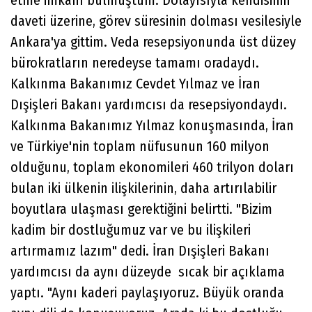
etme imkanı bulmuştum. Dolayısıyla kendisinin
daveti üzerine, görev süresinin dolması vesilesiyle
Ankara'ya gittim. Veda resepsiyonunda üst düzey
bürokratların neredeyse tamamı oradaydı.
Kalkınma Bakanımız Cevdet Yılmaz ve İran
Dışişleri Bakanı yardımcısı da resepsiyondaydı.
Kalkınma Bakanımız Yılmaz konuşmasında, İran
ve Türkiye'nin toplam nüfusunun 160 milyon
olduğunu, toplam ekonomileri 460 trilyon doları
bulan iki ülkenin ilişkilerinin, daha artırılabilir
boyutlara ulaşması gerektiğini belirtti. "Bizim
kadim bir dostluğumuz var ve bu ilişkileri
artırmamız lazım" dedi. İran Dışişleri Bakanı
yardımcısı da aynı düzeyde sıcak bir açıklama
yaptı. "Aynı kaderi paylaşıyoruz. Büyük oranda