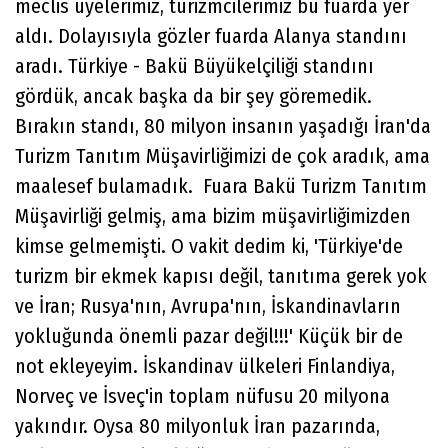
meclis üyelerimiz, turizmcilerimiz bu fuarda yer
aldı. Dolayısıyla gözler fuarda Alanya standını
aradı. Türkiye - Bakü Büyükelçiliği standını
gördük, ancak başka da bir şey göremedik.
Bırakın standı, 80 milyon insanın yaşadığı İran'da
Turizm Tanıtım Müşavirliğimizi de çok aradık, ama
maalesef bulamadık. Fuara Bakü Turizm Tanıtım
Müşavirliği gelmiş, ama bizim müşavirliğimizden
kimse gelmemişti. O vakit dedim ki, 'Türkiye'de
turizm bir ekmek kapısı değil, tanıtıma gerek yok
ve İran; Rusya'nın, Avrupa'nın, İskandinavların
yokluğunda önemli pazar değil!!!' Küçük bir de
not ekleyeyim. İskandinav ülkeleri Finlandiya,
Norveç ve İsveç'in toplam nüfusu 20 milyona
yakındır. Oysa 80 milyonluk İran pazarında,