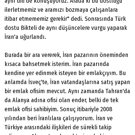
aynı dili de konuşuyoruz. Arada ki bu dostluğu
ilerletmemiz ve aramızı bozmaya çalışanlara
itibar etmememiz gerekir" dedi. Sonrasında Türk
dostu Bikteli de aynı düşüncelere vurgu yaparak
İran'a uğurlandı.
Burada bir ara vererek, İran pazarının öneminden
kısaca bahsetmek isterim. İran pazarında
kendine yer edinmek isteyen bir emlakçıyım. Bu
anlamda İsveç'te, İran vatandaşlarına satış yapan
bir emlak ofisim mevcut. Aynı zamanda Tahran'da
da Alanya adına ofisi olan ender, belki de tek
emlak ofisi sahibiyim. Sonuç itibariyle 2008
yılından beri İranlılara çalışıyorum. İran ve
Türkiye arasındaki ilişkileri de sürekli takip