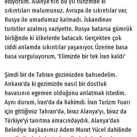
ediyorum. Alanya'nın bu yıl turizmde ki
sıkıntıları malumunuz. Avrupa ile sıkıntılar var,
Rusya ile umudumuz kalmadı. İskandinav
turistler azalmış vaziyette. Rusya batarsa gümrük
birliğinde ki ülkelerde batacak. Gerçekten çok
ciddi anlamda sıkıntılar yaşanıyor. Üzerine basa
basa vurguluyorum, 'Elimizde bir tek İran kaldı'
Şimdi bir de Tahran gezimizden bahsedelim.
Ankara'da ki gezimizde nasıl bir dostluk
havasının egemen olduğunu anlatmak istedim.
Aynı durum, İran'da da hakimdi. İran Turizm Fuarı
için gittiğimiz Tahran'da, biraz Alanya'yı, biraz da
Türkiye'yi tanıtma amacındaydık. Alanya'dan
Belediye başkanımız Adem Murat Yücel dahilinde