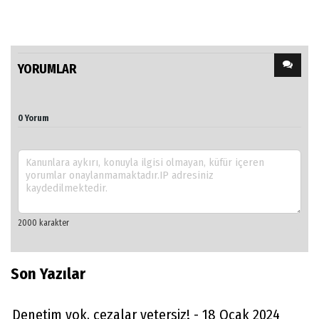
YORUMLAR
0 Yorum
Son Yazılar
Denetim yok, cezalar yetersiz! - 18 Ocak 2024