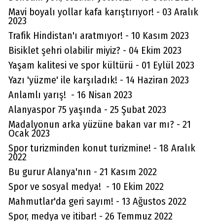
Mavi boyalı yollar kafa karıştırıyor! - 03 Aralık
2023
Trafik Hindistan'ı aratmıyor! - 10 Kasım 2023
Bisiklet şehri olabilir miyiz? - 04 Ekim 2023
Yaşam kalitesi ve spor kültürü - 01 Eylül 2023
Yazı 'yüzme' ile karşıladık! - 14 Haziran 2023
Anlamlı yarış! - 16 Nisan 2023
Alanyaspor 75 yaşında - 25 Şubat 2023
Madalyonun arka yüzüne bakan var mı? - 21
Ocak 2023
Spor turizminden konut turizmine! - 18 Aralık
2022
Bu gurur Alanya'nın - 21 Kasım 2022
Spor ve sosyal medya! - 10 Ekim 2022
Mahmutlar'da geri sayım! - 13 Ağustos 2022
Spor, medya ve itibar! - 26 Temmuz 2022