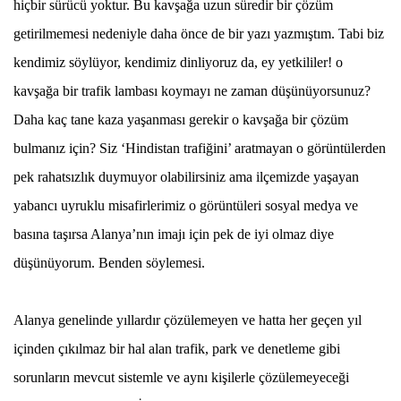
hiçbir sürücü yoktur. Bu kavşağa uzun süredir bir çözüm
getirilmemesi nedeniyle daha önce de bir yazı yazmıştım. Tabi biz
kendimiz söylüyor, kendimiz dinliyoruz da, ey yetkililer! o
kavşağa bir trafik lambası koymayı ne zaman düşünüyorsunuz?
Daha kaç tane kaza yaşanması gerekir o kavşağa bir çözüm
bulmanız için? Siz ‘Hindistan trafiğini’ aratmayan o görüntülerden
pek rahatsızlık duymuyor olabilirsiniz ama ilçemizde yaşayan
yabancı uyruklu misafirlerimiz o görüntüleri sosyal medya ve
basına taşırsa Alanya’nın imajı için pek de iyi olmaz diye
düşünüyorum. Benden söylemesi.
Alanya genelinde yıllardır çözülemeyen ve hatta her geçen yıl
içinden çıkılmaz bir hal alan trafik, park ve denetleme gibi
sorunların mevcut sistemle ve aynı kişilerle çözülemeyeceği