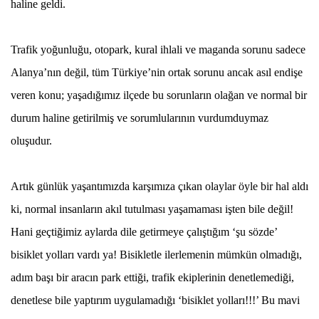
haline geldi.
Trafik yoğunluğu, otopark, kural ihlali ve maganda sorunu sadece
Alanya’nın değil, tüm Türkiye’nin ortak sorunu ancak asıl endişe
veren konu; yaşadığımız ilçede bu sorunların olağan ve normal bir
durum haline getirilmiş ve sorumlularının vurdumduymaz
oluşudur.
Artık günlük yaşantımızda karşımıza çıkan olaylar öyle bir hal aldı
ki, normal insanların akıl tutulması yaşamaması işten bile değil!
Hani geçtiğimiz aylarda dile getirmeye çalıştığım ‘şu sözde’
bisiklet yolları vardı ya! Bisikletle ilerlemenin mümkün olmadığı,
adım başı bir aracın park ettiği, trafik ekiplerinin denetlemediği,
denetlese bile yaptırım uygulamadığı ‘bisiklet yolları!!!’ Bu mavi