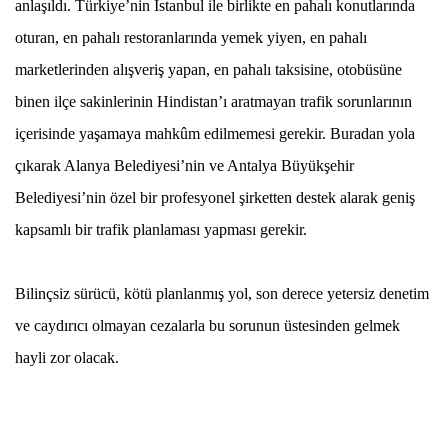
anlaşıldı. Türkiye’nin İstanbul ile birlikte en pahalı konutlarında
oturan, en pahalı restoranlarında yemek yiyen, en pahalı
marketlerinden alışveriş yapan, en pahalı taksisine, otobüsüne
binen ilçe sakinlerinin Hindistan’ı aratmayan trafik sorunlarının
içerisinde yaşamaya mahkûm edilmemesi gerekir. Buradan yola
çıkarak Alanya Belediyesi’nin ve Antalya Büyükşehir
Belediyesi’nin özel bir profesyonel şirketten destek alarak geniş
kapsamlı bir trafik planlaması yapması gerekir.
Bilinçsiz sürücü, kötü planlanmış yol, son derece yetersiz denetim
ve caydırıcı olmayan cezalarla bu sorunun üstesinden gelmek
hayli zor olacak.