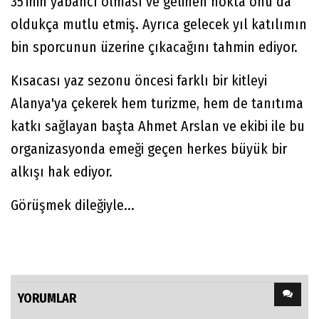
35'inin yabancı olması ve gelinen nokta onu da
oldukça mutlu etmiş. Ayrıca gelecek yıl katılımın
bin sporcunun üzerine çıkacağını tahmin ediyor.
Kısacası yaz sezonu öncesi farklı bir kitleyi
Alanya'ya çekerek hem turizme, hem de tanıtıma
katkı sağlayan başta Ahmet Arslan ve ekibi ile bu
organizasyonda emeği geçen herkes büyük bir
alkışı hak ediyor.
Görüşmek dileğiyle...
YORUMLAR