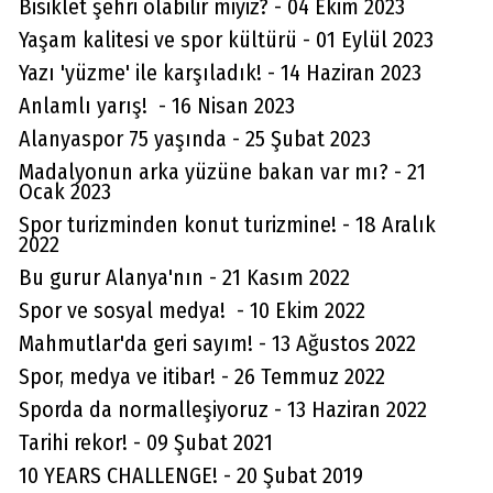
Bisiklet şehri olabilir miyiz? - 04 Ekim 2023
Yaşam kalitesi ve spor kültürü - 01 Eylül 2023
Yazı 'yüzme' ile karşıladık! - 14 Haziran 2023
Anlamlı yarış! - 16 Nisan 2023
Alanyaspor 75 yaşında - 25 Şubat 2023
Madalyonun arka yüzüne bakan var mı? - 21
Ocak 2023
Spor turizminden konut turizmine! - 18 Aralık
2022
Bu gurur Alanya'nın - 21 Kasım 2022
Spor ve sosyal medya! - 10 Ekim 2022
Mahmutlar'da geri sayım! - 13 Ağustos 2022
Spor, medya ve itibar! - 26 Temmuz 2022
Sporda da normalleşiyoruz - 13 Haziran 2022
Tarihi rekor! - 09 Şubat 2021
Ali Şanlı
10 YEARS CHALLENGE! - 20 Şubat 2019