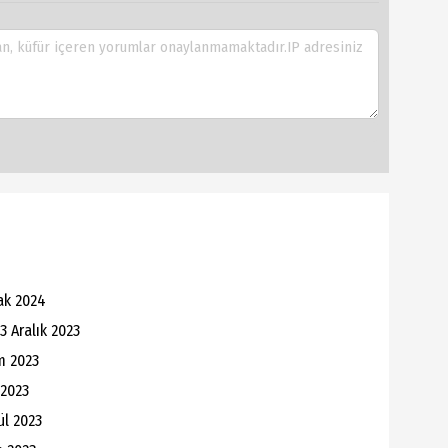
cak 2024
03 Aralık 2023
ım 2023
 2023
ül 2023