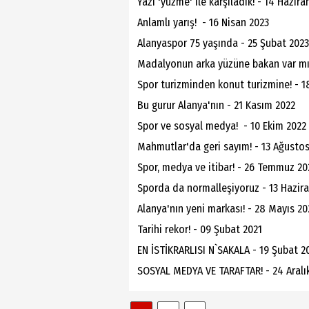
Yazı 'yüzme' ile karşıladık! - 14 Hazira
Anlamlı yarış! - 16 Nisan 2023
Alanyaspor 75 yaşında - 25 Şubat 2023
Madalyonun arka yüzüne bakan var mı
Spor turizminden konut turizmine! - 18
Bu gurur Alanya'nın - 21 Kasım 2022
Spor ve sosyal medya! - 10 Ekim 2022
Mahmutlar'da geri sayım! - 13 Ağusto
Spor, medya ve itibar! - 26 Temmuz 20
Sporda da normalleşiyoruz - 13 Hazir
Alanya'nın yeni markası! - 28 Mayıs 20
Tarihi rekor! - 09 Şubat 2021
EN İSTİKRARLISI N`SAKALA - 19 Şubat 2
SOSYAL MEDYA VE TARAFTAR! - 24 Aralı