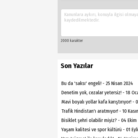
Son Yazılar
Bu da 'saksı' engeli! - 25 Nisan 2024
Denetim yok, cezalar yetersiz! - 18 O
Mavi boyalı yollar kafa karıştırıyor! - 
Trafik Hindistan'ı aratmıyor! - 10 Kas
Bisiklet şehri olabilir miyiz? - 04 Ekim
Yaşam kalitesi ve spor kültürü - 01 Eyl