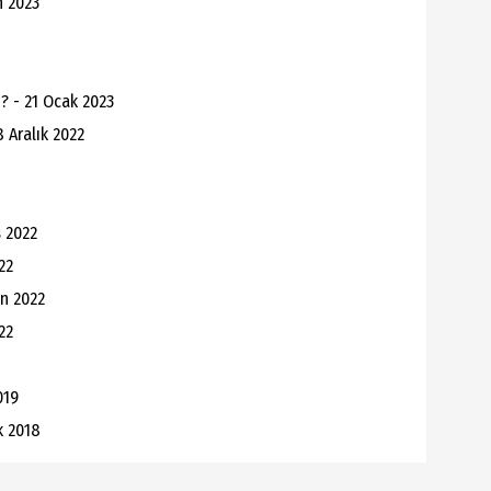
n 2023
? - 21 Ocak 2023
 Aralık 2022
s 2022
22
an 2022
22
019
k 2018