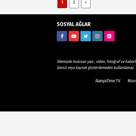
1
2
SOSYAL AĞLAR
Sitemizde bulunan yazı , video, fotoğraf ve haberle
İzinsiz veya kaynak gösterilemeden kullanılamaz.
AlanyaTime TV
Moov