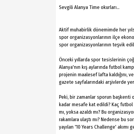
Sevgili Alanya Time okurları...
Aktif muhabirlik dönemimde her yıl
spor organizasyonlarının ilçe ekono
spor organizasyonlarının teşvik edi
Önceki yıllarda spor tesislerinin ço
Alanya'nın kış aylarında futbol kamp
projenin maalesef lafta kaldığını, 
gazete sayfalarındaki arşivlerde yer
Peki, bir zamanlar sporun başkenti o
kadar mesafe kat edildi? Kaç futbol 
mı, yoksa azaldı mı? Bu organizasyo
rakamlara ulaştı mı? Nedense bu sor
yayılan '10 Years Challenge' akımı ge