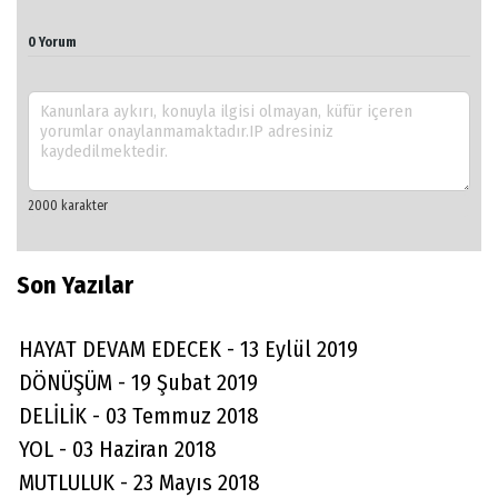
0 Yorum
Son Yazılar
HAYAT DEVAM EDECEK - 13 Eylül 2019
DÖNÜŞÜM - 19 Şubat 2019
DELİLİK - 03 Temmuz 2018
YOL - 03 Haziran 2018
MUTLULUK - 23 Mayıs 2018