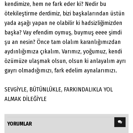
kendimize, hem ne fark eder ki? Nedir bu
ötekileştirme derdimiz, bizi başkalarından üstün
yada aşağı yapan ne olabilir ki hadsizliğimizden
başka? Vay efendim oymuş, buymuş eeee şimdi
şu an nesin? Önce tam olalım karanlığımızdan
aydınlığımıza çıkalım. Varımız, yoğumuz, kendi
özümüze ulaşmak olsun, olsun ki anlayalım ayrı
gayrı olmadığımızı, fark edelim aynalarımızı.
SEVGİYLE, BÜTÜNLÜKLE, FARKINDALIKLA YOL
ALMAK DİLEĞİYLE
YORUMLAR