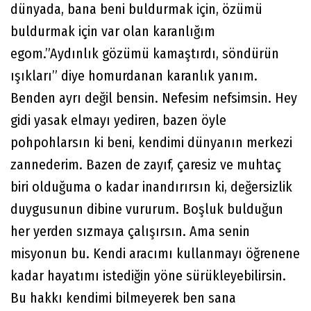
dünyada, bana beni buldurmak için, özümü
buldurmak için var olan karanlığım
egom.”Aydınlık gözümü kamaştırdı, söndürün
ışıkları” diye homurdanan karanlık yanım.
Benden ayrı değil bensin. Nefesim nefsimsin. Hey
gidi yasak elmayı yediren, bazen öyle
pohpohlarsın ki beni, kendimi dünyanın merkezi
zannederim. Bazen de zayıf, çaresiz ve muhtaç
biri olduğuma o kadar inandırırsın ki, değersizlik
duygusunun dibine vururum. Boşluk bulduğun
her yerden sızmaya çalışırsın. Ama senin
misyonun bu. Kendi aracımı kullanmayı öğrenene
kadar hayatımı istediğin yöne sürükleyebilirsin.
Bu hakkı kendimi bilmeyerek ben sana