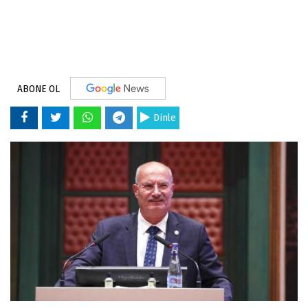
ABONE OL
Dinle