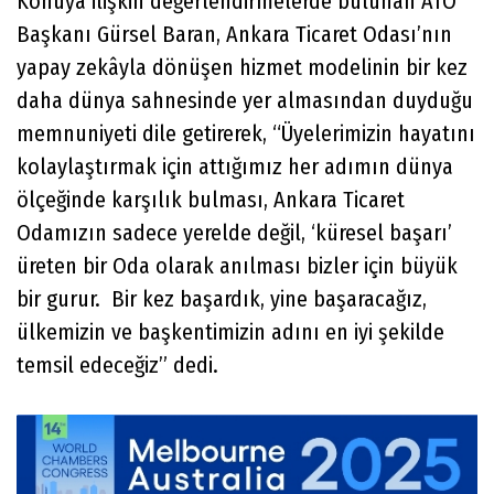
Konuya ilişkin değerlendirmelerde bulunan ATO
Başkanı Gürsel Baran, Ankara Ticaret Odası’nın
yapay zekâyla dönüşen hizmet modelinin bir kez
daha dünya sahnesinde yer almasından duyduğu
memnuniyeti dile getirerek, “Üyelerimizin hayatını
kolaylaştırmak için attığımız her adımın dünya
ölçeğinde karşılık bulması, Ankara Ticaret
Odamızın sadece yerelde değil, ‘küresel başarı’
üreten bir Oda olarak anılması bizler için büyük
bir gurur. Bir kez başardık, yine başaracağız,
ülkemizin ve başkentimizin adını en iyi şekilde
temsil edeceğiz” dedi.