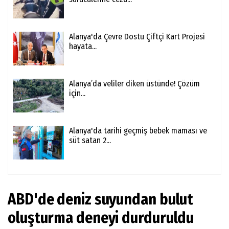
Alanya'da Çevre Dostu Çiftçi Kart Projesi
hayata...
Alanya’da veliler diken üstünde! Çözüm
için...
Alanya'da tarihi geçmiş bebek maması ve
süt satan 2...
ABD'de deniz suyundan bulut
oluşturma deneyi durduruldu