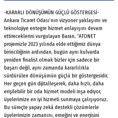
-KARARLI DÖNÜŞÜMÜN GÜÇLÜ GÖSTERGESİ-
Ankara Ticaret Odası’nın vizyoner yaklaşımı ve
teknolojiye entegre hizmet anlayışını devam
ettireceklerini vurgulayan Baran, “ATONET
projemizle 2023 yılında elde ettiğimiz dünya
birinciliğinin ardından, bugün aynı kulvarda
yeniden finalist olmak bizler için sadece bir
başarı değil, aynı zamanda kararlılıkla
sürdürülen dönüşümün güçlü bir göstergesidir.
Her geçen gün dijitalleşerek, daha hızlı, daha
erişilebilir bir oda hizmet modeli inşa ediyor,
üyelerimize en iyi hizmeti sunmaya çalışıyoruz.
Bu süreçte yapay zekâ destekli çözümlerle
üyelerimizin zamanını, emeğini ve enerjisini