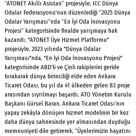
“ATONET Akıllı Asistan” projesiyle, ICC Dünya
Odalar Federasyonu'nun düzenlediği “2025 Dünya
Odalar Yarışması”nda “En İyi Oda İnovasyonu
Projesi” kategorisinde finalde yarışmaya hak
kazandı. "ATONET Üye Hizmet Platformu"
projesiyle, 2023 yılında "Dünya Odalar
Yarışması"nda, "En İyi Oda İnovasyonu Projesi"
kategorisinde ABD'li ve Çinli rakiplerini geride
bırakarak dünya birinciliği elde eden Ankara
Ticaret Odası, bu yıl da 41 ülkeden gelen 83 proje
arasından sıyrılmayı başardı. ATO Yönetim Kurulu
Başkanı Gürsel Baran, Ankara Ticaret Odası’nın
yapay zekâyla dönüşen hizmet modelinin bir kez
daha dünya sahnesinde yer almasından duyduğu
memnuniyeti dile getirerek, “Üyelerimizin hayatını