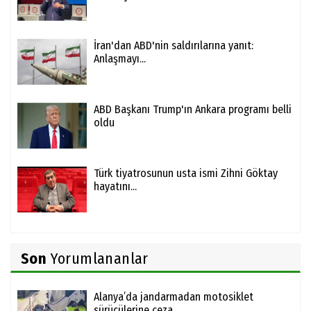
İran'dan ABD'nin saldırılarına yanıt:
Anlaşmayı...
ABD Başkanı Trump'ın Ankara programı belli
oldu
Türk tiyatrosunun usta ismi Zihni Göktay
hayatını...
Son
Yorumlananlar
Alanya’da jandarmadan motosiklet
sürücülerine ceza...