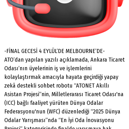
-FİNAL GECESİ 4 EYLÜL’DE MELBOURNE’DE-
ATO’dan yapılan yazılı açıklamada, Ankara Ticaret
Odası’nın üyelerinin iş ve işlemlerini
kolaylaştırmak amacıyla hayata geçirdiği yapay
zekâ destekli sohbet robotu “ATONET Akıllı
Asistan Projesi”nin, Milletlerarası Ticaret Odası'na
(ICC) bağlı faaliyet yürüten Dünya Odalar
Federasyonu'nun (WFC) düzenlediği “2025 Dünya
Odalar Yarışması”nda “En İyi Oda İnovasyonu
Projesi” kategorisinde finalde yarışmaya hak