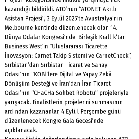
kazandığı bildirildi. ATO’nun “ATONET Akıllı
Asistan Projesi”, 3 Eylül 2025’te Avustralya’nın
Melbourne kentinde düzenlenecek olan 14.
Dünya Odalar Kongresi'nde, Birleşik Krallık’tan
Business West’in “Uluslararası Ticarette
İnovasyon: Carnet Takip Sistemi ve CarnetCheck”,
Sırbistan’dan Sırbistan Ticaret ve Sanayi
Odası’nın “KOBİ’lere Dijital ve Yapay Zekâ
Dönüşüm Desteği ve İran’dan İran Ticaret
Odası’nın “CHaCHa Sohbet Robotu” projeleriyle
yarışacak. Finalistlerin projelerini sunmasının
ardından kazananlar, 4 Eylül Perşembe günü
düzenlenecek Kongre Gala Gecesi’nde
açıklanacak.