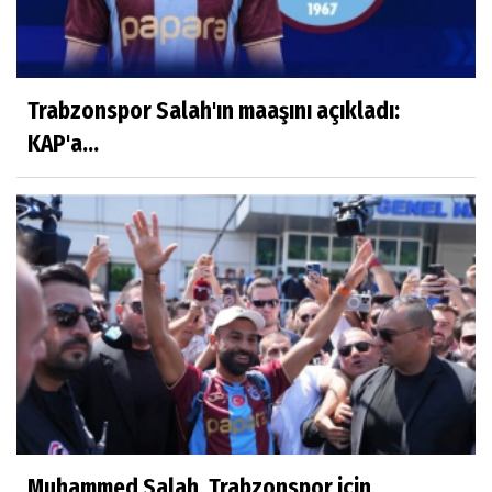
Trabzonspor Salah'ın maaşını açıkladı:
KAP'a...
Muhammed Salah, Trabzonspor için