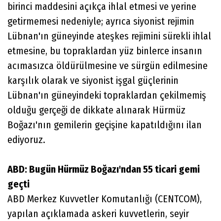
birinci maddesini açıkça ihlal etmesi ve yerine
getirmemesi nedeniyle; ayrıca siyonist rejimin
Lübnan'ın güneyinde ateşkes rejimini sürekli ihlal
etmesine, bu topraklardan yüz binlerce insanın
acımasızca öldürülmesine ve sürgün edilmesine
karşılık olarak ve siyonist işgal güçlerinin
Lübnan'ın güneyindeki topraklardan çekilmemiş
olduğu gerçeği de dikkate alınarak Hürmüz
Boğazı'nın gemilerin geçişine kapatıldığını ilan
ediyoruz.
ABD: Bugün Hürmüz Boğazı'ndan 55 ticari gemi
geçti
ABD Merkez Kuvvetler Komutanlığı (CENTCOM),
yapılan açıklamada askeri kuvvetlerin, seyir