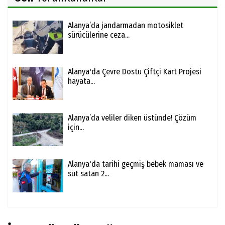
Alanya’da jandarmadan motosiklet
sürücülerine ceza...
Alanya'da Çevre Dostu Çiftçi Kart Projesi
hayata...
Alanya’da veliler diken üstünde! Çözüm
için...
Alanya'da tarihi geçmiş bebek maması ve
süt satan 2...