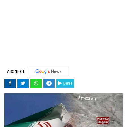
ABONE OL
Dinle