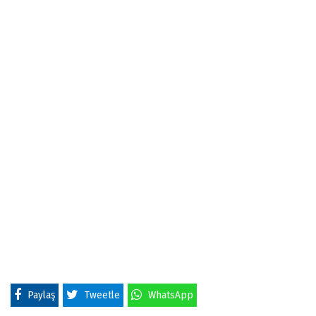
Paylaş
Tweetle
WhatsApp