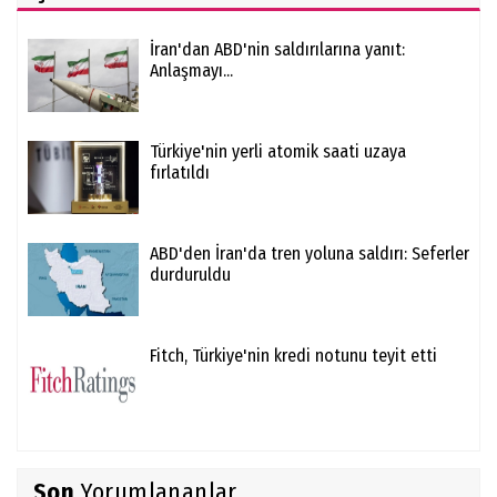
İran'dan ABD'nin saldırılarına yanıt:
Anlaşmayı...
Türkiye'nin yerli atomik saati uzaya
fırlatıldı
ABD'den İran'da tren yoluna saldırı: Seferler
durduruldu
Fitch, Türkiye'nin kredi notunu teyit etti
Son
Yorumlananlar