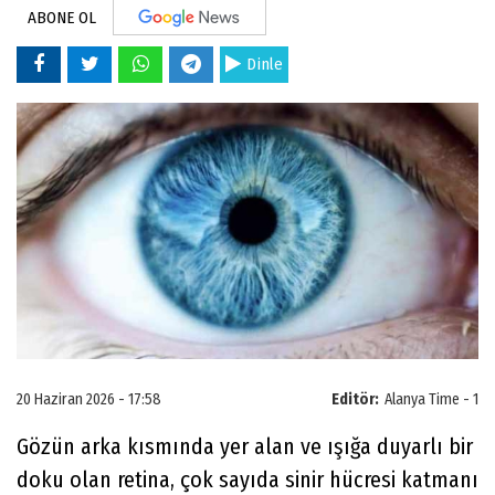
ABONE OL
Dinle
20 Haziran 2026 - 17:58
Editör:
Alanya Time - 1
Gözün arka kısmında yer alan ve ışığa duyarlı bir
doku olan retina, çok sayıda sinir hücresi katmanı