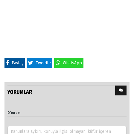
Paylaş
Tweetle
WhatsApp
YORUMLAR
0 Yorum