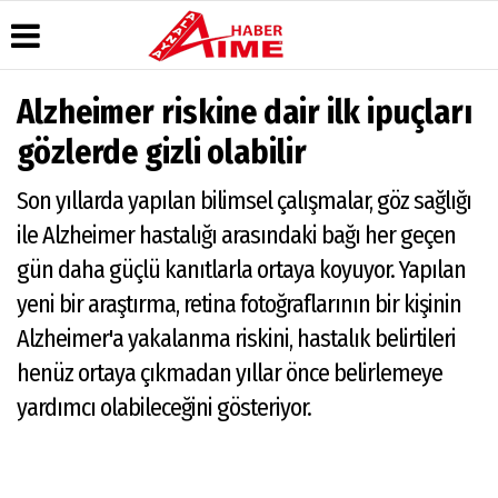
Alzheimer riskine dair ilk ipuçları
Üye Paneli
Hava
Köşe
AlanyaTime
gözlerde gizli olabilir
Durumu
Yazarları
TV
Haber
Arşivi
Gazete
Video
Moovit
Son yıllarda yapılan bilimsel çalışmalar, göz sağlığı
Manşetleri
Galeri
Dergi
Alanya-
ile Alzheimer hastalığı arasındaki bağı her geçen
Arşivi
Anketler
Foto
Gazipaşa
Galeri
& Antalya
gün daha güçlü kanıtlarla ortaya koyuyor. Yapılan
Günün
Biyografiler
Canlı Uçak
Haberleri
Seyir
yeni bir araştırma, retina fotoğraflarının bir kişinin
Takip
Alzheimer'a yakalanma riskini, hastalık belirtileri
Künye
henüz ortaya çıkmadan yıllar önce belirlemeye
yardımcı olabileceğini gösteriyor.