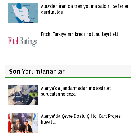
ABD'den İran'da tren yoluna saldırı: Seferler
durduruldu
Fitch, Türkiye'nin kredi notunu teyit etti
Son
Yorumlananlar
Alanya’da jandarmadan motosiklet
sürücülerine ceza...
Alanya'da Çevre Dostu Çiftçi Kart Projesi
hayata...