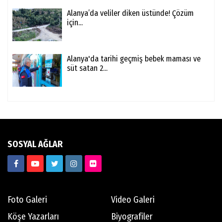
Alanya’da veliler diken üstünde! Çözüm
için...
Alanya'da tarihi geçmiş bebek maması ve
süt satan 2...
SOSYAL AĞLAR
Foto Galeri
Video Galeri
Köşe Yazarları
Biyografiler