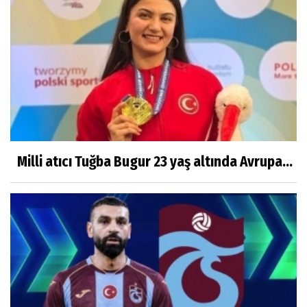
Milli atıcı Tuğba Bugur 23 yaş altında Avrupa...