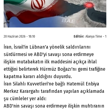
20 Haziran 2026 - 18:10
Editör:
Alanya Time - 1
İran, İsrail'in Lübnan'a yönelik saldırılarını
sürdürmesi ve ABD'yi savaşı sona erdirmeye
ilişkin mutabakatın ilk maddesini açıkça ihlal
ettiğini belirterek Hürmüz Boğazı'nı gemi trafiğine
kapatma kararı aldığını duyurdu.
İran Silahlı Kuvvetleri'ne bağlı Hatemül Enbiya
Merkez Karargahı tarafından yapılan açıklamada
şu cümleler yer aldı:
ABD'nin savaşı sona erdirmeye ilişkin muhtıranın