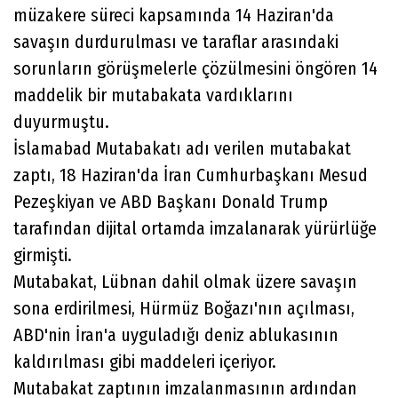
müzakere süreci kapsamında 14 Haziran'da
savaşın durdurulması ve taraflar arasındaki
sorunların görüşmelerle çözülmesini öngören 14
maddelik bir mutabakata vardıklarını
duyurmuştu.
İslamabad Mutabakatı adı verilen mutabakat
zaptı, 18 Haziran'da İran Cumhurbaşkanı Mesud
Pezeşkiyan ve ABD Başkanı Donald Trump
tarafından dijital ortamda imzalanarak yürürlüğe
girmişti.
Mutabakat, Lübnan dahil olmak üzere savaşın
sona erdirilmesi, Hürmüz Boğazı'nın açılması,
ABD'nin İran'a uyguladığı deniz ablukasının
kaldırılması gibi maddeleri içeriyor.
Mutabakat zaptının imzalanmasının ardından