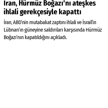
İran, Hürmüz Boğazı'nı ateşkes
ihlali gerekçesiyle kapattı
İran, ABD’nin mutabakat zaptını ihlali ve İsrail’in
Lübnan’ın güneyine saldırıları karşısında Hürmüz
Boğazı’nın kapatıldığını açıkladı.