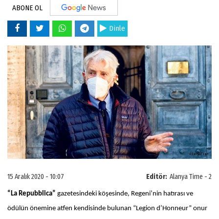
ABONE OL
Dinle
15 Aralık 2020 - 10:07
Editör:
Alanya Time - 2
“La Repubblica”
gazetesindeki köşesinde, Regeni’nin hatırası ve
ödülün önemine atfen kendisinde bulunan “Legion d’Honneur” onur