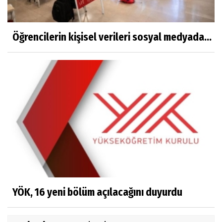
Öğrencilerin kişisel verileri sosyal medyada...
YÖK, 16 yeni bölüm açılacağını duyurdu