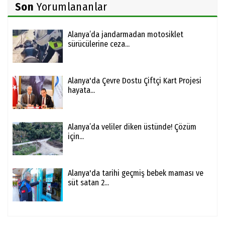
Son
Yorumlananlar
Alanya’da jandarmadan motosiklet
sürücülerine ceza...
Alanya'da Çevre Dostu Çiftçi Kart Projesi
hayata...
Alanya’da veliler diken üstünde! Çözüm
için...
Alanya'da tarihi geçmiş bebek maması ve
süt satan 2...