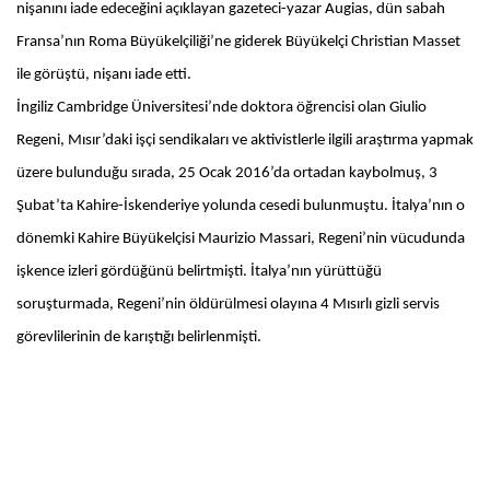
nişanını iade edeceğini açıklayan gazeteci-yazar Augias, dün sabah
Fransa’nın Roma Büyükelçiliği’ne giderek Büyükelçi Christian Masset
ile görüştü, nişanı iade etti.
İngiliz Cambridge Üniversitesi’nde doktora öğrencisi olan Giulio
Regeni, Mısır’daki işçi sendikaları ve aktivistlerle ilgili araştırma yapmak
üzere bulunduğu sırada, 25 Ocak 2016’da ortadan kaybolmuş, 3
Şubat’ta Kahire-İskenderiye yolunda cesedi bulunmuştu. İtalya’nın o
dönemki Kahire Büyükelçisi Maurizio Massari, Regeni’nin vücudunda
işkence izleri gördüğünü belirtmişti. İtalya’nın yürüttüğü
soruşturmada, Regeni’nin öldürülmesi olayına 4 Mısırlı gizli servis
görevlilerinin de karıştığı belirlenmişti.