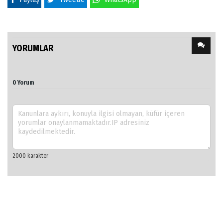
YORUMLAR
0 Yorum