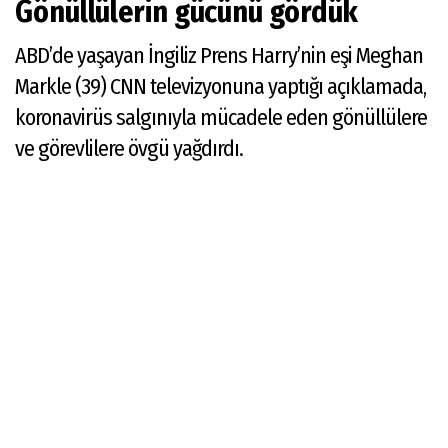
Gönüllülerin gücünü gördük
ABD’de yaşayan İngiliz Prens Harry’nin eşi Meghan
Markle (39) CNN televizyonuna yaptığı açıklamada,
koronavirüs salgınıyla mücadele eden gönüllülere
ve görevlilere övgü yağdırdı.