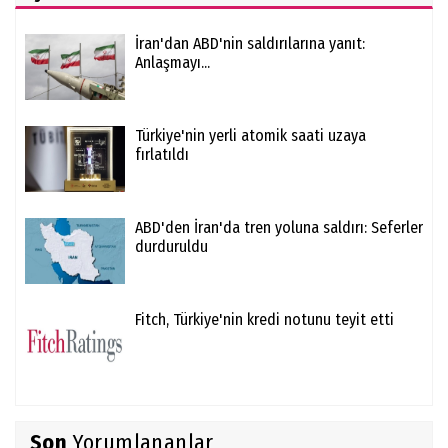
İran'dan ABD'nin saldırılarına yanıt:
Anlaşmayı...
Türkiye'nin yerli atomik saati uzaya
fırlatıldı
ABD'den İran'da tren yoluna saldırı: Seferler
durduruldu
Fitch, Türkiye'nin kredi notunu teyit etti
Son
Yorumlananlar