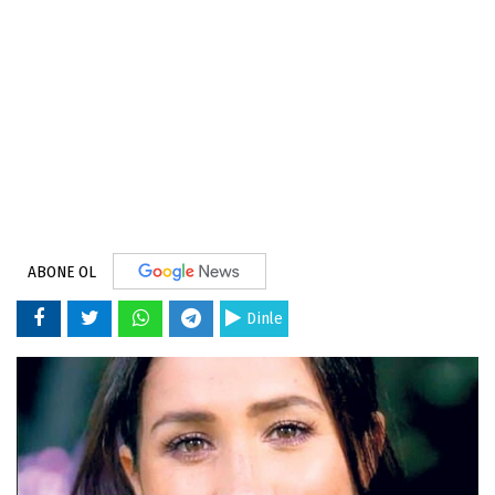
ABONE OL
Dinle