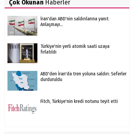
Çok Okunan
Haberler
İran'dan ABD'nin saldırılarına yanıt:
Anlaşmayı...
Türkiye'nin yerli atomik saati uzaya
fırlatıldı
ABD'den İran'da tren yoluna saldırı: Seferler
durduruldu
Fitch, Türkiye'nin kredi notunu teyit etti