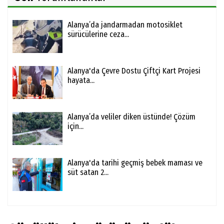
Alanya’da jandarmadan motosiklet
sürücülerine ceza...
Alanya'da Çevre Dostu Çiftçi Kart Projesi
hayata...
Alanya’da veliler diken üstünde! Çözüm
için...
Alanya'da tarihi geçmiş bebek maması ve
süt satan 2...