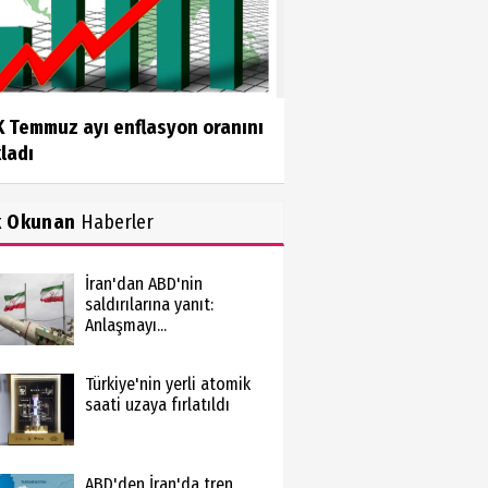
K Temmuz ayı enflasyon oranını
ladı
k Okunan
Haberler
İran'dan ABD'nin
saldırılarına yanıt:
Anlaşmayı...
Türkiye'nin yerli atomik
saati uzaya fırlatıldı
ABD'den İran'da tren