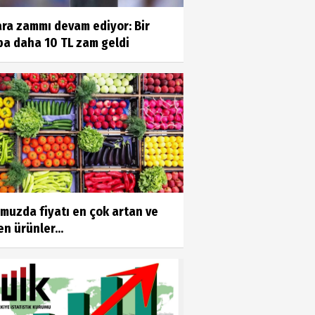
ara zammı devam ediyor: Bir
ba daha 10 TL zam geldi
muzda fiyatı en çok artan ve
n ürünler...