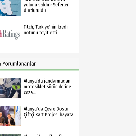
yoluna saldırı: Seferler
durduruldu
Fitch, Türkiye'nin kredi
notunu teyit etti
n
Yorumlananlar
Alanya’da jandarmadan
motosiklet sürücülerine
ceza...
Alanya'da Çevre Dostu
Çiftçi Kart Projesi hayata...