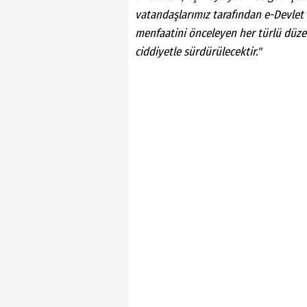
vatandaşlarımız tarafından e-Devlet 
menfaatini önceleyen her türlü düze
ciddiyetle sürdürülecektir."