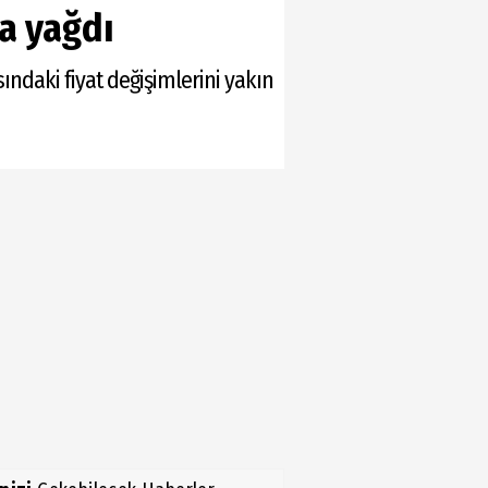
a yağdı
ındaki fiyat değişimlerini yakın