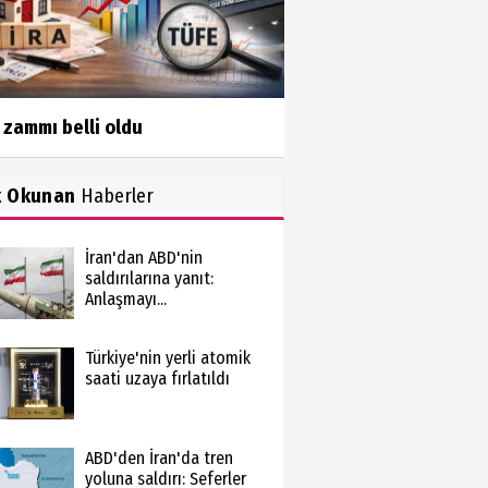
 zammı belli oldu
k Okunan
Haberler
İran'dan ABD'nin
saldırılarına yanıt:
Anlaşmayı...
Türkiye'nin yerli atomik
saati uzaya fırlatıldı
ABD'den İran'da tren
yoluna saldırı: Seferler