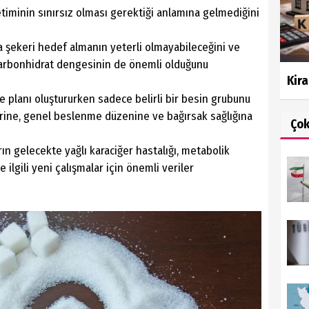
etiminin sınırsız olması gerektiği anlamına gelmediğini
 şekeri hedef almanın yeterli olmayabileceğini ve
 karbonhidrat dengesinin de önemli olduğunu
Kira
e planı oluştururken sadece belirli bir besin grubunu
ne, genel beslenme düzenine ve bağırsak sağlığına
Ço
rın gelecekte yağlı karaciğer hastalığı, metabolik
 ilgili yeni çalışmalar için önemli veriler