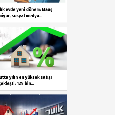
alık evde yeni dönem: Maaş
iyor, sosyal medya...
tta yılın en yüksek satışı
ekleşti: 129 bin...