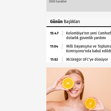
Günün
Başlıkları
Kolombiya'nın yeni Cumhurba
15:47
dolarlık güvenlik yardımı
Milli Dayanışma ve Toplums
11:04
Komisyonu'nda kabul edild
McGregor UFC'ye dönüyor
11:02