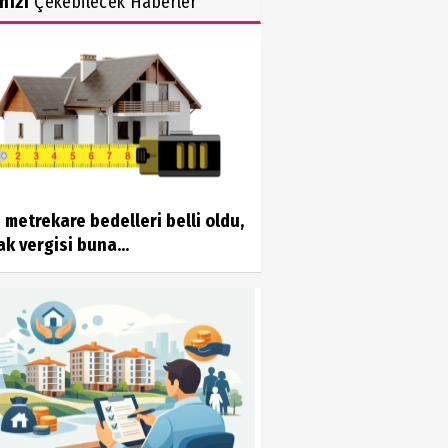
inizi
Çekebilecek Haberler
 metrekare bedelleri belli oldu,
k vergisi buna...