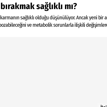
bırakmak sağlıklı mı?
rmanın sağlıklı olduğu düşünülüyor. Ancak yeni bir ara
ozabileceğini ve metabolik sorunlarla ilişkili değişimlere