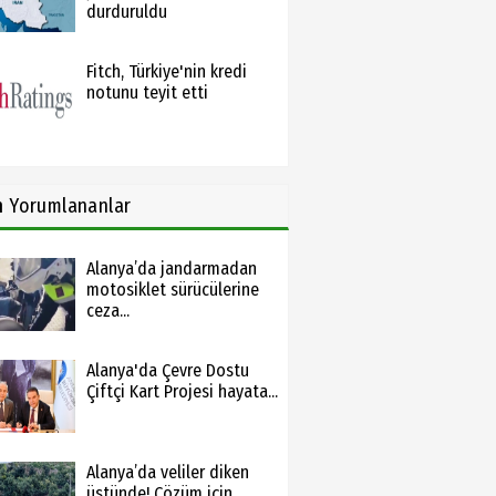
durduruldu
Fitch, Türkiye'nin kredi
notunu teyit etti
n
Yorumlananlar
Alanya’da jandarmadan
motosiklet sürücülerine
ceza...
Alanya'da Çevre Dostu
Çiftçi Kart Projesi hayata...
Alanya’da veliler diken
üstünde! Çözüm için...