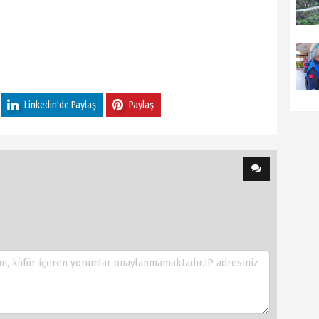
Linkedin'de Paylaş
Paylaş