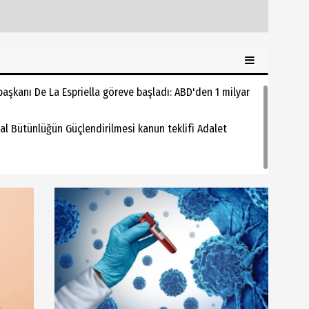
şkanı De La Espriella göreve başladı: ABD'den 1 milyar
al Bütünlüğün Güçlendirilmesi kanun teklifi Adalet
i