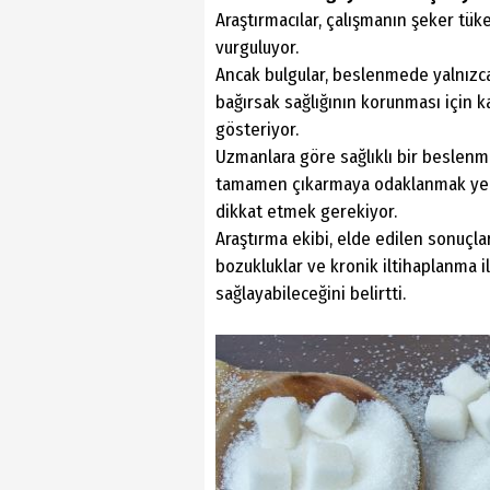
Araştırmacılar, çalışmanın şeker tük
vurguluyor.
Ancak bulgular, beslenmede yalnızca
bağırsak sağlığının korunması için
gösteriyor.
Uzmanlara göre sağlıklı bir beslenm
tamamen çıkarmaya odaklanmak yeri
dikkat etmek gerekiyor.
Araştırma ekibi, elde edilen sonuçla
bozukluklar ve kronik iltihaplanma ile
sağlayabileceğini belirtti.