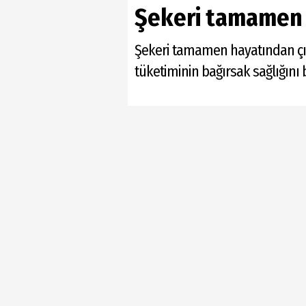
Şekeri tamamen 
Şekeri tamamen hayatından çıka
tüketiminin bağırsak sağlığını b