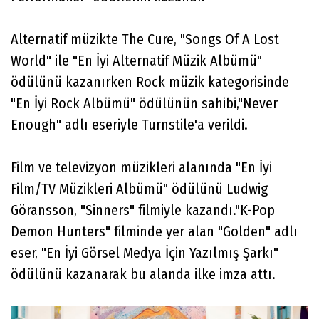
Alternatif müzikte The Cure, "Songs Of A Lost
World" ile "En İyi Alternatif Müzik Albümü"
ödülünü kazanırken Rock müzik kategorisinde
"En İyi Rock Albümü" ödülünün sahibi,"Never
Enough" adlı eseriyle Turnstile'a verildi.
Film ve televizyon müzikleri alanında "En İyi
Film/TV Müzikleri Albümü" ödülünü Ludwig
Göransson, "Sinners" filmiyle kazandı."K-Pop
Demon Hunters" filminde yer alan "Golden" adlı
eser, "En İyi Görsel Medya İçin Yazılmış Şarkı"
ödülünü kazanarak bu alanda ilke imza attı.