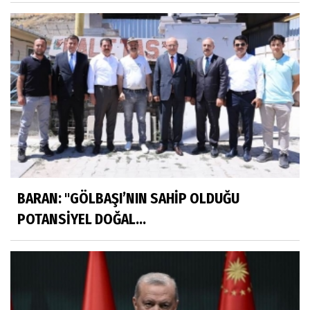
BARAN: "GÖLBAŞI’NIN SAHİP OLDUĞU
POTANSİYEL DOĞAL...