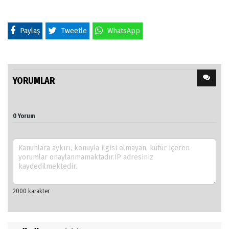
Paylaş
Tweetle
WhatsApp
YORUMLAR
0 Yorum