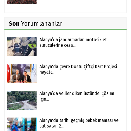
Son
Yorumlananlar
Alanya’da jandarmadan motosiklet
sürücülerine ceza...
Alanya'da Çevre Dostu Çiftçi Kart Projesi
hayata...
Alanya’da veliler diken üstünde! Çözüm
için...
Alanya'da tarihi geçmiş bebek maması ve
süt satan 2...