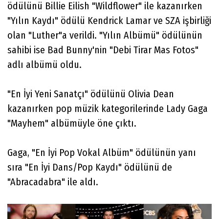
ödülünü Billie Eilish "Wildflower" ile kazanırken
"Yılın Kaydı" ödülü Kendrick Lamar ve SZA işbirliği
olan "Luther"a verildi. "Yılın Albümü" ödülünün
sahibi ise Bad Bunny'nin "Debi Tirar Mas Fotos"
adlı albümü oldu.
"En İyi Yeni Sanatçı" ödülünü Olivia Dean
kazanırken pop müzik kategorilerinde Lady Gaga
"Mayhem" albümüyle öne çıktı.
Gaga, "En İyi Pop Vokal Albüm" ödülünün yanı
sıra "En İyi Dans/Pop Kaydı" ödülünü de
"Abracadabra" ile aldı.