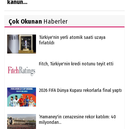
kanun...
Çok Okunan
Haberler
Türkiye'nin yerli atomik saati uzaya
fırlatıldı
Fitch, Türkiye'nin kredi notunu teyit etti
2026 FIFA Dünya Kupası rekorlarla final yaptı
‘Hamaney'in cenazesine rekor katılım: 40
milyondan...