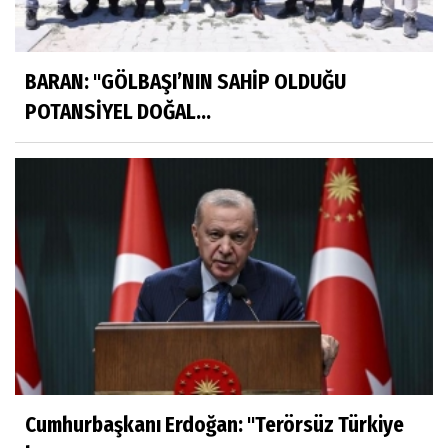
BARAN: "GÖLBAŞI’NIN SAHİP OLDUĞU
POTANSİYEL DOĞAL...
Cumhurbaşkanı Erdoğan: ''Terörsüz Türkiye