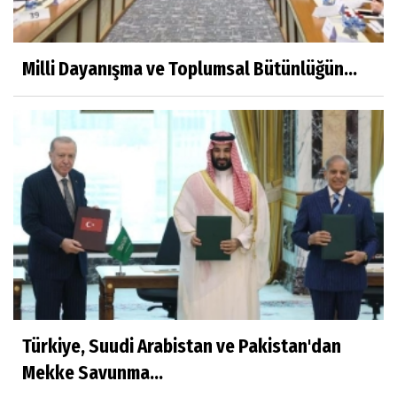
Milli Dayanışma ve Toplumsal Bütünlüğün...
Türkiye, Suudi Arabistan ve Pakistan'dan
Mekke Savunma...