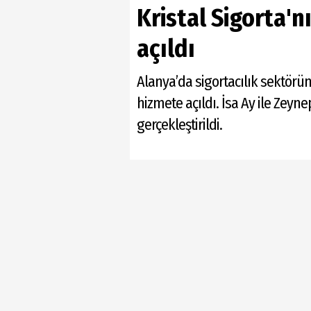
Kristal Sigorta'
açıldı
Alanya’da sigortacılık sektörü
hizmete açıldı. İsa Ay ile Zeyn
gerçekleştirildi.