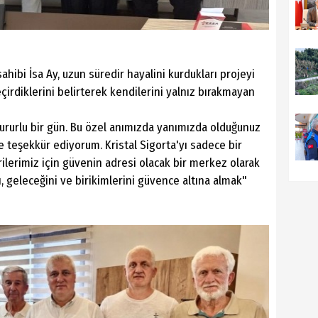
sahibi İsa Ay, uzun süredir hayalini kurdukları projeyi
rdiklerini belirterek kendilerini yalnız bırakmayan
gururlu bir gün. Bu özel anımızda yanımızda olduğunuz
 teşekkür ediyorum. Kristal Sigorta'yı sadece bir
rilerimiz için güvenin adresi olacak bir merkez olarak
, geleceğini ve birikimlerini güvence altına almak"