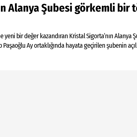
nın Alanya Şubesi görkemli bir 
ne yeni bir değer kazandıran Kristal Sigorta’nın Alanya 
ep Paşaoğlu Ay ortaklığında hayata geçirilen şubenin açıl