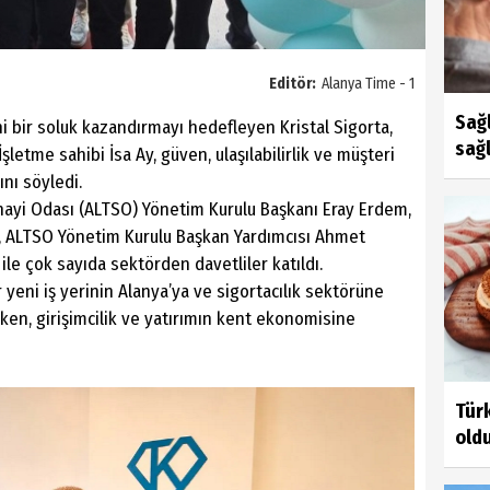
Editör:
Alanya Time - 1
Sağl
i bir soluk kazandırmayı hedefleyen Kristal Sigorta,
sağl
letme sahibi İsa Ay, güven, ulaşılabilirlik ve müşteri
nı söyledi.
anayi Odası (ALTSO) Yönetim Kurulu Başkanı Eray Erdem,
, ALTSO Yönetim Kurulu Başkan Yardımcısı Ahmet
ile çok sayıda sektörden davetliler katıldı.
 yeni iş yerinin Alanya’ya ve sigortacılık sektörüne
ken, girişimcilik ve yatırımın kent ekonomisine
Türk
old