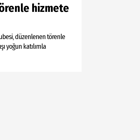
törenle hizmete
Şubesi, düzenlenen törenle
ışı yoğun katılımla