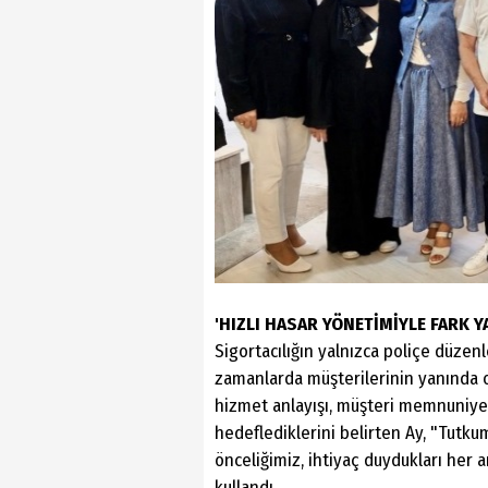
'HIZLI HASAR YÖNETİMİYLE FARK Y
Sigortacılığın yalnızca poliçe düzen
zamanlarda müşterilerinin yanında olm
hizmet anlayışı, müşteri memnuniyet
hedeflediklerini belirten Ay, "Tutku
önceliğimiz, ihtiyaç duydukları her 
kullandı.