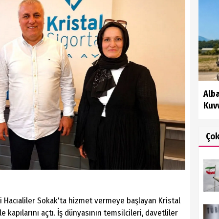
Alb
Kuvv
Ço
 Hacıaliler Sokak'ta hizmet vermeye başlayan Kristal
kapılarını açtı. İş dünyasının temsilcileri, davetliler