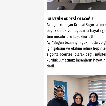
'GÜVENİN ADRESİ OLACAĞIZ'
Açılışta konuşan Kristal Sigorta'nın 
büyük emek ve heyecanla hayata geçi
tüm misafirlere teşekkür etti.
Ay, "Bugün bizim için çok mutlu ve 
için şahsım ve ekibim adına hepinize
sigorta acentesi olarak değil, müşte
kurduk. Amacımız insanların hayatını
dedi.