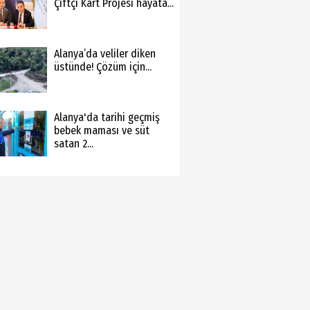
Çiftçi Kart Projesi hayata...
Alanya’da veliler diken
üstünde! Çözüm için...
Alanya'da tarihi geçmiş
bebek maması ve süt
satan 2...