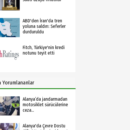
ABD'den İran'da tren
yoluna saldırı: Seferler
durduruldu
Fitch, Türkiye'nin kredi
notunu teyit etti
n
Yorumlananlar
Alanya’da jandarmadan
motosiklet sürücülerine
ceza...
Alanya'da Çevre Dostu