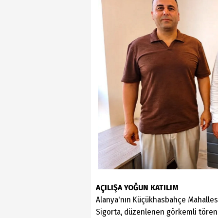
AÇILIŞA YOĞUN KATILIM
Alanya'nın Küçükhasbahçe Mahallesi
Sigorta, düzenlenen görkemli törenle 