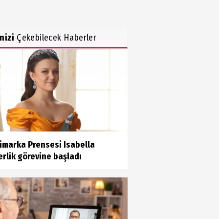
inizi
Çekebilecek Haberler
imarka Prensesi Isabella
rlik görevine başladı