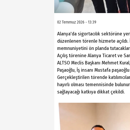
02 Temmuz 2026 - 13:39
Alanya'da sigortacılık sektörüne yen
düzenlenen törenle hizmete açıldı. İş
memnuniyetini ön planda tutacakları
Açılış törenine Alanya Ticaret ve S
ALTSO Meclis Başkanı Mehmet Kural
Paşaoğlu, İş insanı Mustafa paşaoğlu 
Gerçekleştirilen törende katılımcılar
hayırlı olması temennisinde bulunur
sağlayacağı katkıya dikkat çekildi.