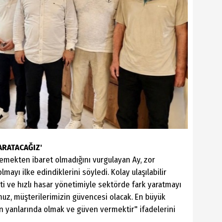
ARATACAĞIZ'
lemekten ibaret olmadığını vurgulayan Ay, zor
ayı ilke edindiklerini söyledi. Kolay ulaşılabilir
i ve hızlı hasar yönetimiyle sektörde fark yaratmayı
muz, müşterilerimizin güvencesi olacak. En büyük
an yanlarında olmak ve güven vermektir" ifadelerini