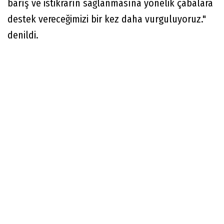
barış ve istikrarın sağlanmasına yönelik çabalara
destek vereceğimizi bir kez daha vurguluyoruz."
denildi.