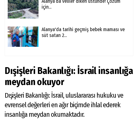
Alanya’da veliler diken üstünde! Çözüm
için...
Alanya'da tarihi geçmiş bebek maması ve
süt satan 2...
Dışişleri Bakanlığı: İsrail insanlığa
meydan okuyor
Dışişleri Bakanlığı: İsrail, uluslararası hukuku ve
evrensel değerleri en ağır biçimde ihlal ederek
insanlığa meydan okumaktadır.