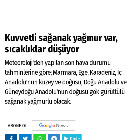
Kuvvetli sağanak yağmur var,
sıcaklıklar düşüyor
Meteoroloji'den yapılan son hava durumu
tahminlerine göre; Marmara, Ege, Karadeniz, İç
Anadolu'nun kuzey ve doğusu, Doğu Anadolu ve
Güneydoğu Anadolu'nun doğusu gök gürültülü
sağanak yağmurlu olacak.
ABONE OL
Dinle