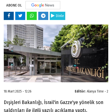
ABONE OL
Dinle
18 Mart 2025 - 12:26
Editör:
Alanya Time - 2
Dışişleri Bakanlığı, İsrail'in Gazze'ye yönelik son
saldırıları ile ilgili yazılı açıklama yaptı.