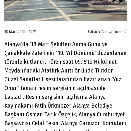
18 Mart 2025 - 15:21
Editör:
Alanya Time - 2
Alanya’da ‘18 Mart Şehitleri Anma Günü ve
Çanakkale Zaferi’nin 110. Yıl Dönümü’ düzenlenen
törenle kutlandı. Tören saat 09.15’te Hükümet
Meydanı’ndaki Atatürk Anıtı önünde Türkler
Güzel Sanatlar Lisesi tarafından hazırlanan ‘Yüz
Onun’ temalı resim sergisinin açılması ile
başladı. Resim sergisinin açılışına Alanya
Kaymakamı Fatih Ürkmezer, Alanya Belediye
Başkanı Osman Tarık Özçelik, Alanya Cumhuriyet
Başsavcısı Celal Tekin, Alanya Garnizon Komutanı