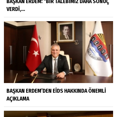
BAŞKAN ERDEM: “BİR TALEBİMİZ DAHA SONUÇ
VERDİ,...
BAŞKAN ERDEM’DEN EİDS HAKKINDA ÖNEMLİ
AÇIKLAMA