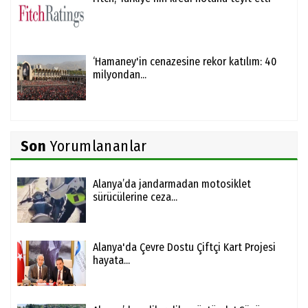
‘Hamaney'in cenazesine rekor katılım: 40
milyondan...
Son
Yorumlananlar
Alanya’da jandarmadan motosiklet
sürücülerine ceza...
Alanya'da Çevre Dostu Çiftçi Kart Projesi
hayata...