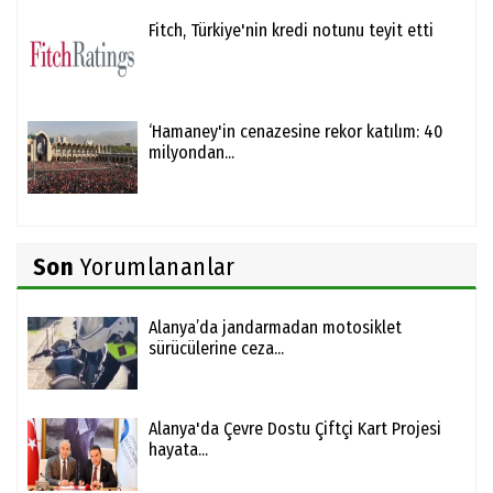
Fitch, Türkiye'nin kredi notunu teyit etti
‘Hamaney'in cenazesine rekor katılım: 40
milyondan...
Son
Yorumlananlar
Alanya’da jandarmadan motosiklet
sürücülerine ceza...
Alanya'da Çevre Dostu Çiftçi Kart Projesi
hayata...