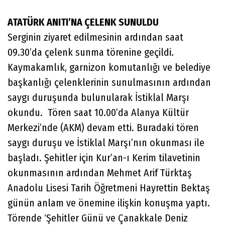
ATATÜRK ANITI’NA ÇELENK SUNULDU
Serginin ziyaret edilmesinin ardından saat
09.30’da çelenk sunma törenine geçildi.
Kaymakamlık, garnizon komutanlığı ve belediye
başkanlığı çelenklerinin sunulmasının ardından
saygı duruşunda bulunularak İstiklal Marşı
okundu. Tören saat 10.00’da Alanya Kültür
Merkezi’nde (AKM) devam etti. Buradaki tören
saygı duruşu ve İstiklal Marşı’nın okunması ile
başladı. Şehitler için Kur’an-ı Kerim tilavetinin
okunmasının ardından Mehmet Arif Türktaş
Anadolu Lisesi Tarih Öğretmeni Hayrettin Bektaş
günün anlam ve önemine ilişkin konuşma yaptı.
Törende ‘Şehitler Günü ve Çanakkale Deniz