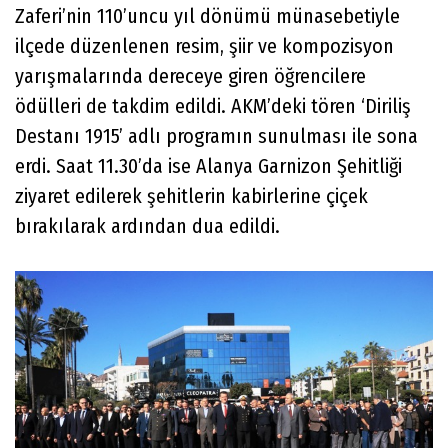
Zaferi’nin 110’uncu yıl dönümü münasebetiyle
ilçede düzenlenen resim, şiir ve kompozisyon
yarışmalarında dereceye giren öğrencilere
ödülleri de takdim edildi. AKM’deki tören ‘Diriliş
Destanı 1915’ adlı programın sunulması ile sona
erdi. Saat 11.30’da ise Alanya Garnizon Şehitliği
ziyaret edilerek şehitlerin kabirlerine çiçek
bırakılarak ardından dua edildi.