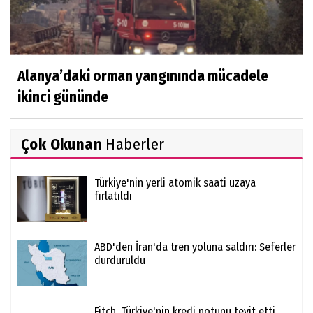
Alanya’daki orman yangınında mücadele
ikinci gününde
Çok Okunan
Haberler
Türkiye'nin yerli atomik saati uzaya
fırlatıldı
ABD'den İran'da tren yoluna saldırı: Seferler
durduruldu
Fitch, Türkiye'nin kredi notunu teyit etti