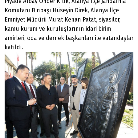
Piyade Albay Önder Kılık, Alanya İlçe Jandarma
Komutanı Binbaşı Hüseyin Direk, Alanya İlçe
Emniyet Müdürü Murat Kenan Patat, siyasiler,
kamu kurum ve kuruluşlarının idari birim
amirleri, oda ve dernek başkanları ile vatandaşlar
katıldı.