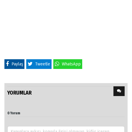
Paylaş
Tweetle
WhatsApp
YORUMLAR
0 Yorum