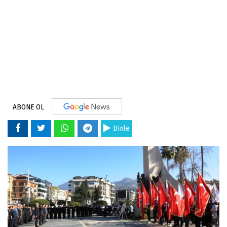
ABONE OL
Dinle