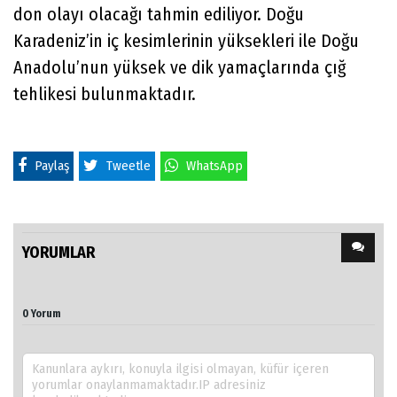
don olayı olacağı tahmin ediliyor. Doğu
Karadeniz’in iç kesimlerinin yüksekleri ile Doğu
Anadolu’nun yüksek ve dik yamaçlarında çığ
tehlikesi bulunmaktadır.
Paylaş
Tweetle
WhatsApp
YORUMLAR
0 Yorum