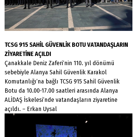
TCSG 915 SAHİL GÜVENLİK BOTU VATANDAŞLARIN
ZİYARETİNE AÇILDI
Çanakkale Deniz Zaferi’nin 110. yıl dönümü
sebebiyle Alanya Sahil Güvenlik Karakol
Komutanlığı’na bağlı TCSG 915 Sahil Güvenlik
Botu da 10.00-17.00 saatleri arasında Alanya
ALİDAŞ İskelesi’nde vatandaşların ziyaretine
açıldı. – Erkan Uysal