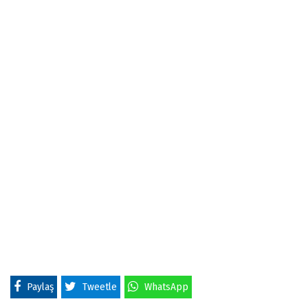
Paylaş
Tweetle
WhatsApp