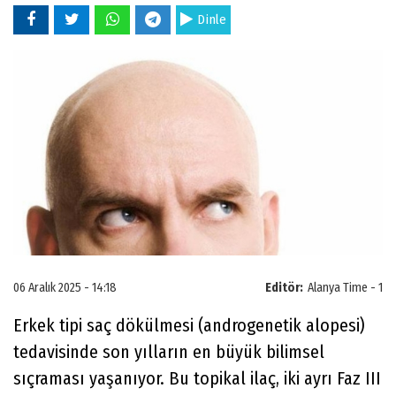
Dinle
06 Aralık 2025 - 14:18
Editör:
Alanya Time - 1
Erkek tipi saç dökülmesi (androgenetik alopesi)
tedavisinde son yılların en büyük bilimsel
sıçraması yaşanıyor. Bu topikal ilaç, iki ayrı Faz III