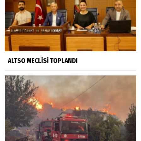
ALTSO MECLİSİ TOPLANDI