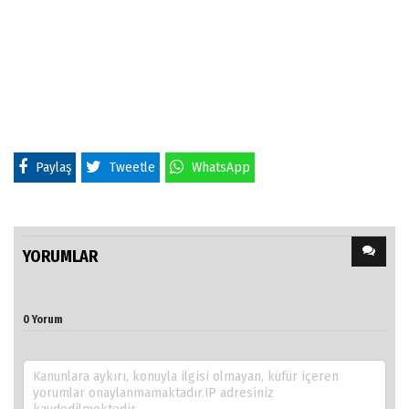
Paylaş
Tweetle
WhatsApp
YORUMLAR
0 Yorum