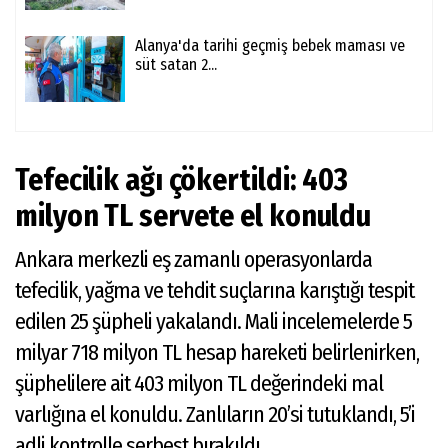
Alanya'da tarihi geçmiş bebek maması ve
süt satan 2...
Tefecilik ağı çökertildi: 403
milyon TL servete el konuldu
Ankara merkezli eş zamanlı operasyonlarda
tefecilik, yağma ve tehdit suçlarına karıştığı tespit
edilen 25 şüpheli yakalandı. Mali incelemelerde 5
milyar 718 milyon TL hesap hareketi belirlenirken,
şüphelilere ait 403 milyon TL değerindeki mal
varlığına el konuldu. Zanlıların 20’si tutuklandı, 5’i
adli kontrolle serbest bırakıldı.