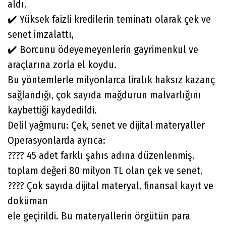
aldı,
✔️ Yüksek faizli kredilerin teminatı olarak çek ve
senet imzalattı,
✔️ Borcunu ödeyemeyenlerin gayrimenkul ve
araçlarına zorla el koydu.
Bu yöntemlerle milyonlarca liralık haksız kazanç
sağlandığı, çok sayıda mağdurun malvarlığını
kaybettiği kaydedildi.
Delil yağmuru: Çek, senet ve dijital materyaller
Operasyonlarda ayrıca:
???? 45 adet farklı şahıs adına düzenlenmiş,
toplam değeri 80 milyon TL olan çek ve senet,
???? Çok sayıda dijital materyal, finansal kayıt ve
doküman
ele geçirildi. Bu materyallerin örgütün para