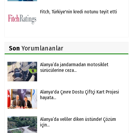
Fitch, Türkiye'nin kredi notunu teyit etti
Son
Yorumlananlar
Alanya’da jandarmadan motosiklet
sürücülerine ceza...
Alanya'da Çevre Dostu Çiftçi Kart Projesi
hayata...
Alanya’da veliler diken üstünde! Çözüm
için...