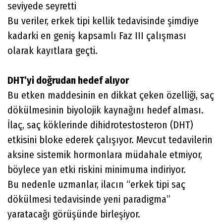
seviyede seyretti
Bu veriler, erkek tipi kellik tedavisinde şimdiye
kadarki en geniş kapsamlı Faz III çalışması
olarak kayıtlara geçti.
DHT’yi doğrudan hedef alıyor
Bu etken maddesinin en dikkat çeken özelliği, saç
dökülmesinin biyolojik kaynağını hedef alması.
İlaç, saç köklerinde dihidrotestosteron (DHT)
etkisini bloke ederek çalışıyor. Mevcut tedavilerin
aksine sistemik hormonlara müdahale etmiyor,
böylece yan etki riskini minimuma indiriyor.
Bu nedenle uzmanlar, ilacın “erkek tipi saç
dökülmesi tedavisinde yeni paradigma”
yaratacağı görüşünde birleşiyor.