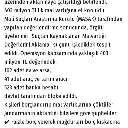
üzerinden aklanmaya çalışıldığı belirlendi.
403 milyon TL’lik mal varlığına el konuldu
Mali Suçları Araştırma Kurulu (MASAK) tarafından
yapılan değerlendirme sonucunda, örgüt
üyelerinin “Suçtan Kaynaklanan Malvarlığı
Değerlerini Aklama” suçunu işledikleri tespit
edildi. Operasyon kapsamında yaklaşık 403
milyon TL değerindeki;
102 adet ev ve arsa,
41 adet araç ve tarım aracı,
523 adet banka hesabı
devlet tarafından bloke edildi.
Kişileri borçlandırıp mal varlıklarına çöktüler
Jandarmanın aktardığı bilgilere göre şüpheliler:
✔️ Faizle borç vererek mağdurları borç kıskacına