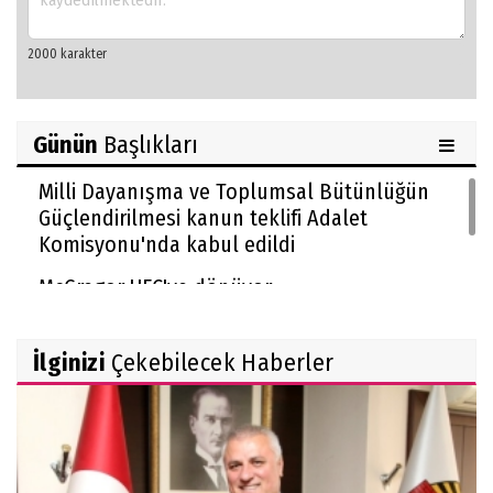
Günün
Başlıkları
Milli Dayanışma ve Toplumsal Bütünlüğün
Güçlendirilmesi kanun teklifi Adalet
Komisyonu'nda kabul edildi
McGregor UFC'ye dönüyor
İlginizi
Çekebilecek Haberler