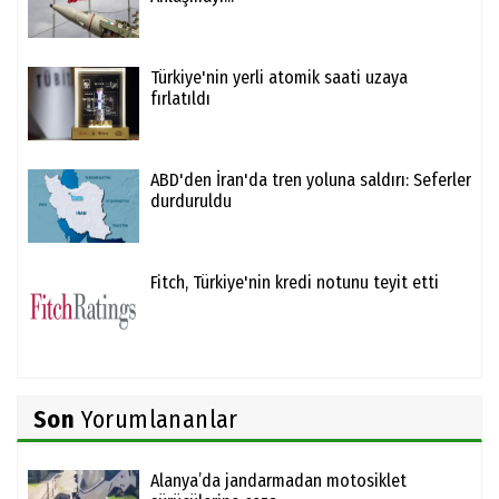
Türkiye'nin yerli atomik saati uzaya
fırlatıldı
ABD'den İran'da tren yoluna saldırı: Seferler
durduruldu
Fitch, Türkiye'nin kredi notunu teyit etti
Son
Yorumlananlar
Alanya’da jandarmadan motosiklet