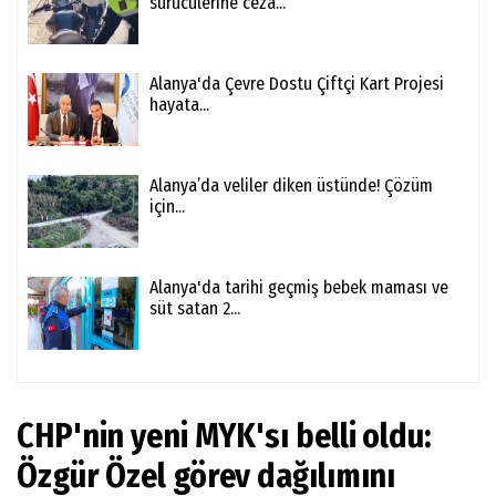
sürücülerine ceza...
Alanya'da Çevre Dostu Çiftçi Kart Projesi
hayata...
Alanya’da veliler diken üstünde! Çözüm
için...
Alanya'da tarihi geçmiş bebek maması ve
süt satan 2...
CHP'nin yeni MYK'sı belli oldu:
Özgür Özel görev dağılımını