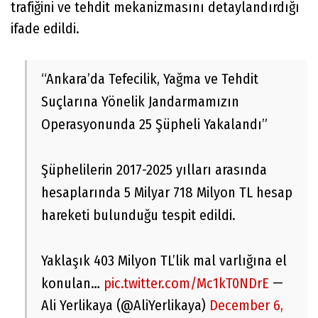
trafiğini ve tehdit mekanizmasını detaylandırdığı
ifade edildi.
“Ankara’da Tefecilik, Yağma ve Tehdit
Suçlarına Yönelik Jandarmamızın
Operasyonunda 25 Şüpheli Yakalandı”
Şüphelilerin 2017-2025 yılları arasında
hesaplarında 5 Milyar 718 Milyon TL hesap
hareketi bulunduğu tespit edildi.
Yaklaşık 403 Milyon TL’lik mal varlığına el
—
konulan…
pic.twitter.com/Mc1kT0NDrE
Ali Yerlikaya (@AliYerlikaya)
December 6,