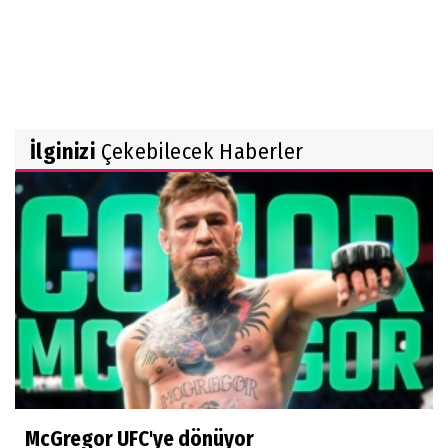
İlginizi
Çekebilecek Haberler
McGregor UFC'ye dönüyor