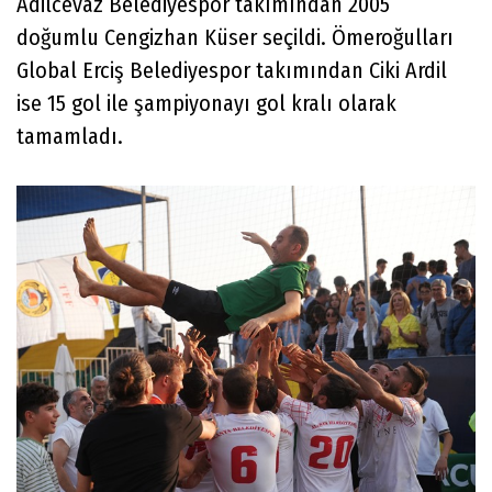
Adilcevaz Belediyespor takımından 2005
doğumlu Cengizhan Küser seçildi. Ömeroğulları
Global Erciş Belediyespor takımından Ciki Ardil
ise 15 gol ile şampiyonayı gol kralı olarak
tamamladı.