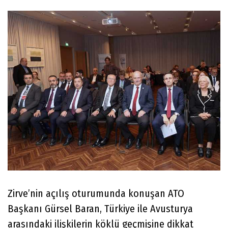
Zirve’nin açılış oturumunda konuşan ATO
Başkanı Gürsel Baran, Türkiye ile Avusturya
arasındaki ilişkilerin köklü geçmişine dikkat