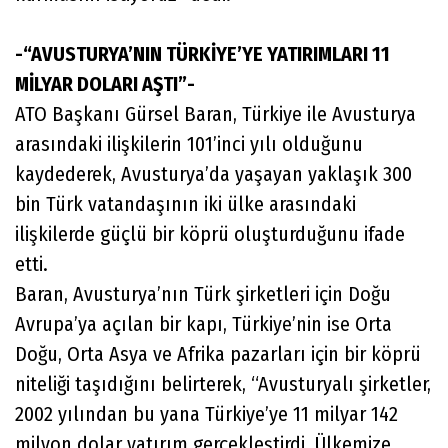
-“AVUSTURYA’NIN TÜRKİYE’YE YATIRIMLARI 11
MİLYAR DOLARI AŞTI”-
ATO Başkanı Gürsel Baran, Türkiye ile Avusturya
arasındaki ilişkilerin 101’inci yılı olduğunu
kaydederek, Avusturya’da yaşayan yaklaşık 300
bin Türk vatandaşının iki ülke arasındaki
ilişkilerde güçlü bir köprü oluşturduğunu ifade
etti.
Baran, Avusturya’nın Türk şirketleri için Doğu
Avrupa’ya açılan bir kapı, Türkiye’nin ise Orta
Doğu, Orta Asya ve Afrika pazarları için bir köprü
niteliği taşıdığını belirterek, “Avusturyalı şirketler,
2002 yılından bu yana Türkiye’ye 11 milyar 142
milyon dolar yatırım gerçekleştirdi. Ülkemize