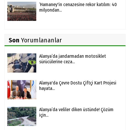
‘Hamaney'in cenazesine rekor katılım: 40
milyondan...
Son
Yorumlananlar
Alanya’da jandarmadan motosiklet
sürücülerine ceza...
Alanya'da Çevre Dostu Çiftçi Kart Projesi
hayata...
Alanya’da veliler diken üstünde! Çözüm
için...