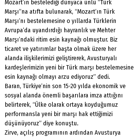
Mozart’ın bestelediği dünyaca ünlü “Türk
Marşı”na atıfta bulunarak, “Mozart’ın Türk
Marşı’nı bestelemesine o yıllarda Türklerin
Avrupa’da uyandırdığı hayranlık ve Mehter
Marşı’ndaki ritim esin kaynağı olmuştur. Biz
ticaret ve yatırımlar başta olmak üzere her
alanda ilişkilerimizi geliştirerek, Avusturyalı
kardeşlerimizin yeni bir Türk marşı bestelemesine
esin kaynağı olmayı arzu ediyoruz” dedi.
Baran, Türkiye’nin son 15-20 yılda ekonomik ve
sosyal alanda önemli başarılara imza attığını
belirterek, “Ülke olarak ortaya koyduğumuz
performansla yeni bir marşı hak ettiğimizi
düşünüyoruz” diye konuştu.
Zirve, açılış programının ardından Avusturya