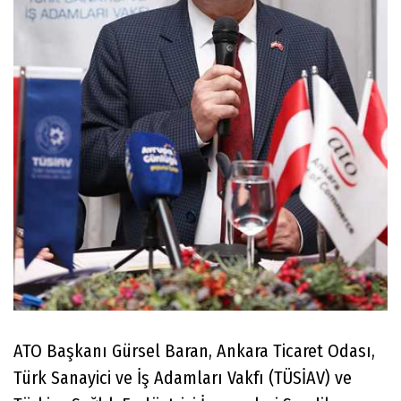
ATO Başkanı Gürsel Baran, Ankara Ticaret Odası,
Türk Sanayici ve İş Adamları Vakfı (TÜSİAV) ve