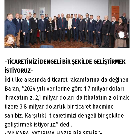
-TİCARETİMİZİ DENGELİ BİR ŞEKİLDE GELİŞTİRMEK
İSTİYORUZ-
İki ülke arasındaki ticaret rakamlarına da değinen
Baran, “2024 yılı verilerine göre 1,7 milyar doları
ihracatımız, 2,1 milyar doları da ithalatımız olmak
üzere 3,8 milyar dolarlık bir ticaret hacmine
sahibiz. Karşılıklı ticaretimizi dengeli bir şekilde
geliştirmek istiyoruz.” dedi.
-“ANKARA, YATIRIMA HAZIR BİR ŞEHİR”-