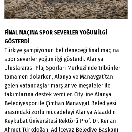
FİNAL MAÇINA SPOR SEVERLER YOĞUN İLGİ
GÖSTERDİ
Türkiye şampiyonun belirleneceği final maçına
spor severler yoğun ilgi gösterdi. Alanya
Uluslararası Plaj Sporları Merkezi’nde tribünler
tamamen dolarken, Alanya ve Manavgat’tan
gelen vatandaşlar marşlar ve meşaleler ile
takımlarına destek verdiler. CityLine Alanya
Belediyespor ile Çimhan Manavgat Belediyesi
arasındaki zorlu mücadeleyi Alanya Alaaddin
Keykubat Üniversitesi Rektörü Prof. Dr. Kenan
Ahmet Türkdoğan, Adilcevaz Belediye Başkanı