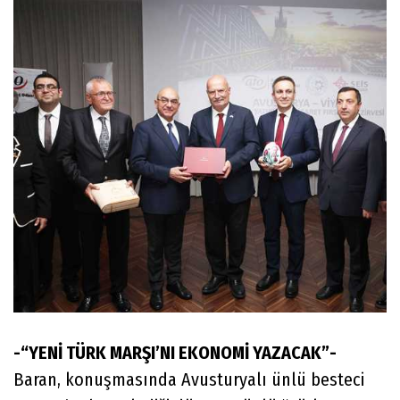
-“YENİ TÜRK MARŞI’NI EKONOMİ YAZACAK”-
Baran, konuşmasında Avusturyalı ünlü besteci