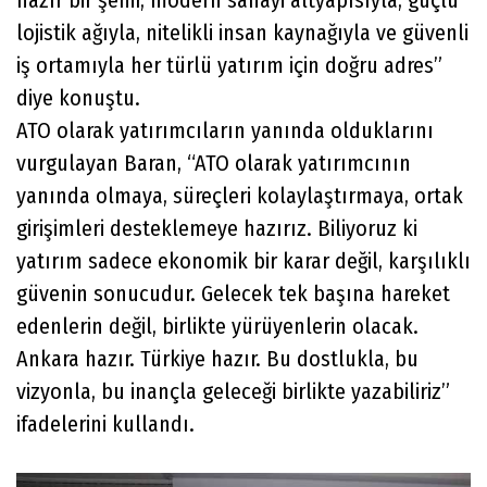
hazır bir şehir, modern sanayi altyapısıyla, güçlü
lojistik ağıyla, nitelikli insan kaynağıyla ve güvenli
iş ortamıyla her türlü yatırım için doğru adres”
diye konuştu.
ATO olarak yatırımcıların yanında olduklarını
vurgulayan Baran, “ATO olarak yatırımcının
yanında olmaya, süreçleri kolaylaştırmaya, ortak
girişimleri desteklemeye hazırız. Biliyoruz ki
yatırım sadece ekonomik bir karar değil, karşılıklı
güvenin sonucudur. Gelecek tek başına hareket
edenlerin değil, birlikte yürüyenlerin olacak.
Ankara hazır. Türkiye hazır. Bu dostlukla, bu
vizyonla, bu inançla geleceği birlikte yazabiliriz”
ifadelerini kullandı.