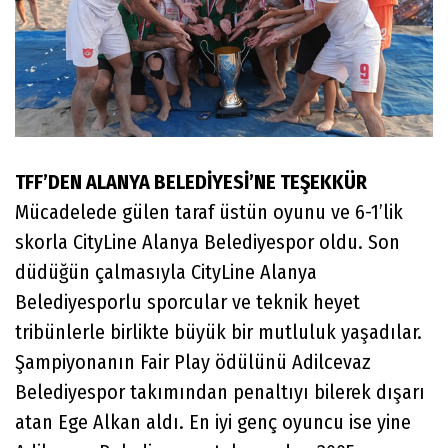
TFF’DEN ALANYA BELEDİYESİ’NE TEŞEKKÜR
Mücadelede gülen taraf üstün oyunu ve 6-1’lik
skorla CityLine Alanya Belediyespor oldu. Son
düdüğün çalmasıyla CityLine Alanya
Belediyesporlu sporcular ve teknik heyet
tribünlerle birlikte büyük bir mutluluk yaşadılar.
Şampiyonanın Fair Play ödülünü Adilcevaz
Belediyespor takımından penaltıyı bilerek dışarı
atan Ege Alkan aldı. En iyi genç oyuncu ise yine