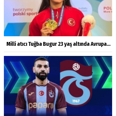
Milli atıcı Tuğba Bugur 23 yaş altında Avrupa...