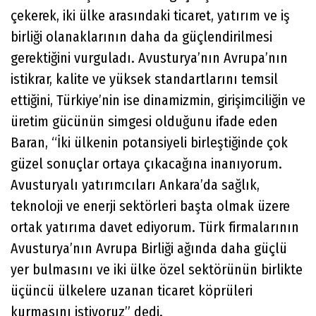
çekerek, iki ülke arasındaki ticaret, yatırım ve iş
birliği olanaklarının daha da güçlendirilmesi
gerektiğini vurguladı. Avusturya’nın Avrupa’nın
istikrar, kalite ve yüksek standartlarını temsil
ettiğini, Türkiye’nin ise dinamizmin, girişimciliğin ve
üretim gücünün simgesi olduğunu ifade eden
Baran, “İki ülkenin potansiyeli birleştiğinde çok
güzel sonuçlar ortaya çıkacağına inanıyorum.
Avusturyalı yatırımcıları Ankara’da sağlık,
teknoloji ve enerji sektörleri başta olmak üzere
ortak yatırıma davet ediyorum. Türk firmalarının
Avusturya’nın Avrupa Birliği ağında daha güçlü
yer bulmasını ve iki ülke özel sektörünün birlikte
üçüncü ülkelere uzanan ticaret köprüleri
kurmasını istiyoruz” dedi.