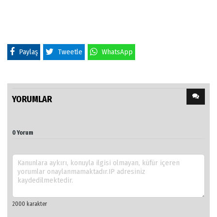
Paylaş
Tweetle
WhatsApp
YORUMLAR
0 Yorum