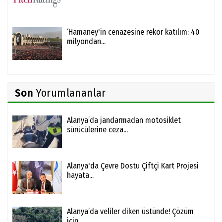
‘Hamaney'in cenazesine rekor katılım: 40
milyondan...
Son
Yorumlananlar
Alanya’da jandarmadan motosiklet
sürücülerine ceza...
Alanya'da Çevre Dostu Çiftçi Kart Projesi
hayata...
Alanya’da veliler diken üstünde! Çözüm
için...