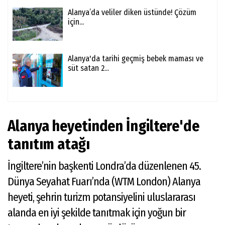
Alanya’da veliler diken üstünde! Çözüm
için...
Alanya'da tarihi geçmiş bebek maması ve
süt satan 2...
Alanya heyetinden İngiltere'de
tanıtım atağı
İngiltere’nin başkenti Londra’da düzenlenen 45.
Dünya Seyahat Fuarı’nda (WTM London) Alanya
heyeti, şehrin turizm potansiyelini uluslararası
alanda en iyi şekilde tanıtmak için yoğun bir