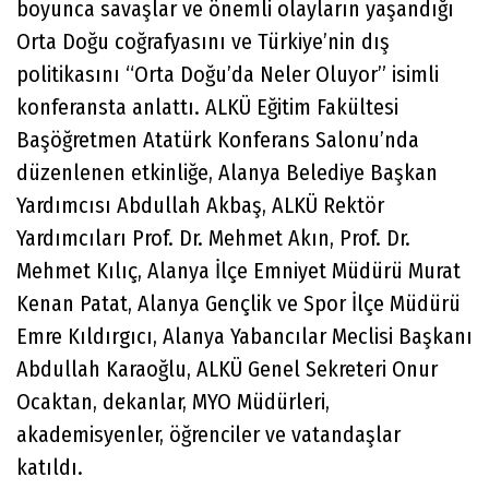
boyunca savaşlar ve önemli olayların yaşandığı
Orta Doğu coğrafyasını ve Türkiye’nin dış
politikasını “Orta Doğu’da Neler Oluyor” isimli
konferansta anlattı. ALKÜ Eğitim Fakültesi
Başöğretmen Atatürk Konferans Salonu’nda
düzenlenen etkinliğe, Alanya Belediye Başkan
Yardımcısı Abdullah Akbaş, ALKÜ Rektör
Yardımcıları Prof. Dr. Mehmet Akın, Prof. Dr.
Mehmet Kılıç, Alanya İlçe Emniyet Müdürü Murat
Kenan Patat, Alanya Gençlik ve Spor İlçe Müdürü
Emre Kıldırgıcı, Alanya Yabancılar Meclisi Başkanı
Abdullah Karaoğlu, ALKÜ Genel Sekreteri Onur
Ocaktan, dekanlar, MYO Müdürleri,
akademisyenler, öğrenciler ve vatandaşlar
katıldı.