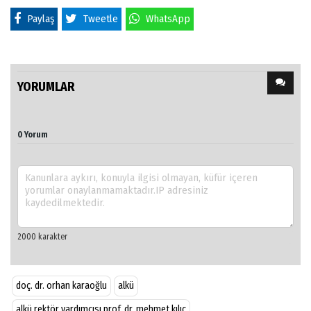
Paylaş
Tweetle
WhatsApp
YORUMLAR
0 Yorum
doç. dr. orhan karaoğlu
alkü
alkü rektör yardımcısı prof. dr. mehmet kılıç