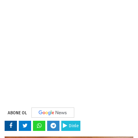
ABONE OL
Dinle