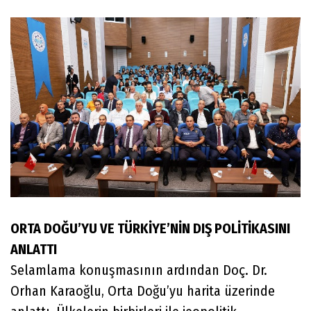
ORTA DOĞU’YU VE TÜRKİYE’NİN DIŞ POLİTİKASINI
ANLATTI
Selamlama konuşmasının ardından Doç. Dr.
Orhan Karaoğlu, Orta Doğu’yu harita üzerinde