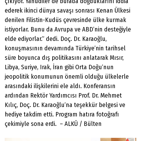
çıkıyor. Yahudiler de burada doğduklarını iddia
ederek ikinci dünya savaşı sonrası Kenan Ülkesi
denilen Filistin-Kudüs çevresinde ülke kurmak
istiyorlar. Bunu da Avrupa ve ABD’nin desteğiyle
elde ediyorlar.” dedi. Doç. Dr. Karaoğlu,
konuşmasının devamında Türkiye’nin tarihsel
süre boyunca dış politikasını anlatarak Mısır,
Libya, Suriye, Irak, İran gibi Orta Doğu’nun
jeopolitik konumunun önemli olduğu ülkelerle
arasındaki ilişkilerini ele aldı. Konferansın
ardından Rektör Yardımcısı Prof. Dr. Mehmet
Kılıç, Doç. Dr. Karaoğlu’na teşekkür belgesi ve
hediye takdim etti. Program hatıra fotoğrafı
çekimiyle sona erdi. – ALKÜ / Bülten