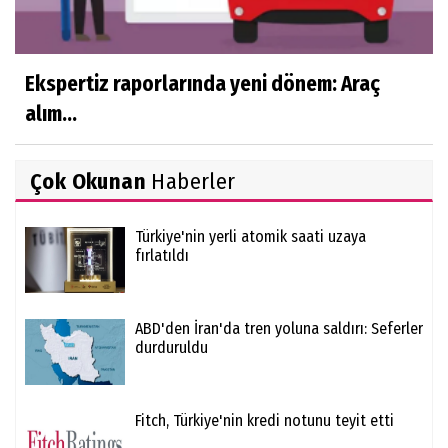
Ekspertiz raporlarında yeni dönem: Araç
alım...
Çok Okunan
Haberler
Türkiye'nin yerli atomik saati uzaya
fırlatıldı
ABD'den İran'da tren yoluna saldırı: Seferler
durduruldu
Fitch, Türkiye'nin kredi notunu teyit etti