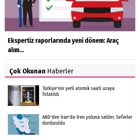
Ekspertiz raporlarında yeni dönem: Araç
alım...
Çok Okunan
Haberler
Türkiye'nin yerli atomik saati uzaya
fırlatıldı
ABD'den İran'da tren yoluna saldırı: Seferler
durduruldu