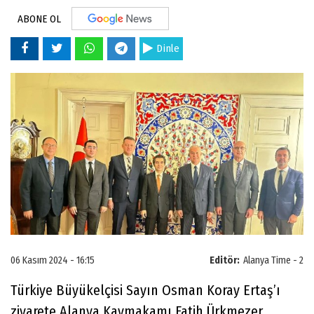
ABONE OL
Dinle
06 Kasım 2024 - 16:15
Editör:
Alanya Time - 2
Türkiye Büyükelçisi Sayın Osman Koray Ertaş’ı
ziyarete Alanya Kaymakamı Fatih Ürkmezer,