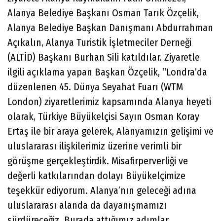
Alanya Belediye Başkanı Osman Tarık Özçelik,
Alanya Belediye Başkan Danışmanı Abdurrahman
Açıkalın, Alanya Turistik İşletmeciler Derneği
(ALTİD) Başkanı Burhan Sili katıldılar. Ziyaretle
ilgili açıklama yapan Başkan Özçelik, “Londra’da
düzenlenen 45. Dünya Seyahat Fuarı (WTM
London) ziyaretlerimiz kapsamında Alanya heyeti
olarak, Türkiye Büyükelçisi Sayın Osman Koray
Ertaş ile bir araya gelerek, Alanyamızın gelişimi ve
uluslararası ilişkilerimiz üzerine verimli bir
görüşme gerçekleştirdik. Misafirperverliği ve
değerli katkılarından dolayı Büyükelçimize
teşekkür ediyorum. Alanya’nın geleceği adına
uluslararası alanda da dayanışmamızı
sürdüreceğiz. Burada attığımız adımlar,