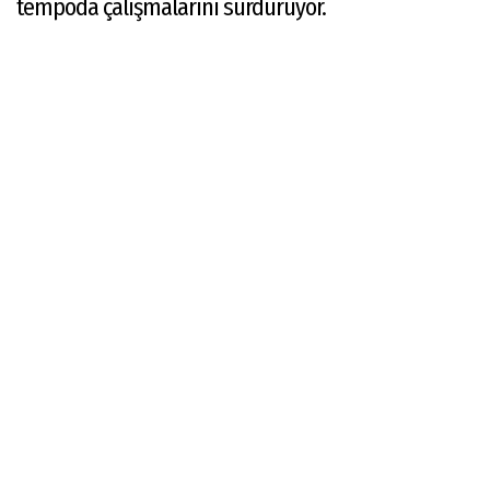
tempoda çalışmalarını sürdürüyor.