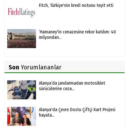
Fitch, Türkiye'nin kredi notunu teyit etti
‘Hamaney'in cenazesine rekor katılım: 40
milyondan...
Son
Yorumlananlar
Alanya’da jandarmadan motosiklet
sürücülerine ceza...
Alanya'da Çevre Dostu Çiftçi Kart Projesi
hayata...