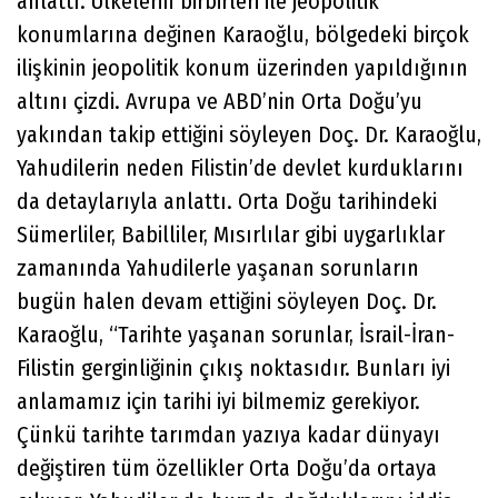
anlattı. Ülkelerin birbirleri ile jeopolitik
konumlarına değinen Karaoğlu, bölgedeki birçok
ilişkinin jeopolitik konum üzerinden yapıldığının
altını çizdi. Avrupa ve ABD’nin Orta Doğu’yu
yakından takip ettiğini söyleyen Doç. Dr. Karaoğlu,
Yahudilerin neden Filistin’de devlet kurduklarını
da detaylarıyla anlattı. Orta Doğu tarihindeki
Sümerliler, Babilliler, Mısırlılar gibi uygarlıklar
zamanında Yahudilerle yaşanan sorunların
bugün halen devam ettiğini söyleyen Doç. Dr.
Karaoğlu, “Tarihte yaşanan sorunlar, İsrail-İran-
Filistin gerginliğinin çıkış noktasıdır. Bunları iyi
anlamamız için tarihi iyi bilmemiz gerekiyor.
Çünkü tarihte tarımdan yazıya kadar dünyayı
değiştiren tüm özellikler Orta Doğu’da ortaya