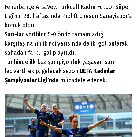
Fenerbahçe ArsaVev, Turkcell Kadın Futbol Süper
Ligi’nin 28. haftasında Prolift Giresun Sanayispor'a
konuk oldu.
Sarı-lacivertliler, 5-0 önde tamamladığı
karşılaşmanın ikinci yarısında da iki gol bularak
sahadan farklı galip ayrıldı.
Tarihinde ilk kez şampiyonluk yaşayan sarı-
lacivertli ekip, gelecek sezon
UEFA Kadınlar
Şampiyonlar Ligi’nde
mücadele edecek.