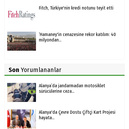
Fitch, Türkiye'nin kredi notunu teyit etti
‘Hamaney'in cenazesine rekor katılım: 40
milyondan...
Son
Yorumlananlar
Alanya’da jandarmadan motosiklet
sürücülerine ceza...
Alanya'da Çevre Dostu Çiftçi Kart Projesi
hayata...