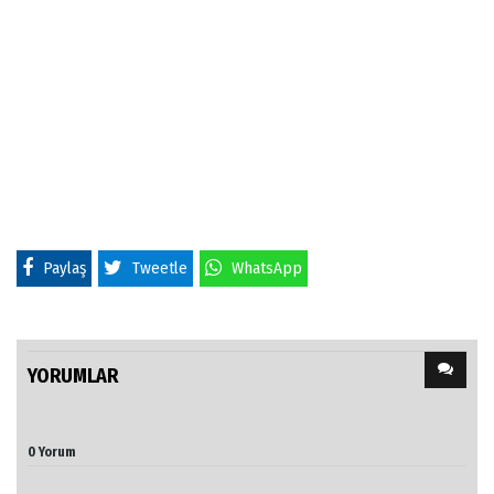
Paylaş
Tweetle
WhatsApp
YORUMLAR
0 Yorum