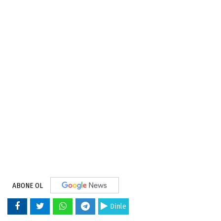
ABONE OL
Dinle