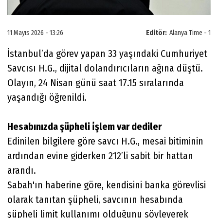
11 Mayıs 2026 - 13:26
Editör:
Alanya Time - 1
İstanbul’da görev yapan 33 yaşındaki Cumhuriyet
Savcısı H.G., dijital dolandırıcıların ağına düştü.
Olayın, 24 Nisan günü saat 17.15 sıralarında
yaşandığı öğrenildi.
Hesabınızda şüpheli i̇şlem var dediler
Edinilen bilgilere göre savcı H.G., mesai bitiminin
ardından evine giderken 212’li sabit bir hattan
arandı.
Sabah'ın haberine göre, kendisini banka görevlisi
olarak tanıtan şüpheli, savcının hesabında
şüpheli limit kullanımı olduğunu söyleyerek