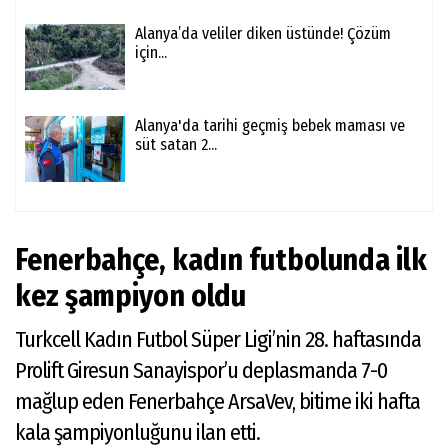
Alanya’da veliler diken üstünde! Çözüm
için...
Alanya'da tarihi geçmiş bebek maması ve
süt satan 2...
Fenerbahçe, kadın futbolunda ilk
kez şampiyon oldu
Turkcell Kadın Futbol Süper Ligi’nin 28. haftasında
Prolift Giresun Sanayispor’u deplasmanda 7-0
mağlup eden Fenerbahçe ArsaVev, bitime iki hafta
kala şampiyonluğunu ilan etti.