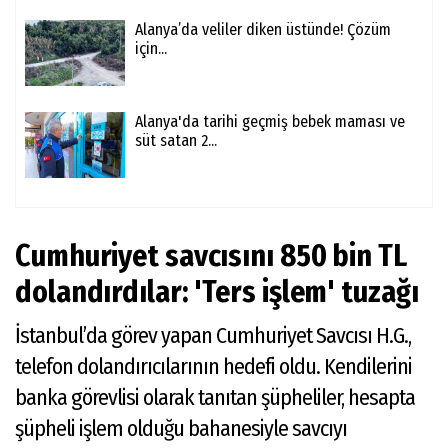
Alanya’da veliler diken üstünde! Çözüm
için...
Alanya'da tarihi geçmiş bebek maması ve
süt satan 2...
Cumhuriyet savcısını 850 bin TL
dolandırdılar: 'Ters işlem' tuzağı
İstanbul’da görev yapan Cumhuriyet Savcısı H.G.,
telefon dolandırıcılarının hedefi oldu. Kendilerini
banka görevlisi olarak tanıtan şüpheliler, hesapta
şüpheli işlem olduğu bahanesiyle savcıyı