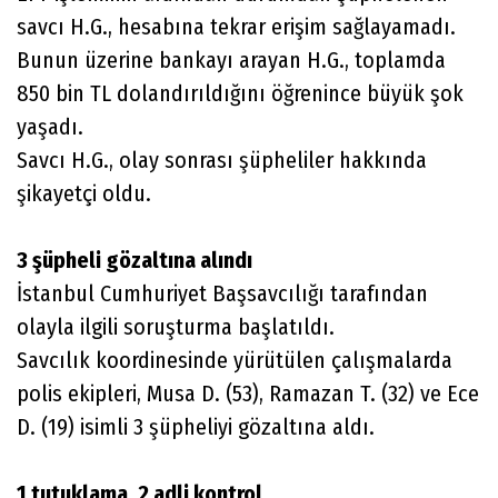
savcı H.G., hesabına tekrar erişim sağlayamadı.
Bunun üzerine bankayı arayan H.G., toplamda
850 bin TL dolandırıldığını öğrenince büyük şok
yaşadı.
Savcı H.G., olay sonrası şüpheliler hakkında
şikayetçi oldu.
3 şüpheli gözaltına alındı
İstanbul Cumhuriyet Başsavcılığı tarafından
olayla ilgili soruşturma başlatıldı.
Savcılık koordinesinde yürütülen çalışmalarda
polis ekipleri, Musa D. (53), Ramazan T. (32) ve Ece
D. (19) isimli 3 şüpheliyi gözaltına aldı.
1 tutuklama, 2 adli kontrol