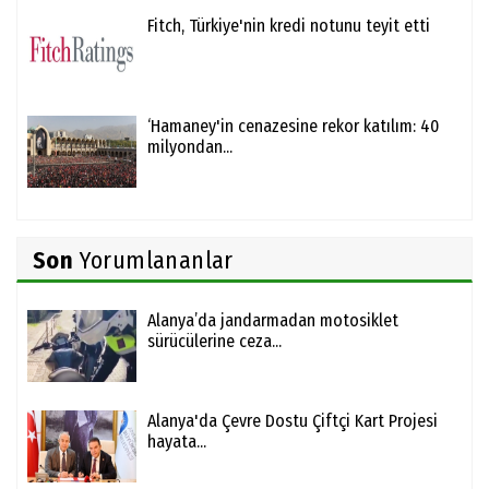
Fitch, Türkiye'nin kredi notunu teyit etti
‘Hamaney'in cenazesine rekor katılım: 40
milyondan...
Son
Yorumlananlar
Alanya’da jandarmadan motosiklet
sürücülerine ceza...
Alanya'da Çevre Dostu Çiftçi Kart Projesi
hayata...