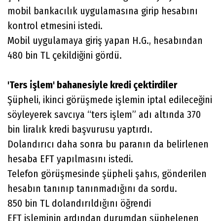
mobil bankacılık uygulamasına girip hesabını
kontrol etmesini istedi.
Mobil uygulamaya giriş yapan H.G., hesabından
480 bin TL çekildiğini gördü.
'Ters i̇şlem' bahanesiyle kredi çektirdiler
Şüpheli, ikinci görüşmede işlemin iptal edileceğini
söyleyerek savcıya “ters işlem” adı altında 370
bin liralık kredi başvurusu yaptırdı.
Dolandırıcı daha sonra bu paranın da belirlenen
hesaba EFT yapılmasını istedi.
Telefon görüşmesinde şüpheli şahıs, gönderilen
hesabın tanınıp tanınmadığını da sordu.
850 bin TL dolandırıldığını öğrendi
EFT işleminin ardından durumdan şüphelenen