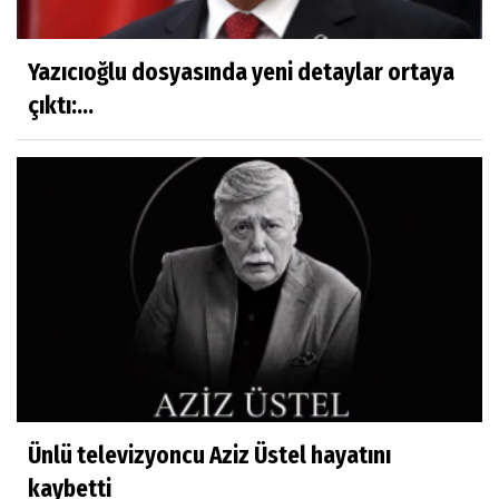
Yazıcıoğlu dosyasında yeni detaylar ortaya
çıktı:...
Ünlü televizyoncu Aziz Üstel hayatını
kaybetti