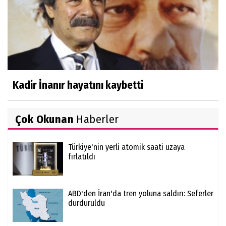
Kadir İnanır hayatını kaybetti
Çok Okunan
Haberler
Türkiye'nin yerli atomik saati uzaya
fırlatıldı
ABD'den İran'da tren yoluna saldırı: Seferler
durduruldu