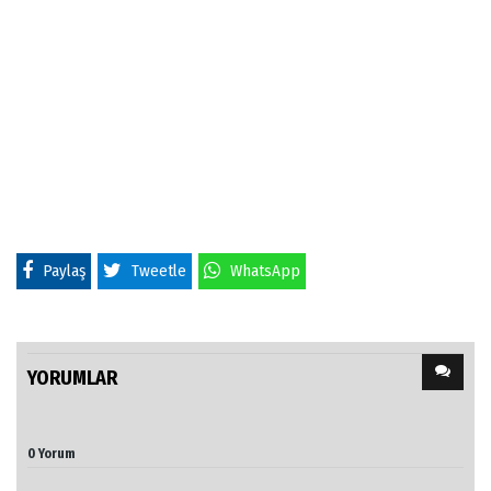
Paylaş
Tweetle
WhatsApp
YORUMLAR
0 Yorum