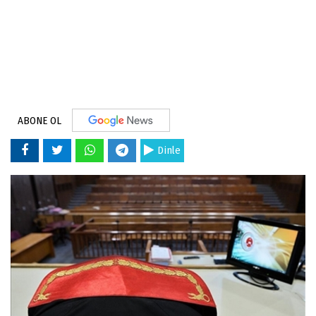
ABONE OL
Dinle