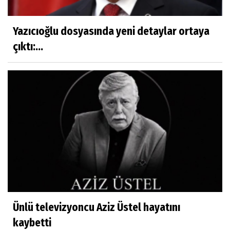
Yazıcıoğlu dosyasında yeni detaylar ortaya
çıktı:...
Ünlü televizyoncu Aziz Üstel hayatını
kaybetti