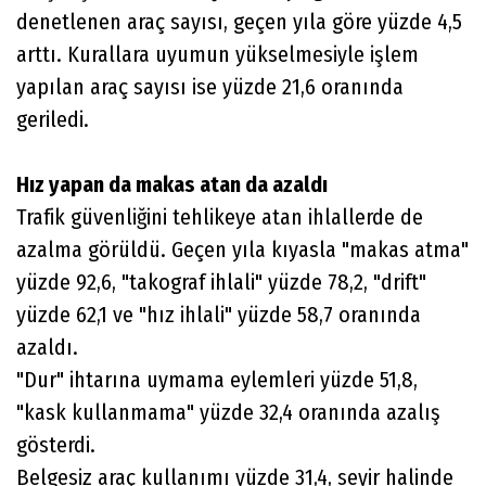
denetlenen araç sayısı, geçen yıla göre yüzde 4,5
arttı. Kurallara uyumun yükselmesiyle işlem
yapılan araç sayısı ise yüzde 21,6 oranında
geriledi.
Hız yapan da makas atan da azaldı
Trafik güvenliğini tehlikeye atan ihlallerde de
azalma görüldü. Geçen yıla kıyasla "makas atma"
yüzde 92,6, "takograf ihlali" yüzde 78,2, "drift"
yüzde 62,1 ve "hız ihlali" yüzde 58,7 oranında
azaldı.
"Dur" ihtarına uymama eylemleri yüzde 51,8,
"kask kullanmama" yüzde 32,4 oranında azalış
gösterdi.
Belgesiz araç kullanımı yüzde 31,4, seyir halinde