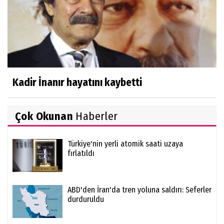
Kadir İnanır hayatını kaybetti
Çok Okunan
Haberler
Türkiye'nin yerli atomik saati uzaya
fırlatıldı
ABD'den İran'da tren yoluna saldırı: Seferler
durduruldu