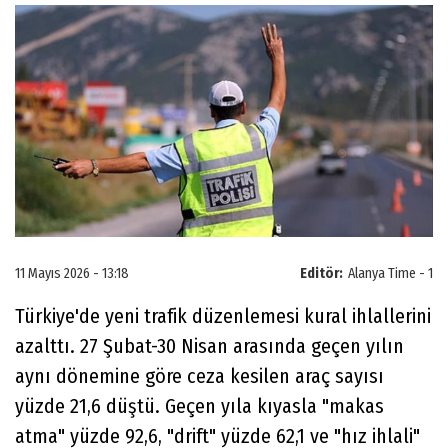
11 Mayıs 2026 - 13:18
Editör:
Alanya Time - 1
Türkiye'de yeni trafik düzenlemesi kural ihlallerini
azalttı. 27 Şubat-30 Nisan arasında geçen yılın
aynı dönemine göre ceza kesilen araç sayısı
yüzde 21,6 düştü. Geçen yıla kıyasla "makas
atma" yüzde 92,6, "drift" yüzde 62,1 ve "hız ihlali"