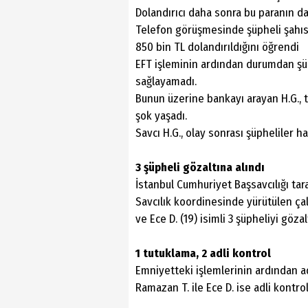
Dolandırıcı daha sonra bu paranın da
Telefon görüşmesinde şüpheli şahıs,
850 bin TL dolandırıldığını öğrendi
EFT işleminin ardından durumdan şüp
sağlayamadı.
Bunun üzerine bankayı arayan H.G., 
şok yaşadı.
Savcı H.G., olay sonrası şüpheliler h
3 şüpheli gözaltına alındı
İstanbul Cumhuriyet Başsavcılığı tara
Savcılık koordinesinde yürütülen çalı
ve Ece D. (19) isimli 3 şüpheliyi gözal
1 tutuklama, 2 adli kontrol
Emniyetteki işlemlerinin ardından a
Ramazan T. ile Ece D. ise adli kontrol