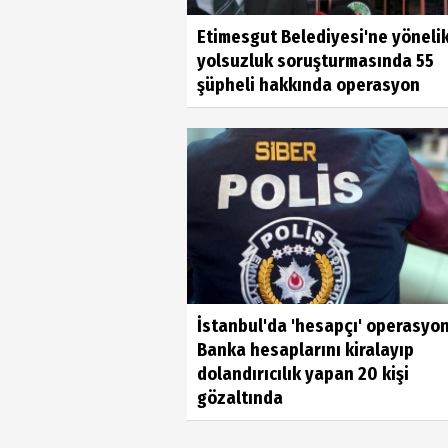
Etimesgut Belediyesi'ne yöneli
yolsuzluk soruşturmasında 55
şüpheli hakkında operasyon
İstanbul'da 'hesapçı' operasyon
Banka hesaplarını kiralayıp
dolandırıcılık yapan 20 kişi
gözaltında