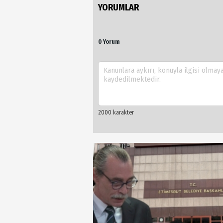
YORUMLAR
0 Yorum