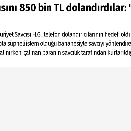
ını 850 bin TL dolandırdılar: '
yet Savcısı H.G., telefon dolandırıcılarının hedefi oldu
pta şüpheli işlem olduğu bahanesiyle savcıyı yönlendire
 alınırken, çalınan paranın savcılık tarafından kurtarıldığ