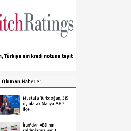
h, Türkiye'nin kredi notunu teyit
k Okunan
Haberler
Mustafa Türkdoğan, 315
oy alarak Alanya MHP
ilçe...
İran'dan ABD'nin
saldırılarına yanıt: