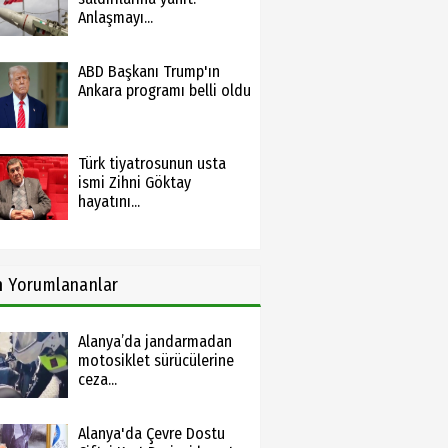
Anlaşmayı...
ABD Başkanı Trump'ın
Ankara programı belli oldu
Türk tiyatrosunun usta
ismi Zihni Göktay
hayatını...
n
Yorumlananlar
Alanya’da jandarmadan
motosiklet sürücülerine
ceza...
Alanya'da Çevre Dostu