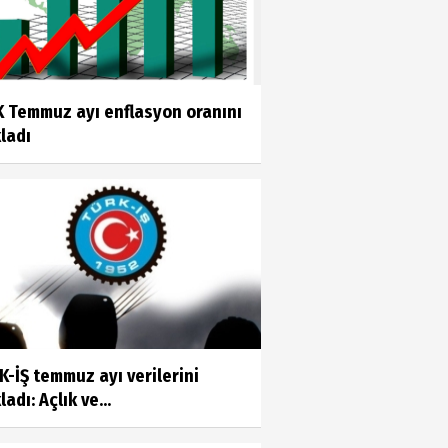
K Temmuz ayı enflasyon oranını
ladı
-İŞ temmuz ayı verilerini
ladı: Açlık ve...