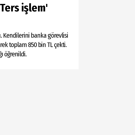
Ters işlem'
. Kendilerini banka görevlisi
rek toplam 850 bin TL çekti.
ı öğrenildi.