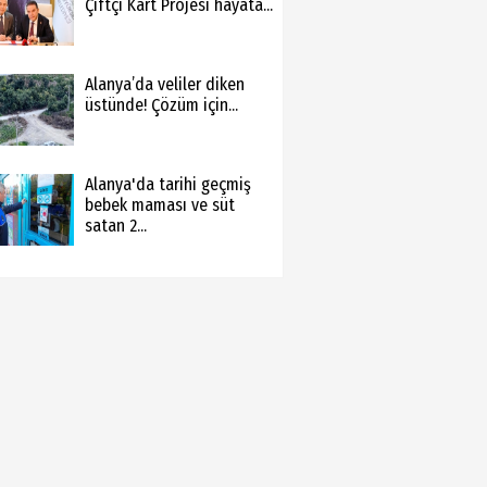
Çiftçi Kart Projesi hayata...
Alanya’da veliler diken
üstünde! Çözüm için...
Alanya'da tarihi geçmiş
bebek maması ve süt
satan 2...