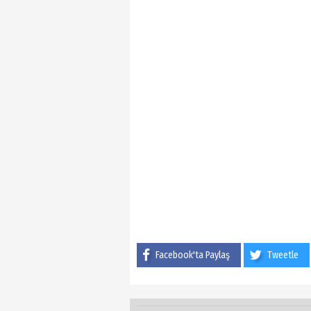
Facebook'ta Paylaş
Tweetle