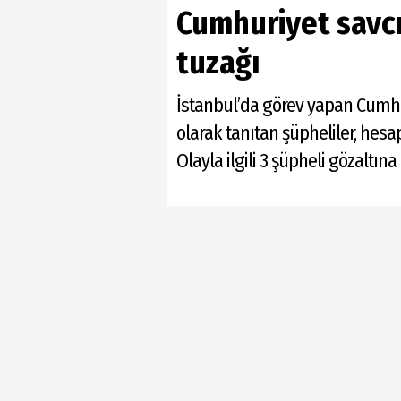
Cumhuriyet savcıs
tuzağı
İstanbul’da görev yapan Cumhuri
olarak tanıtan şüpheliler, hesa
Olayla ilgili 3 şüpheli gözaltına