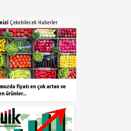
inizi
Çekebilecek Haberler
muzda fiyatı en çok artan ve
n ürünler...