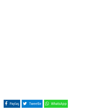
Paylaş
Tweetle
WhatsApp