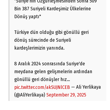
"Suriye’nin Özgürleşmesinden sonra 509
Bin 387 Suriyeli Kardeşimiz Ülkelerine
Dönüş yaptı"
Türkiye dün olduğu gibi gönüllü geri
dönüş sürecinde de Suriyeli
kardeşlerimizin yanında.
8 Aralık 2024 sonrasında Suriye'de
meydana gelen gelişmelerin ardından
gönüllü geri dönüşler hız…
— Ali Yerlikaya
pic.twitter.com/akSUJNlCEB
(@AliYerlikaya)
September 29, 2025