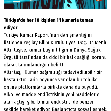
Türkiye'de her 10 kişiden 1'i kumarla temas
ediyor
Türkiye Kumar Raporu’nun danışmanlığını
üstlenen Yeşilay Bilim Kurulu Üyesi Doç. Dr. Merih
Altıntaşise, kumar bağımlılığının Dünya Sağlık
Örgütü tarafından da ciddi bir halk sağlığı sorunu
olarak tanımlandığını belirtti.
Altıntaş, “Kumar bağımlılığı tedavi edilebilir bir
hastalıktır. Tarih boyunca var olan bu tehlike,
online platformlarla birlikte daha da büyüdü.
Alkol ve madde endüstrisinin yeni maddelerle
alan açtığı gibi, kumar endüstrisi de benzer
şekilde hareket ediyor. Başlangıçta sosyalleşmek,