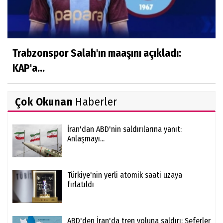
Trabzonspor Salah'ın maaşını açıkladı:
KAP'a...
Çok Okunan
Haberler
İran'dan ABD'nin saldırılarına yanıt:
Anlaşmayı...
Türkiye'nin yerli atomik saati uzaya
fırlatıldı
ABD'den İran'da tren yoluna saldırı: Seferler