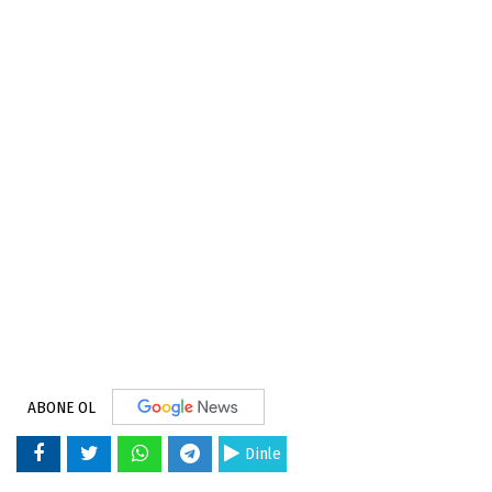
ABONE OL
Dinle