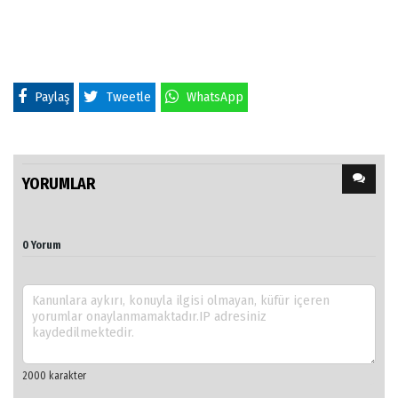
Paylaş
Tweetle
WhatsApp
YORUMLAR
0 Yorum