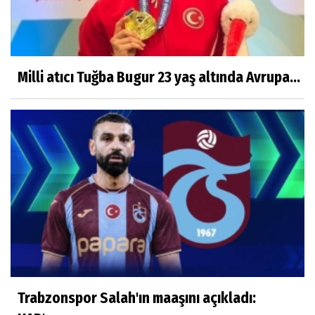
Milli atıcı Tuğba Bugur 23 yaş altında Avrupa...
Trabzonspor Salah'ın maaşını açıkladı: