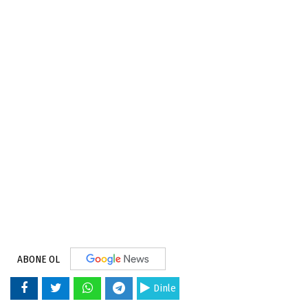
ABONE OL
Dinle