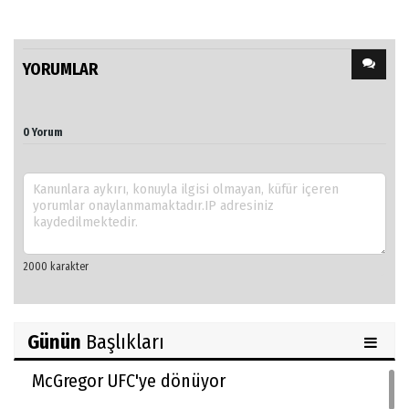
YORUMLAR
0 Yorum
Günün
Başlıkları
McGregor UFC'ye dönüyor