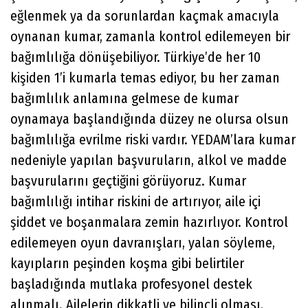
eğlenmek ya da sorunlardan kaçmak amacıyla
oynanan kumar, zamanla kontrol edilemeyen bir
bağımlılığa dönüşebiliyor. Türkiye’de her 10
kişiden 1’i kumarla temas ediyor, bu her zaman
bağımlılık anlamına gelmese de kumar
oynamaya başlandığında düzey ne olursa olsun
bağımlılığa evrilme riski vardır. YEDAM’lara kumar
nedeniyle yapılan başvuruların, alkol ve madde
başvurularını geçtiğini görüyoruz. Kumar
bağımlılığı intihar riskini de artırıyor, aile içi
şiddet ve boşanmalara zemin hazırlıyor. Kontrol
edilemeyen oyun davranışları, yalan söyleme,
kayıpların peşinden koşma gibi belirtiler
başladığında mutlaka profesyonel destek
alınmalı. Ailelerin dikkatli ve bilinçli olması,