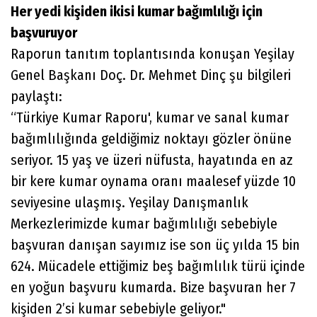
Her yedi kişiden ikisi kumar bağımlılığı için
başvuruyor
Raporun tanıtım toplantısında konuşan Yeşilay
Genel Başkanı Doç. Dr. Mehmet Dinç şu bilgileri
paylaştı:
“Türkiye Kumar Raporu', kumar ve sanal kumar
bağımlılığında geldiğimiz noktayı gözler önüne
seriyor. 15 yaş ve üzeri nüfusta, hayatında en az
bir kere kumar oynama oranı maalesef yüzde 10
seviyesine ulaşmış. Yeşilay Danışmanlık
Merkezlerimizde kumar bağımlılığı sebebiyle
başvuran danışan sayımız ise son üç yılda 15 bin
624. Mücadele ettiğimiz beş bağımlılık türü içinde
en yoğun başvuru kumarda. Bize başvuran her 7
kişiden 2’si kumar sebebiyle geliyor."