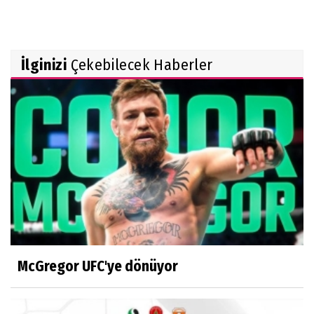
İlginizi
Çekebilecek Haberler
McGregor UFC'ye dönüyor