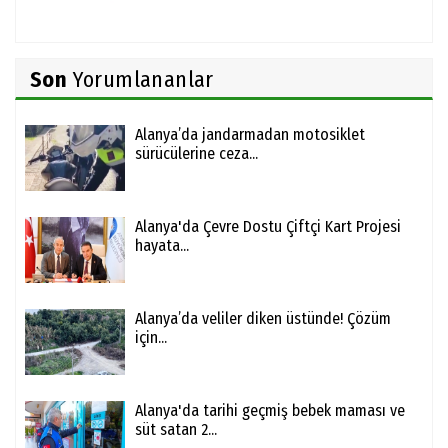
Son
Yorumlananlar
Alanya’da jandarmadan motosiklet
sürücülerine ceza...
Alanya'da Çevre Dostu Çiftçi Kart Projesi
hayata...
Alanya’da veliler diken üstünde! Çözüm
için...
Alanya'da tarihi geçmiş bebek maması ve
süt satan 2...