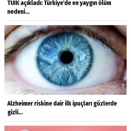
TÜİK açıkladı: Türkiye'de en yaygın ölüm
nedeni...
Alzheimer riskine dair ilk ipuçları gözlerde
gizli...