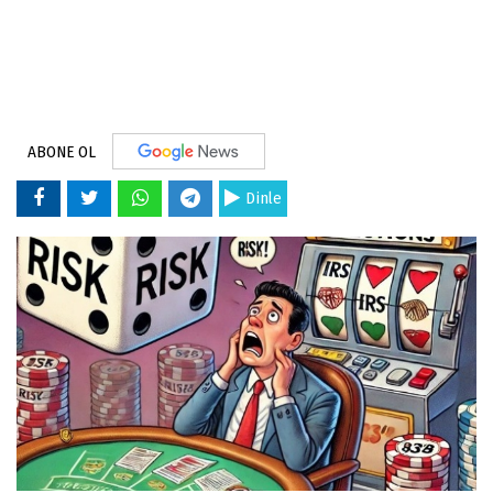
ABONE OL
Dinle