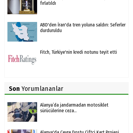
fırlatıldı
ABD'den İran'da tren yoluna saldırı: Seferler
durduruldu
Fitch, Türkiye'nin kredi notunu teyit etti
Son
Yorumlananlar
Alanya’da jandarmadan motosiklet
sürücülerine ceza...
Alanya'da Çevre Dostu Çiftçi Kart Projesi