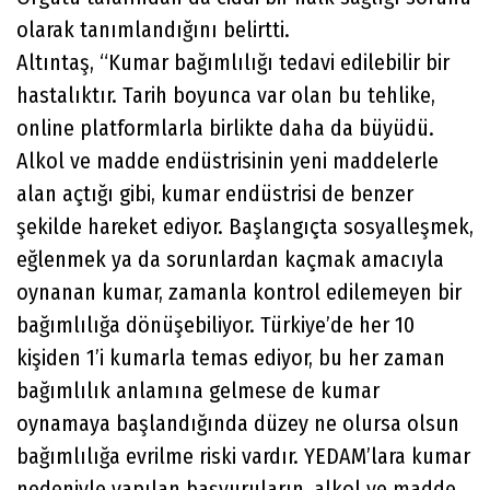
olarak tanımlandığını belirtti.
Altıntaş, “Kumar bağımlılığı tedavi edilebilir bir
hastalıktır. Tarih boyunca var olan bu tehlike,
online platformlarla birlikte daha da büyüdü.
Alkol ve madde endüstrisinin yeni maddelerle
alan açtığı gibi, kumar endüstrisi de benzer
şekilde hareket ediyor. Başlangıçta sosyalleşmek,
eğlenmek ya da sorunlardan kaçmak amacıyla
oynanan kumar, zamanla kontrol edilemeyen bir
bağımlılığa dönüşebiliyor. Türkiye’de her 10
kişiden 1’i kumarla temas ediyor, bu her zaman
bağımlılık anlamına gelmese de kumar
oynamaya başlandığında düzey ne olursa olsun
bağımlılığa evrilme riski vardır. YEDAM’lara kumar
nedeniyle yapılan başvuruların, alkol ve madde