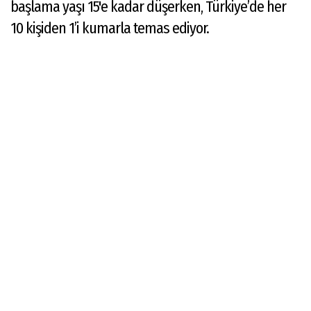
başlama yaşı 15'e kadar düşerken, Türkiye’de her
10 kişiden 1’i kumarla temas ediyor.