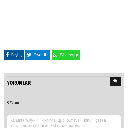
Paylaş
Tweetle
WhatsApp
YORUMLAR
0 Yorum