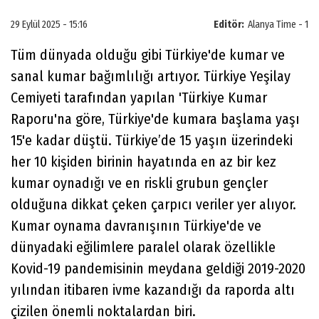
29 Eylül 2025 - 15:16
Editör:
Alanya Time - 1
Tüm dünyada olduğu gibi Türkiye'de kumar ve
sanal kumar bağımlılığı artıyor. Türkiye Yeşilay
Cemiyeti tarafından yapılan 'Türkiye Kumar
Raporu'na göre, Türkiye'de kumara başlama yaşı
15'e kadar düştü. Türkiye’de 15 yaşın üzerindeki
her 10 kişiden birinin hayatında en az bir kez
kumar oynadığı ve en riskli grubun gençler
olduğuna dikkat çeken çarpıcı veriler yer alıyor.
Kumar oynama davranışının Türkiye'de ve
dünyadaki eğilimlere paralel olarak özellikle
Kovid-19 pandemisinin meydana geldiği 2019-2020
yılından itibaren ivme kazandığı da raporda altı
çizilen önemli noktalardan biri.