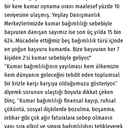
bir kere kumar oynama oranı maalesef yüzde 10
seviyesine ulaşmış. Yeşilay Danışmanlık
Merkezlerimizde kumar bağımlılığı sebebiyle
başvuran danışan sayımız ise son üç yılda 15 bin
624. Mücadele ettiğimiz beş bağımlılık türü içinde
en yoğun başvuru kumarda. Bize başvuran her 7
kişiden 2’si kumar sebebiyle geliyor."
“Kumar bağımlılığının yayılması hem ülkemizin
hem dünyanın geleceğini tehdit eden toplumsal
bir krizle karşı karşıya olduğumuzu gösteriyor.”
diyerek sorunun ulaştığı boyuta dikkat çeken
Dinç, “Kumar bağımlılığı finansal kayıp, ruhsal
çöküntü, sosyal ilişkilerde bozulma, boşanma,
intihar gibi çok ağır faturalara sebep olmanın
yanı sıra alkol ve sigara bağımlılığını tetikleyerek