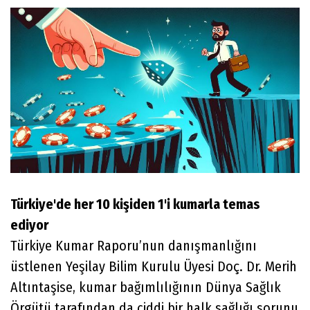
Türkiye'de her 10 kişiden 1'i kumarla temas
ediyor
Türkiye Kumar Raporu’nun danışmanlığını
üstlenen Yeşilay Bilim Kurulu Üyesi Doç. Dr. Merih
Altıntaşise, kumar bağımlılığının Dünya Sağlık
Örgütü tarafından da ciddi bir halk sağlığı sorunu