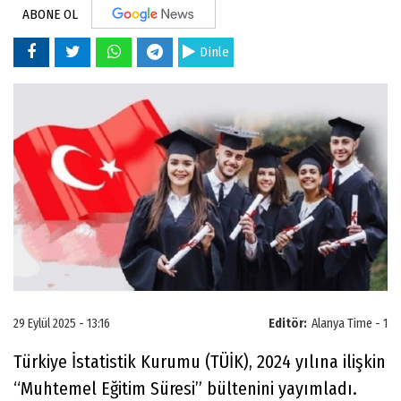
ABONE OL
Dinle
29 Eylül 2025 - 13:16
Editör:
Alanya Time - 1
Türkiye İstatistik Kurumu (TÜİK), 2024 yılına ilişkin
“Muhtemel Eğitim Süresi” bültenini yayımladı.