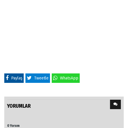
Paylaş
Tweetle
WhatsApp
YORUMLAR
0 Yorum