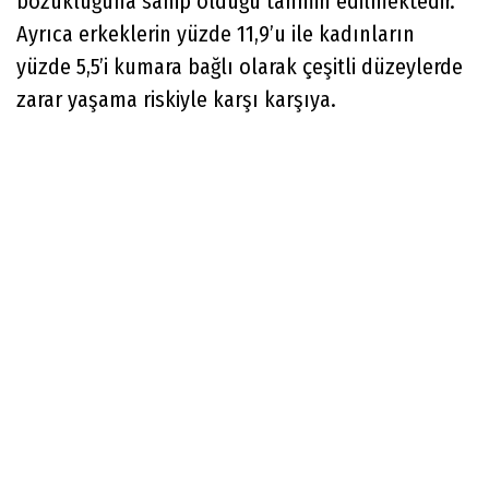
bozukluğuna sahip olduğu tahmin edilmektedir.
Ayrıca erkeklerin yüzde 11,9’u ile kadınların
yüzde 5,5’i kumara bağlı olarak çeşitli düzeylerde
zarar yaşama riskiyle karşı karşıya.