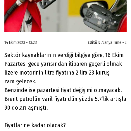
14 Ekim 2023 - 13:23
Editör:
Alanya Time - 2
Sektör kaynaklarının verdiği bilgiye göre, 16 Ekim
Pazartesi gece yarısından itibaren geçerli olmak
üzere motorinin litre fiyatına 2 lira 23 kuruş
zam gelecek.
Benzinde ise pazartesi fiyat değişimi olmayacak.
Brent petrolün varil fiyatı dün yüzde 5.7’lik artışla
90 doları aşmıştı.
Fiyatlar ne kadar olacak?