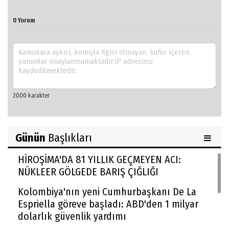
0 Yorum
Günün
Başlıkları
HİROŞİMA'DA 81 YILLIK GEÇMEYEN ACI:
NÜKLEER GÖLGEDE BARIŞ ÇIĞLIĞI
Kolombiya'nın yeni Cumhurbaşkanı De La
Espriella göreve başladı: ABD'den 1 milyar
dolarlık güvenlik yardımı