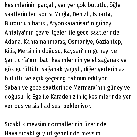
kesimlerinin parçalı, yer yer çok bulutlu, öğle
saatlerinden sonra Muğla, Denizli, Isparta,
Burdur'un batısı, Afyonkarahisar'ın güneyi,
Antalya'nın çevre ilçeleri ile gece saatlerinde
Adana, Kahramanmaraş, Osmaniye, Gaziantep,
Kilis, Mersin'in doğusu, Kayseri'nin güneyi ve
Şanlıurfa'nın batı kesimlerinin yerel sağanak ve
gök gürültülü sağanak yağışlı, diğer yerlerin az
bulutlu ve açık geçeceği tahmin ediliyor.
Sabah ve gece saatlerinde Marmara’nın güney ve
doğusu, İç Ege ile Karadeniz’in iç kesimlerinde yer
yer pus ve sis hadisesi bekleniyor.
Sıcaklık mevsim normallerinin üzerinde
Hava sıcaklığı yurt genelinde mevsim