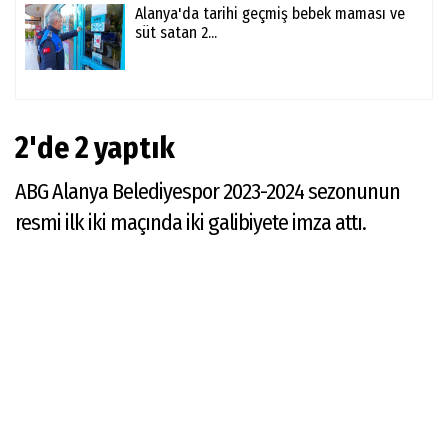
Alanya'da tarihi geçmiş bebek maması ve
süt satan 2...
2'de 2 yaptık
ABG Alanya Belediyespor 2023-2024 sezonunun
resmi ilk iki maçında iki galibiyete imza attı.