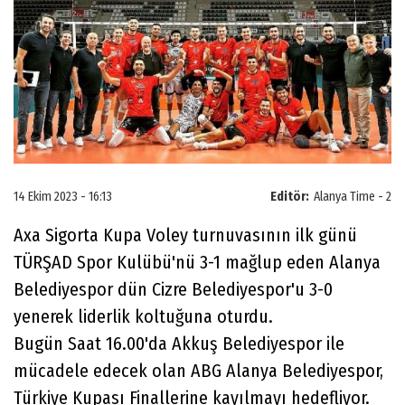
14 Ekim 2023 - 16:13
Editör:
Alanya Time - 2
Axa Sigorta Kupa Voley turnuvasının ilk günü
TÜRŞAD Spor Kulübü'nü 3-1 mağlup eden Alanya
Belediyespor dün Cizre Belediyespor'u 3-0
yenerek liderlik koltuğuna oturdu.
Bugün Saat 16.00'da Akkuş Belediyespor ile
mücadele edecek olan ABG Alanya Belediyespor,
Türkiye Kupası Finallerine kayılmayı hedefliyor.