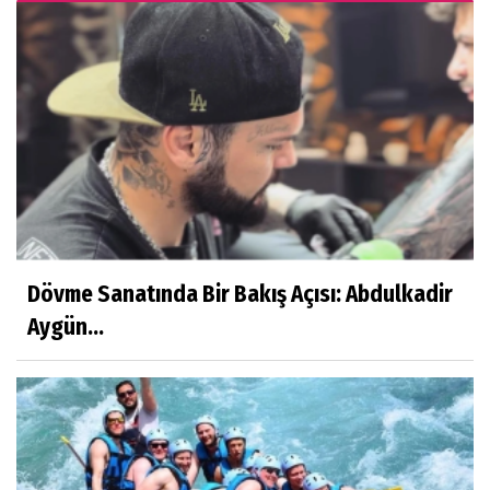
Dövme Sanatında Bir Bakış Açısı: Abdulkadir
Aygün...