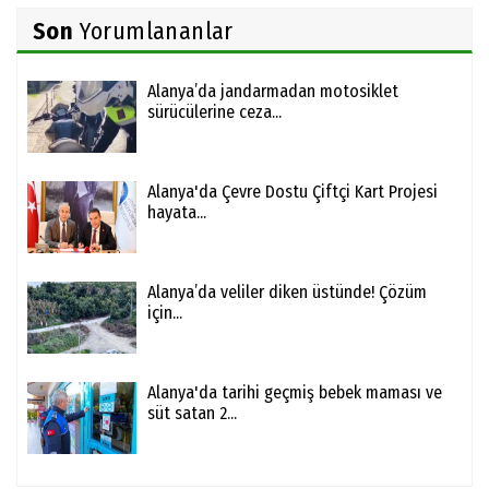
Son
Yorumlananlar
Alanya’da jandarmadan motosiklet
sürücülerine ceza...
Alanya'da Çevre Dostu Çiftçi Kart Projesi
hayata...
Alanya’da veliler diken üstünde! Çözüm
için...
Alanya'da tarihi geçmiş bebek maması ve
süt satan 2...