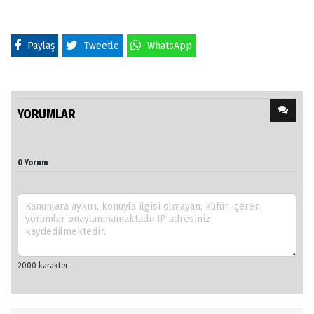
Paylaş
Tweetle
WhatsApp
YORUMLAR
0 Yorum