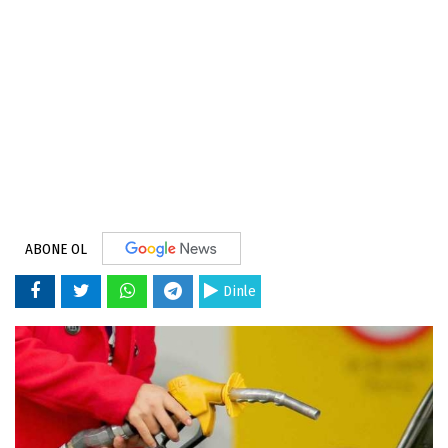
ABONE OL
Dinle