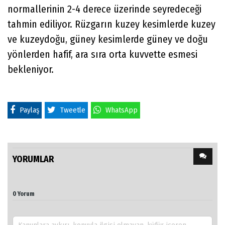
normallerinin 2-4 derece üzerinde seyredeceği
tahmin ediliyor. Rüzgarın kuzey kesimlerde kuzey
ve kuzeydoğu, güney kesimlerde güney ve doğu
yönlerden hafif, ara sıra orta kuvvette esmesi
bekleniyor.
Paylaş
Tweetle
WhatsApp
YORUMLAR
0 Yorum