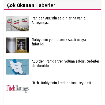
Çok Okunan
Haberler
İran'dan ABD'nin saldırılarına yanıt:
Anlaşmayı...
Türkiye'nin yerli atomik saati uzaya
fırlatıldı
ABD'den İran'da tren yoluna saldırı: Seferler
durduruldu
Fitch, Türkiye'nin kredi notunu teyit etti