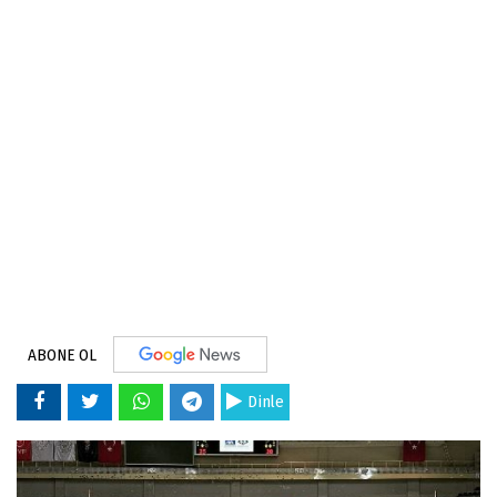
ABONE OL
Dinle