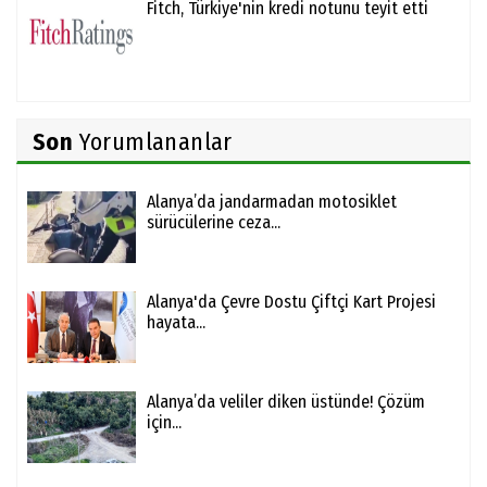
Fitch, Türkiye'nin kredi notunu teyit etti
Son
Yorumlananlar
Alanya’da jandarmadan motosiklet
sürücülerine ceza...
Alanya'da Çevre Dostu Çiftçi Kart Projesi
hayata...
Alanya’da veliler diken üstünde! Çözüm
için...