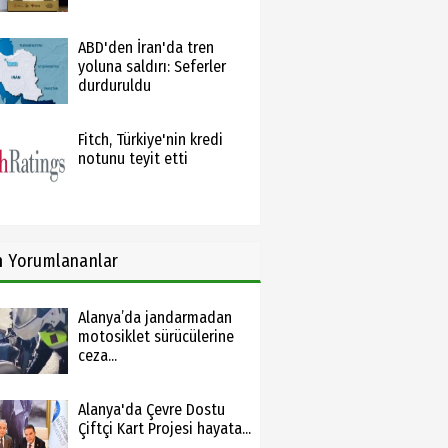
ABD'den İran'da tren
yoluna saldırı: Seferler
durduruldu
Fitch, Türkiye'nin kredi
notunu teyit etti
n
Yorumlananlar
Alanya’da jandarmadan
motosiklet sürücülerine
ceza...
Alanya'da Çevre Dostu
Çiftçi Kart Projesi hayata...