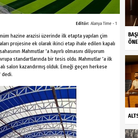
Editör:
Alanya Time - 1
BAŞ
dönüm hazine arazisi üzerinde ilk etapta yapılan çim
ÖNE
ları projesine ek olarak ikinci etap ihale edilen kapalı
ahasının Mahmutlar 'a hayırlı olmasını diliyorum
vrupa standartlarında bir tesis oldu. Mahmutlar 'a ilk
palı salon kazandırmış olduk. Emeği geçen herkese
 dedi.
ALT