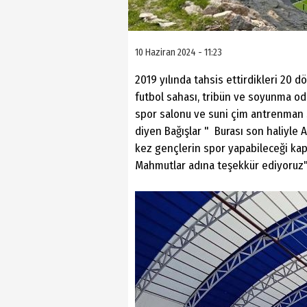
10 Haziran 2024 - 11:23
2019 yılında tahsis ettirdikleri 20 
futbol sahası, tribün ve soyunma oda
spor salonu ve suni çim antrenman s
diyen Bağışlar " Burası son haliyle A
kez gençlerin spor yapabileceği ka
Mahmutlar adına teşekkür ediyoruz"