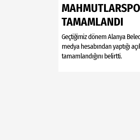
MAHMUTLARSPOR
TAMAMLANDI
Geçtiğimiz dönem Alanya Beled
medya hesabından yaptığı açı
tamamlandığını belirtti.