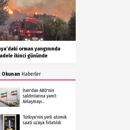
nya’daki orman yangınında
adele ikinci gününde
k Okunan
Haberler
İran'dan ABD'nin
saldırılarına yanıt:
Anlaşmayı...
Türkiye'nin yerli atomik
saati uzaya fırlatıldı