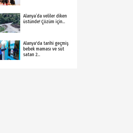
Alanya’da veliler diken
üstünde! Çözüm için...
Alanya'da tarihi geçmiş
bebek maması ve süt
satan 2...