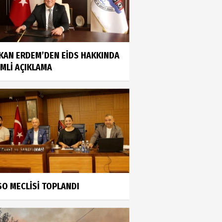
KAN ERDEM’DEN EİDS HAKKINDA
MLİ AÇIKLAMA
SO MECLİSİ TOPLANDI