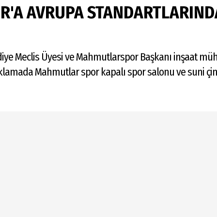
'A AVRUPA STANDARTLARINDA
iye Meclis Üyesi ve Mahmutlarspor Başkanı inşaat müh
klamada Mahmutlar spor kapalı spor salonu ve suni ç