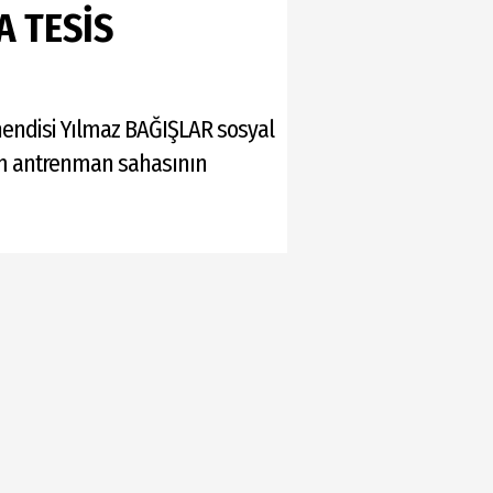
 TESİS
endisi Yılmaz BAĞIŞLAR sosyal
im antrenman sahasının