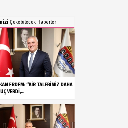
inizi
Çekebilecek Haberler
KAN ERDEM: “BİR TALEBİMİZ DAHA
Ç VERDİ,...