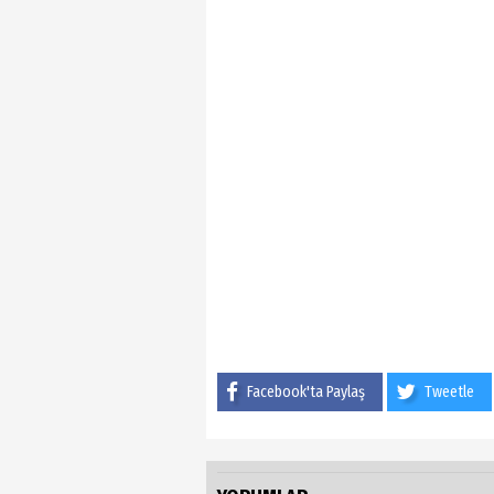
Facebook'ta Paylaş
Tweetle