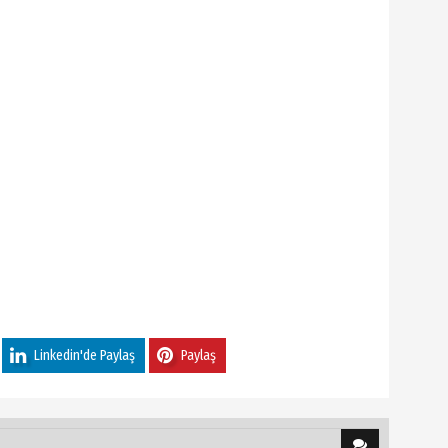
Linkedin'de Paylaş
Paylaş