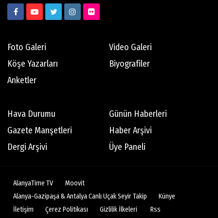
Foto Galeri
Video Galeri
Köşe Yazarları
Biyografiler
Anketler
Hava Durumu
Günün Haberleri
Gazete Manşetleri
Haber Arşivi
Dergi Arşivi
Üye Paneli
AlanyaTime TV
Moovit
Alanya-Gazipaşa & Antalya Canlı Uçak Seyir Takip
Künye
İletişim
Çerez Politikası
Gizlilik İlkeleri
Rss