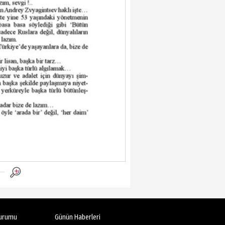
urumu
Günün Haberleri