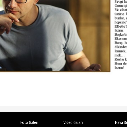
Foto Galeri
Video Galeri
Hava D