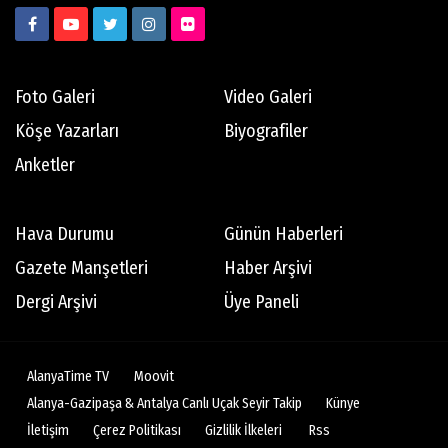
Foto Galeri
Video Galeri
Köşe Yazarları
Biyografiler
Anketler
Hava Durumu
Günün Haberleri
Gazete Manşetleri
Haber Arşivi
Dergi Arşivi
Üye Paneli
AlanyaTime TV
Moovit
Alanya-Gazipaşa & Antalya Canlı Uçak Seyir Takip
Künye
İletişim
Çerez Politikası
Gizlilik İlkeleri
Rss