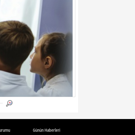
urumu
Günün Haberleri