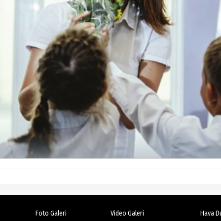
Foto Galeri
Video Galeri
Hava D