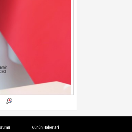
urumu
Günün Haberleri