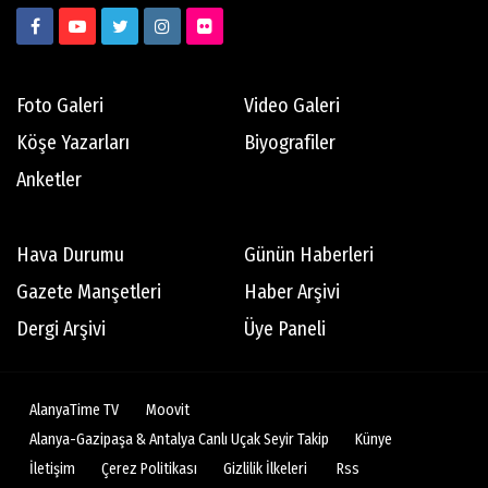
Foto Galeri
Video Galeri
Köşe Yazarları
Biyografiler
Anketler
Hava Durumu
Günün Haberleri
Gazete Manşetleri
Haber Arşivi
Dergi Arşivi
Üye Paneli
AlanyaTime TV
Moovit
Alanya-Gazipaşa & Antalya Canlı Uçak Seyir Takip
Künye
İletişim
Çerez Politikası
Gizlilik İlkeleri
Rss