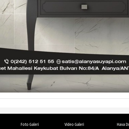
Foto Galeri
Video Galeri
Hava D