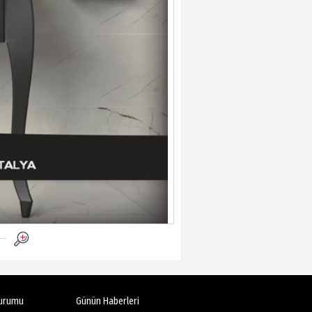
urumu
Günün Haberleri