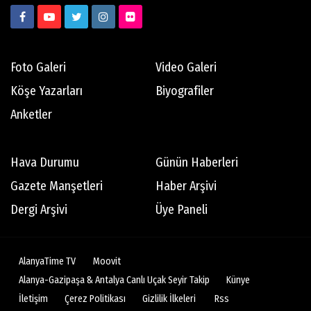
Foto Galeri
Video Galeri
Köşe Yazarları
Biyografiler
Anketler
Hava Durumu
Günün Haberleri
Gazete Manşetleri
Haber Arşivi
Dergi Arşivi
Üye Paneli
AlanyaTime TV
Moovit
Alanya-Gazipaşa & Antalya Canlı Uçak Seyir Takip
Künye
İletişim
Çerez Politikası
Gizlilik İlkeleri
Rss