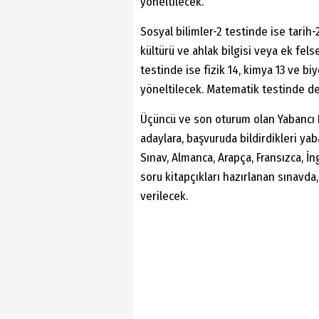
yöneltilecek.
Sosyal bilimler-2 testinde ise tarih-
kültürü ve ahlak bilgisi veya ek fels
testinde ise fizik 14, kimya 13 ve bi
yöneltilecek. Matematik testinde de
Üçüncü ve son oturum olan Yabancı Di
adaylara, başvuruda bildirdikleri yab
Sınav, Almanca, Arapça, Fransızca, İn
soru kitapçıkları hazırlanan sınavda,
verilecek.