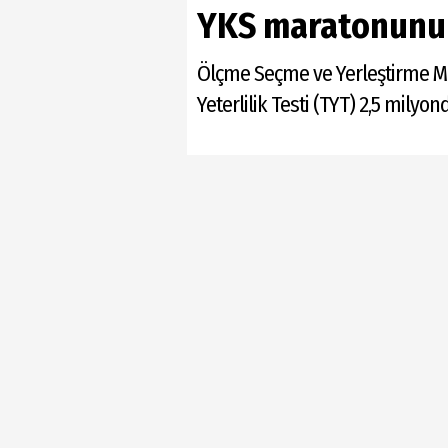
YKS maratonunun 
Ölçme Seçme ve Yerleştirme Me
Yeterlilik Testi (TYT) 2,5 milyo