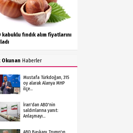
kabuklu fındık alım fiyatlarını
ladı
k Okunan
Haberler
Mustafa Türkdoğan, 315
oy alarak Alanya MHP
ilçe...
İran'dan ABD'nin
saldırılarına yanıt:
Anlaşmayı...
ABD Başkanı Trump'ın