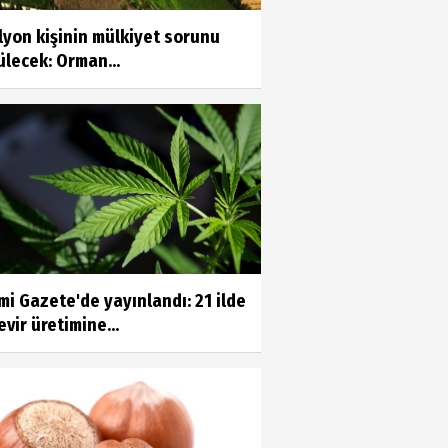
lyon kişinin mülkiyet sorunu
lecek: Orman...
i Gazete'de yayınlandı: 21 ilde
vir üretimine...