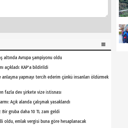
yaş altında Avrupa şampiyonu oldu
 açıkladı: KAP'a bildirildi
le anlaşma yapmayı tercih ederim çünkü insanları öldürmek
den fazla dev şirkete vize istisnası
alarmı: Açık alanda çalışmak yasaklandı
 Bir gruba daha 10 TL zam geldi
lli oldu, emlak vergisi buna göre hesaplanacak