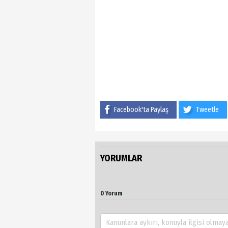
Facebook'ta Paylaş
Tweetle
YORUMLAR
0 Yorum