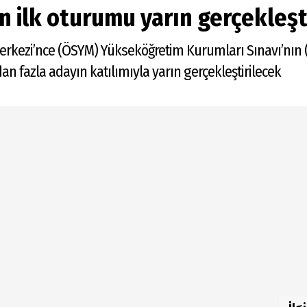
ilk oturumu yarın gerçekleşt
rkezi’nce (ÖSYM) Yükseköğretim Kurumları Sınavı’nın 
ndan fazla adayın katılımıyla yarın gerçekleştirilecek