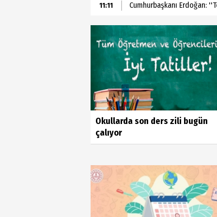
Cumhurbaşkanı Erdoğan: ''Ter
11:11
Okullarda son ders zili bugün
çalıyor