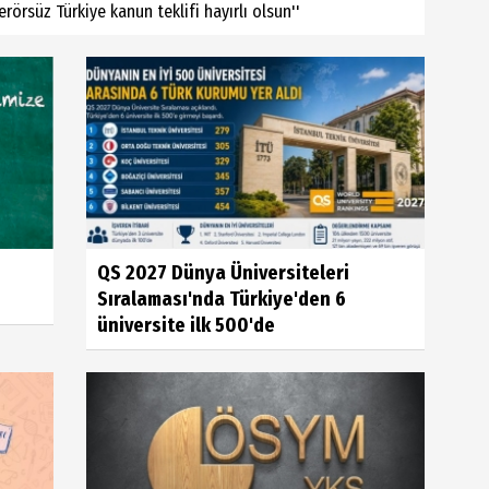
örsüz Türkiye kanun teklifi hayırlı olsun''
QS 2027 Dünya Üniversiteleri
Sıralaması'nda Türkiye'den 6
üniversite ilk 500'de