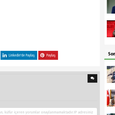
So
Linkedin'de Paylaş
Paylaş