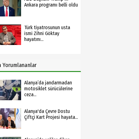
Ankara programı belli oldu
Türk tiyatrosunun usta
ismi Zihni Göktay
hayatını...
n
Yorumlananlar
Alanya’da jandarmadan
motosiklet sürücülerine
ceza...
Alanya'da Çevre Dostu
Çiftçi Kart Projesi hayata...