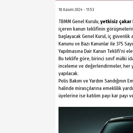
18 Kasım 2024 - 11:53
TBMM Genel Kurulu,
yetkisiz çakar
içeren kanun teklifinin görüşmeleri
başlayacak Genel Kurul, iç güvenlik
Kanunu ve Bazı Kanunlar ile 375 Sa
Yapılmasına Dair Kanun Teklifi'ni ele
Bu teklife göre, birinci sınıf mülki i
inceleme ve değerlendirmeler, her y
yapılacak.
Polis Bakım ve Yardım Sandığının Em
halinde mirasçılarına emeklilik yard
üyelerine ise katılım payı kar payı v