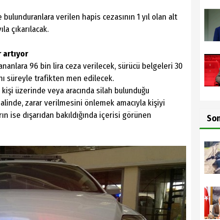
e bulunduranlara verilen hapis cezasının 1 yıl olan alt
yıla çıkarılacak.
 artıyor
ananlara 96 bin lira ceza verilecek, sürücü belgeleri 30
nı süreyle trafikten men edilecek.
 kişi üzerinde veya aracında silah bulunduğu
alinde, zarar verilmesini önlemek amacıyla kişiyi
rın ise dışarıdan bakıldığında içerisi görünen
So