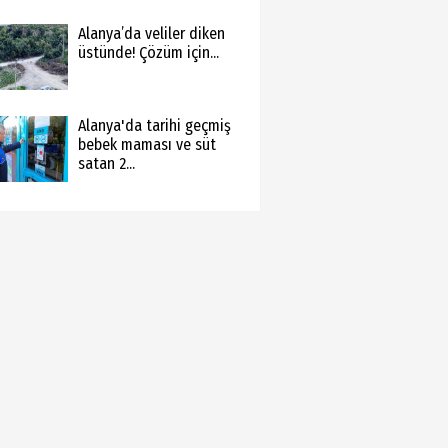
Alanya’da veliler diken
üstünde! Çözüm için...
Alanya'da tarihi geçmiş
bebek maması ve süt
satan 2...