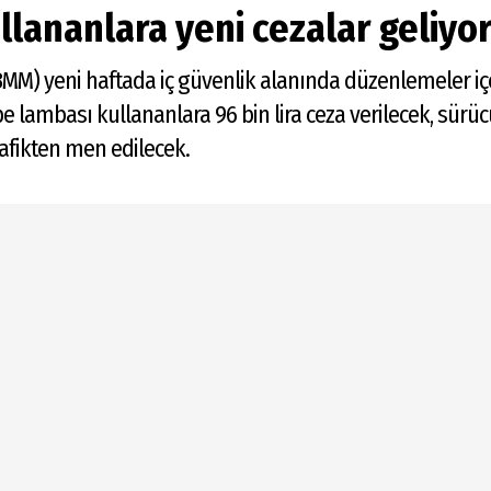
llananlara yeni cezalar geliyo
TBMM) yeni haftada iç güvenlik alanında düzenlemeler iç
pe lambası kullananlara 96 bin lira ceza verilecek, sürüc
rafikten men edilecek.