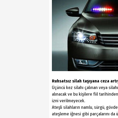
Ruhsatsız silah taşıyana ceza artı
Üçüncü kez silahı çalınan veya silah
alınacak ve bu kişilere fiil tarihin
izni verilmeyecek.
Ateşli silahların namlu, sürgü, gövde,
ateşleme iğnesi gibi parçalarını da ü