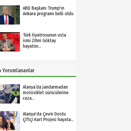
ABD Başkanı Trump'ın
Ankara programı belli oldu
Türk tiyatrosunun usta
ismi Zihni Göktay
hayatını...
n
Yorumlananlar
Alanya’da jandarmadan
motosiklet sürücülerine
ceza...
Alanya'da Çevre Dostu
Çiftçi Kart Projesi hayata...