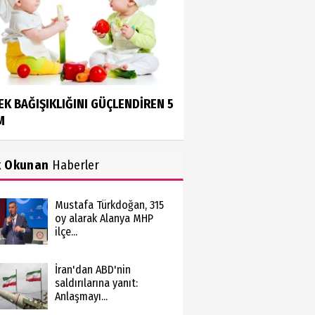
EK BAĞIŞIKLIĞINI GÜÇLENDİREN 5
M
k Okunan
Haberler
Mustafa Türkdoğan, 315
oy alarak Alanya MHP
ilçe...
İran'dan ABD'nin
saldırılarına yanıt:
Anlaşmayı...