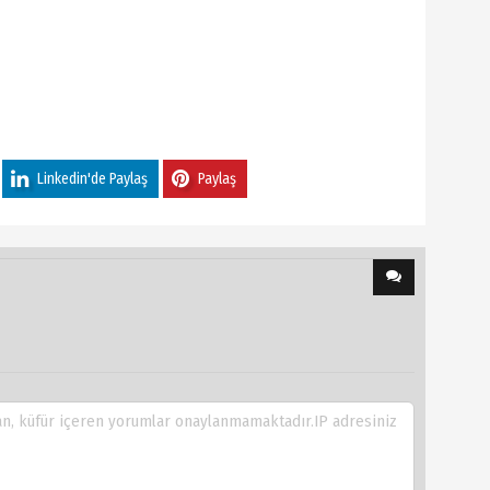
Linkedin'de Paylaş
Paylaş