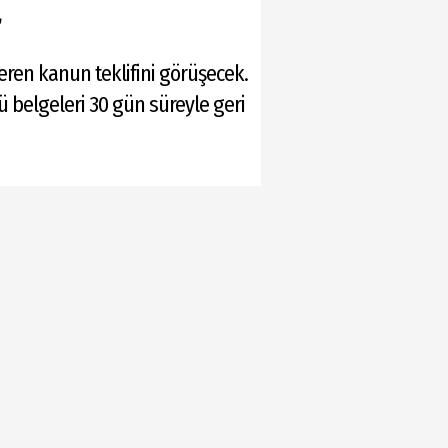
r
eren kanun teklifini görüşecek.
ü belgeleri 30 gün süreyle geri