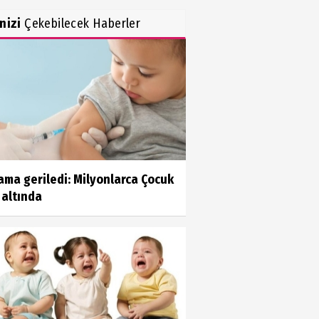
inizi
Çekebilecek Haberler
ama geriledi: Milyonlarca Çocuk
 altında