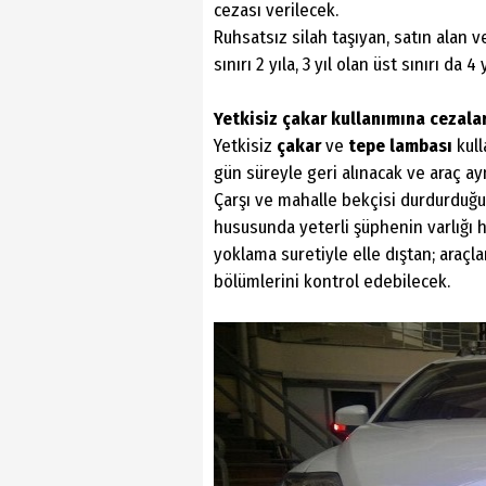
cezası verilecek.
Ruhsatsız silah taşıyan, satın alan v
sınırı 2 yıla, 3 yıl olan üst sınırı da 4 
Yetkisiz çakar kullanımına cezalar
Yetkisiz
çakar
ve
tepe lambası
kull
gün süreyle geri alınacak ve araç ay
Çarşı ve mahalle bekçisi durdurduğu
hususunda yeterli şüphenin varlığı h
yoklama suretiyle elle dıştan; araçla
bölümlerini kontrol edebilecek.