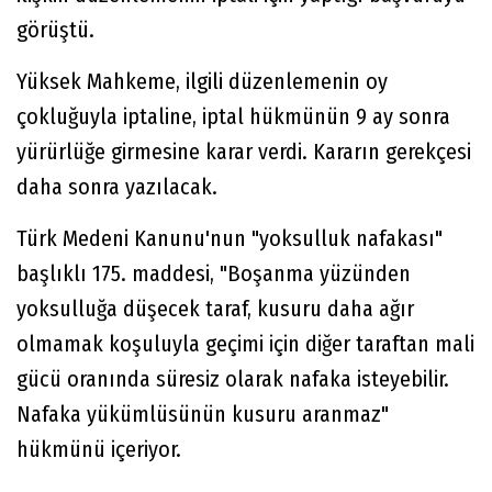
görüştü.
Yüksek Mahkeme, ilgili düzenlemenin oy
çokluğuyla iptaline, iptal hükmünün 9 ay sonra
yürürlüğe girmesine karar verdi. Kararın gerekçesi
daha sonra yazılacak.
Türk Medeni Kanunu'nun "yoksulluk nafakası"
başlıklı 175. maddesi, "Boşanma yüzünden
yoksulluğa düşecek taraf, kusuru daha ağır
olmamak koşuluyla geçimi için diğer taraftan mali
gücü oranında süresiz olarak nafaka isteyebilir.
Nafaka yükümlüsünün kusuru aranmaz"
hükmünü içeriyor.