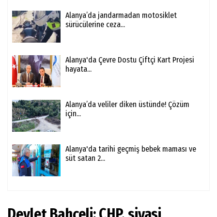
Alanya’da jandarmadan motosiklet
sürücülerine ceza...
Alanya'da Çevre Dostu Çiftçi Kart Projesi
hayata...
Alanya’da veliler diken üstünde! Çözüm
için...
Alanya'da tarihi geçmiş bebek maması ve
süt satan 2...
Devlet Bahçeli: CHP, siyasi