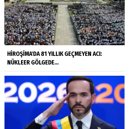
HİROŞİMA'DA 81 YILLIK GEÇMEYEN ACI:
NÜKLEER GÖLGEDE...