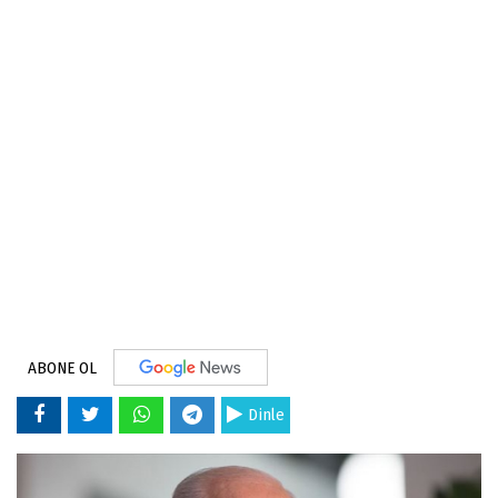
ABONE OL
Dinle