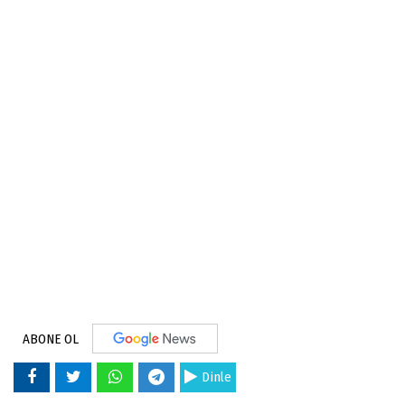
ABONE OL
Dinle