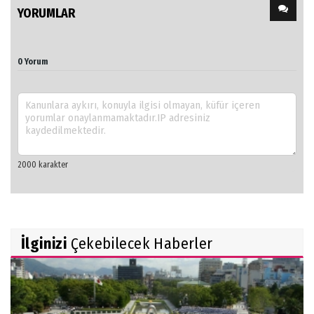
YORUMLAR
0 Yorum
İlginizi
Çekebilecek Haberler