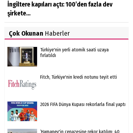
İngiltere kapıları açtı: 100’den fazla dev
şirkete...
Çok Okunan
Haberler
Türkiye'nin yerli atomik saati uzaya
fırlatıldı
Fitch, Türkiye'nin kredi notunu teyit etti
2026 FIFA Dünya Kupası rekorlarla final yaptı
‘Hamaney'in cenazesine rekor katılım: 40