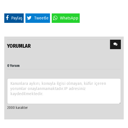
Paylaş
Tweetle
WhatsApp
YORUMLAR
0 Yorum