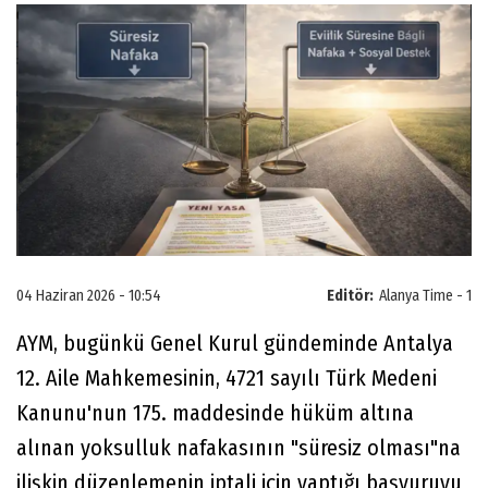
04 Haziran 2026 - 10:54
Editör:
Alanya Time - 1
AYM, bugünkü Genel Kurul gündeminde Antalya
12. Aile Mahkemesinin, 4721 sayılı Türk Medeni
Kanunu'nun 175. maddesinde hüküm altına
alınan yoksulluk nafakasının "süresiz olması"na
ilişkin düzenlemenin iptali için yaptığı başvuruyu