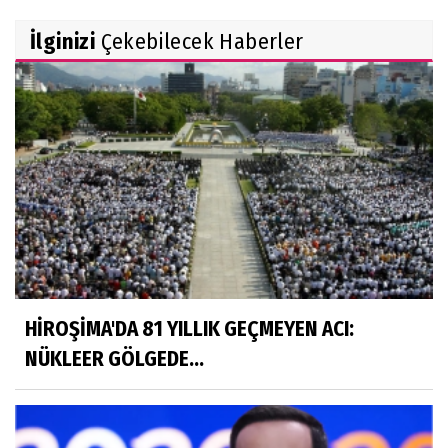
İlginizi
Çekebilecek Haberler
HİROŞİMA'DA 81 YILLIK GEÇMEYEN ACI:
NÜKLEER GÖLGEDE...