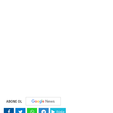
ABONE OL
Dinle