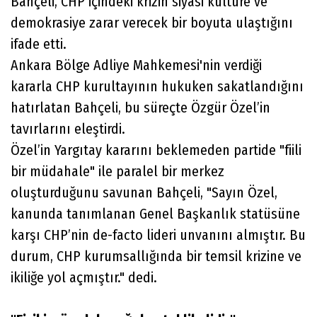
Bahçeli, CHP içindeki krizin siyasi kültüre ve
demokrasiye zarar verecek bir boyuta ulaştığını
ifade etti.
Ankara Bölge Adliye Mahkemesi'nin verdiği
kararla CHP kurultayının hukuken sakatlandığını
hatırlatan Bahçeli, bu süreçte Özgür Özel’in
tavırlarını eleştirdi.
Özel’in Yargıtay kararını beklemeden partide "fiili
bir müdahale" ile paralel bir merkez
oluşturduğunu savunan Bahçeli, "Sayın Özel,
kanunda tanımlanan Genel Başkanlık statüsüne
karşı CHP’nin de-facto lideri unvanını almıştır. Bu
durum, CHP kurumsallığında bir temsil krizine ve
ikiliğe yol açmıştır." dedi.