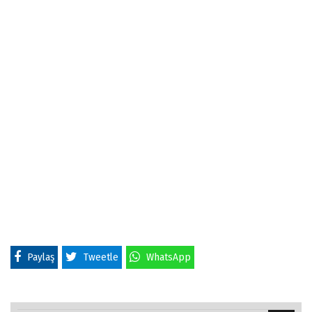
Paylaş
Tweetle
WhatsApp