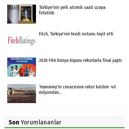
Türkiye'nin yerli atomik saati uzaya
fırlatıldı
Fitch, Türkiye'nin kredi notunu teyit etti
2026 FIFA Dünya Kupası rekorlarla final yaptı
‘Hamaney'in cenazesine rekor katılım: 40
milyondan...
Son
Yorumlananlar