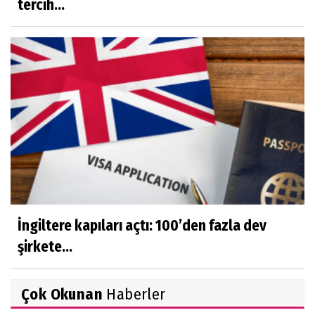
tercih...
İngiltere kapıları açtı: 100’den fazla dev
şirkete...
Çok Okunan
Haberler