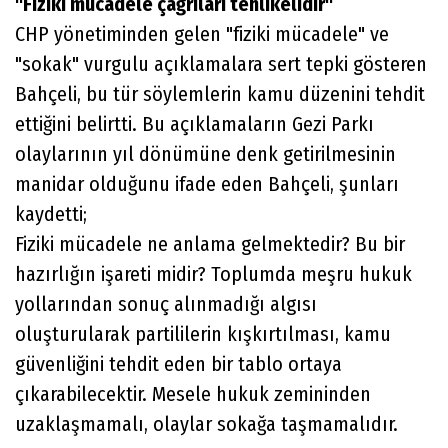
"Fiziki mücadele çağrıları tehlikelidir"
CHP yönetiminden gelen "fiziki mücadele" ve
"sokak" vurgulu açıklamalara sert tepki gösteren
Bahçeli, bu tür söylemlerin kamu düzenini tehdit
ettiğini belirtti. Bu açıklamaların Gezi Parkı
olaylarının yıl dönümüne denk getirilmesinin
manidar olduğunu ifade eden Bahçeli, şunları
kaydetti;
Fiziki mücadele ne anlama gelmektedir? Bu bir
hazırlığın işareti midir? Toplumda meşru hukuk
yollarından sonuç alınmadığı algısı
oluşturularak partililerin kışkırtılması, kamu
güvenliğini tehdit eden bir tablo ortaya
çıkarabilecektir. Mesele hukuk zemininden
uzaklaşmamalı, olaylar sokağa taşmamalıdır.