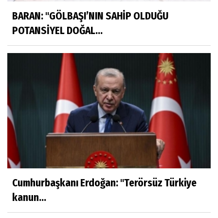
BARAN: "GÖLBAŞI’NIN SAHİP OLDUĞU
POTANSİYEL DOĞAL...
Cumhurbaşkanı Erdoğan: ''Terörsüz Türkiye
kanun...