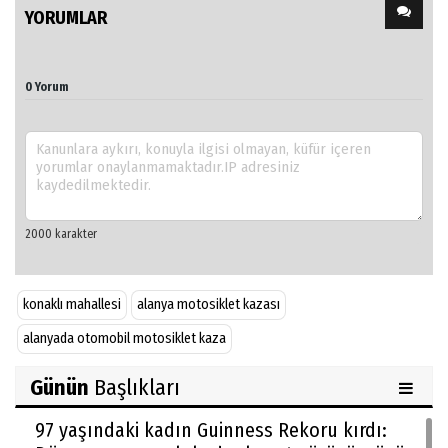
YORUMLAR
0 Yorum
konaklı mahallesi
alanya motosiklet kazası
alanyada otomobil motosiklet kaza
Günün
Başlıkları
97 yaşındaki kadın Guinness Rekoru kırdı: