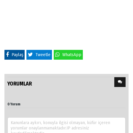
Paylaş
Tweetle
WhatsApp
YORUMLAR
0 Yorum