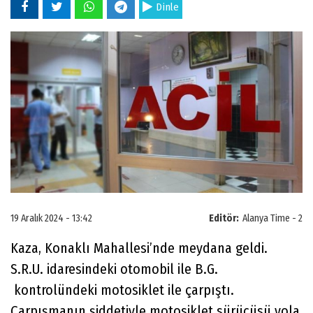
Dinle
19 Aralık 2024 - 13:42
Editör:
Alanya Time - 2
Kaza, Konaklı Mahallesi’nde meydana geldi.
S.R.U. idaresindeki otomobil ile B.G.
kontrolündeki motosiklet ile çarpıştı.
Çarpışmanın şiddetiyle motosiklet sürücüsü yola