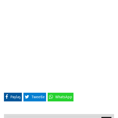
Paylaş
Tweetle
WhatsApp