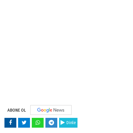
ABONE OL
Dinle