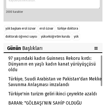
yök başkanı erol özvar
erol özvar
türkiye doktora
doktoralı öğrenci sayısı
yükseköğretim kurulu
yök
Günün
Başlıkları
97 yaşındaki kadın Guinness Rekoru kırdı:
Dünyanın en yaşlı kadın kanat yürüyüşçüsü
oldu
Türkiye, Suudi Arabistan ve Pakistan'dan Mekke
Savunma Anlaşması imzalandı
Türkiye'nin turizm geliri ikinci çeyrekte azaldı
BARAN: "GÖLBAŞI’NIN SAHİP OLDUĞU