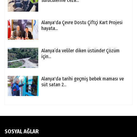
sürücülerine ceza...
Alanya'da Çevre Dostu Çiftçi Kart Projesi
hayata...
Alanya’da veliler diken üstünde! Çözüm
için...
Alanya'da tarihi geçmiş bebek maması ve
süt satan 2...
SOSYAL AĞLAR