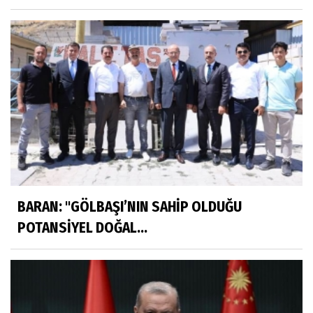
BARAN: "GÖLBAŞI’NIN SAHİP OLDUĞU
POTANSİYEL DOĞAL...