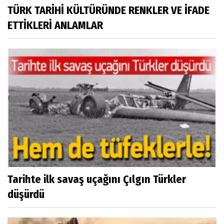
TÜRK TARİHİ KÜLTÜRÜNDE RENKLER VE İFADE
ETTİKLERİ ANLAMLAR
Tarihte ilk savaş uçağını Çılgın Türkler
düşürdü