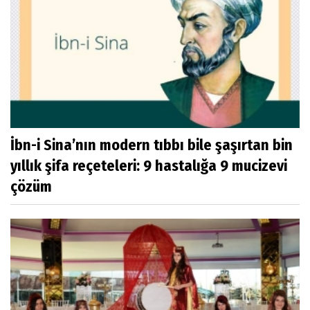
İbn-i Sina’nın modern tıbbı bile şaşırtan bin
yıllık şifa reçeteleri: 9 hastalığa 9 mucizevi
çözüm