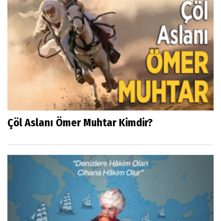
Çöl Aslanı Ömer Muhtar Kimdir?