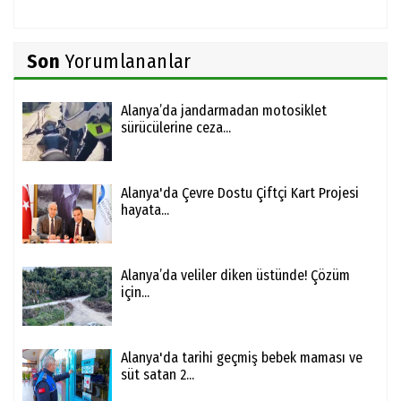
Son
Yorumlananlar
Alanya’da jandarmadan motosiklet
sürücülerine ceza...
Alanya'da Çevre Dostu Çiftçi Kart Projesi
hayata...
Alanya’da veliler diken üstünde! Çözüm
için...
Alanya'da tarihi geçmiş bebek maması ve
süt satan 2...