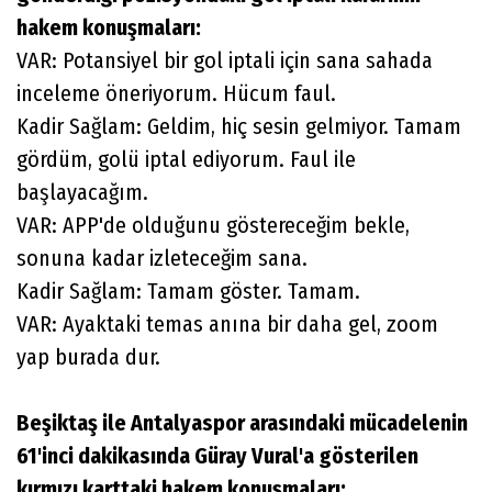
hakem konuşmaları:
VAR: Potansiyel bir gol iptali için sana sahada
inceleme öneriyorum. Hücum faul.
Kadir Sağlam: Geldim, hiç sesin gelmiyor. Tamam
gördüm, golü iptal ediyorum. Faul ile
başlayacağım.
VAR: APP'de olduğunu göstereceğim bekle,
sonuna kadar izleteceğim sana.
Kadir Sağlam: Tamam göster. Tamam.
VAR: Ayaktaki temas anına bir daha gel, zoom
yap burada dur.
Beşiktaş ile Antalyaspor arasındaki mücadelenin
61'inci dakikasında Güray Vural'a gösterilen
kırmızı karttaki hakem konuşmaları: