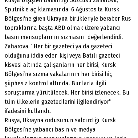
Rusya Dışişleri Bakanlığı Sözcüsü Zaharova,
Sputnik’e açıklamasında, 6 Ağustos'ta Kursk
Bölgesi'ne giren Ukrayna birlikleriyle beraber Rus
topraklarına başta ABD olmak üzere yabancı
basın mensuplarının sızmasını değerlendirdi.
Zaharova, “Her bir gazeteci ya da gazeteci
olduğunu iddia eden kişi veya Batılı gazeteci
kisvesi altında çalışanların her birisi, Kursk
Bölgesi’ne sızma vakalarının her birisi hiç
şüphesiz kontrol altında. Bunlarla ilgili
soruşturma yürütülecek. Her birisi izlenecek. Bu
tüm ülkelerin gazetecilerini ilgilendiriyor”
ifadesini kullandı.
Rusya, Ukrayna ordusunun saldırdığı Kursk
Bölgesi’ne yabancı basın ve medya