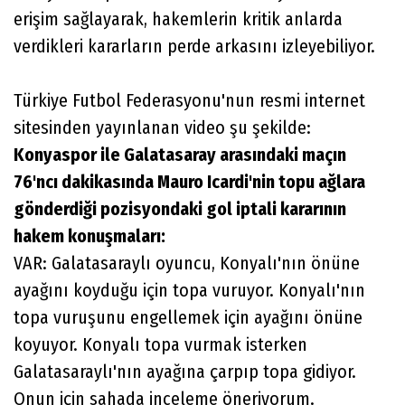
erişim sağlayarak, hakemlerin kritik anlarda
verdikleri kararların perde arkasını izleyebiliyor.
Türkiye Futbol Federasyonu'nun resmi internet
sitesinden yayınlanan video şu şekilde:
Konyaspor ile Galatasaray arasındaki maçın
76'ncı dakikasında Mauro Icardi'nin topu ağlara
gönderdiği pozisyondaki gol iptali kararının
hakem konuşmaları:
VAR: Galatasaraylı oyuncu, Konyalı'nın önüne
ayağını koyduğu için topa vuruyor. Konyalı'nın
topa vuruşunu engellemek için ayağını önüne
koyuyor. Konyalı topa vurmak isterken
Galatasaraylı'nın ayağına çarpıp topa gidiyor.
Onun için sahada inceleme öneriyorum.