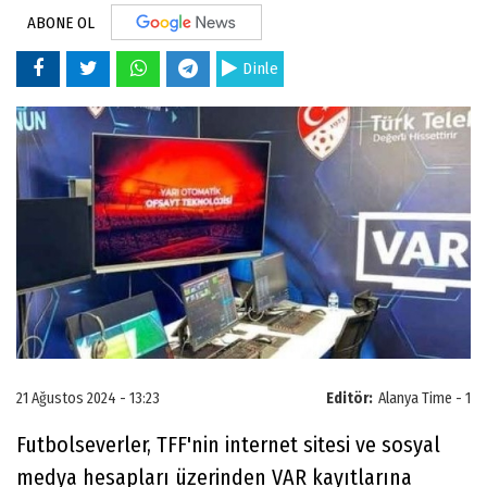
ABONE OL
Dinle
21 Ağustos 2024 - 13:23
Editör:
Alanya Time - 1
Futbolseverler, TFF'nin internet sitesi ve sosyal
medya hesapları üzerinden VAR kayıtlarına