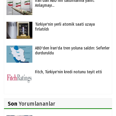
İran'dan ABD'nin saldırılarına yanıt:
Anlaşmayı...
Türkiye'nin yerli atomik saati uzaya
fırlatıldı
ABD'den İran'da tren yoluna saldırı: Seferler
durduruldu
Fitch, Türkiye'nin kredi notunu teyit etti
Son
Yorumlananlar