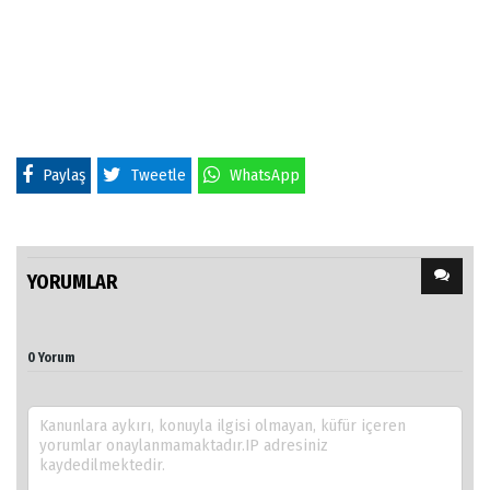
Paylaş
Tweetle
WhatsApp
YORUMLAR
0 Yorum