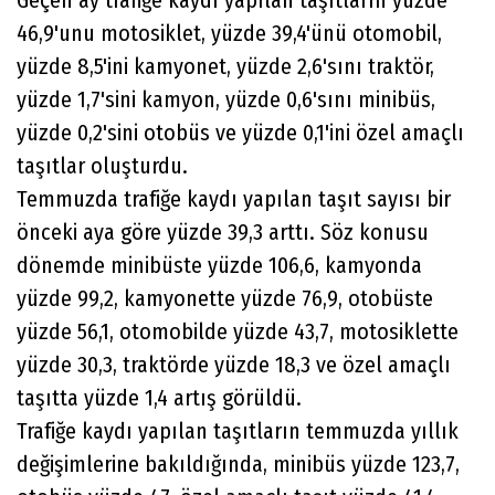
46,9'unu motosiklet, yüzde 39,4'ünü otomobil,
yüzde 8,5'ini kamyonet, yüzde 2,6'sını traktör,
yüzde 1,7'sini kamyon, yüzde 0,6'sını minibüs,
yüzde 0,2'sini otobüs ve yüzde 0,1'ini özel amaçlı
taşıtlar oluşturdu.
Temmuzda trafiğe kaydı yapılan taşıt sayısı bir
önceki aya göre yüzde 39,3 arttı. Söz konusu
dönemde minibüste yüzde 106,6, kamyonda
yüzde 99,2, kamyonette yüzde 76,9, otobüste
yüzde 56,1, otomobilde yüzde 43,7, motosiklette
yüzde 30,3, traktörde yüzde 18,3 ve özel amaçlı
taşıtta yüzde 1,4 artış görüldü.
Trafiğe kaydı yapılan taşıtların temmuzda yıllık
değişimlerine bakıldığında, minibüs yüzde 123,7,