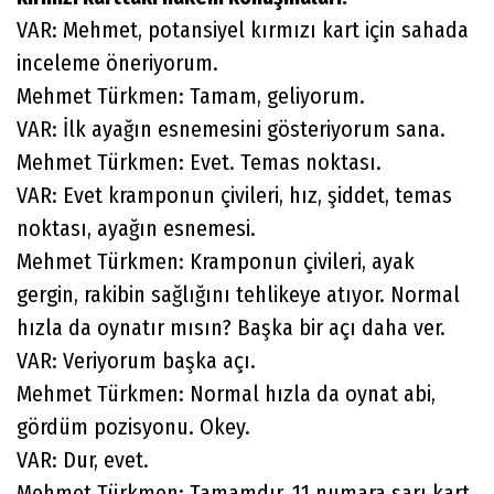
VAR: Mehmet, potansiyel kırmızı kart için sahada
inceleme öneriyorum.
Mehmet Türkmen: Tamam, geliyorum.
VAR: İlk ayağın esnemesini gösteriyorum sana.
Mehmet Türkmen: Evet. Temas noktası.
VAR: Evet kramponun çivileri, hız, şiddet, temas
noktası, ayağın esnemesi.
Mehmet Türkmen: Kramponun çivileri, ayak
gergin, rakibin sağlığını tehlikeye atıyor. Normal
hızla da oynatır mısın? Başka bir açı daha ver.
VAR: Veriyorum başka açı.
Mehmet Türkmen: Normal hızla da oynat abi,
gördüm pozisyonu. Okey.
VAR: Dur, evet.
Mehmet Türkmen: Tamamdır. 11 numara sarı kart