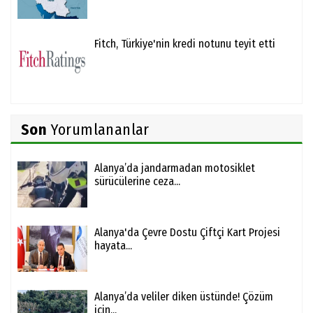
Fitch, Türkiye'nin kredi notunu teyit etti
Son
Yorumlananlar
Alanya’da jandarmadan motosiklet
sürücülerine ceza...
Alanya'da Çevre Dostu Çiftçi Kart Projesi
hayata...
Alanya’da veliler diken üstünde! Çözüm
için...