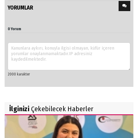
YORUMLAR
0 Yorum
İlginizi
Çekebilecek Haberler