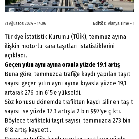
21 Ağustos 2024 - 14:06
Editör:
Alanya Time - 1
Türkiye İstatistik Kurumu (TÜİK), temmuz ayına
ilişkin motorlu kara taşıtları istatistiklerini
açıkladı.
Geçen yılın aynı ayına oranla yüzde 19.1 artış
Buna göre, temmuzda trafiğe kaydı yapılan taşıt
sayısı geçen yılın aynı ayına kıyasla yüzde 19,1
artarak 276 bin 615'e yükseldi.
Söz konusu dönemde trafikten kaydı silinen taşıt
sayısı ise yüzde 17,3 artışla 2 bin 997'ye çıktı.
Böylece trafikteki taşıt sayısı, temmuzda 273 bin
618 artış kaydetti.
Geçen ay trafiğe kaydı yapılan taşıtların yüzde