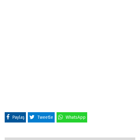
Paylaş
Tweetle
WhatsApp