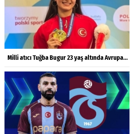
Milli atıcı Tuğba Bugur 23 yaş altında Avrupa...