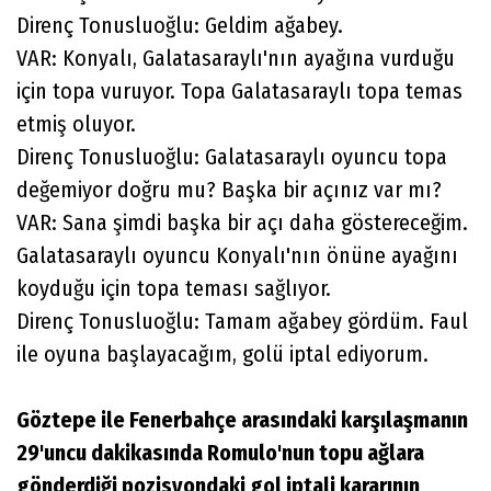
Direnç Tonusluoğlu: Geldim ağabey.
VAR: Konyalı, Galatasaraylı'nın ayağına vurduğu
için topa vuruyor. Topa Galatasaraylı topa temas
etmiş oluyor.
Direnç Tonusluoğlu: Galatasaraylı oyuncu topa
değemiyor doğru mu? Başka bir açınız var mı?
VAR: Sana şimdi başka bir açı daha göstereceğim.
Galatasaraylı oyuncu Konyalı'nın önüne ayağını
koyduğu için topa teması sağlıyor.
Direnç Tonusluoğlu: Tamam ağabey gördüm. Faul
ile oyuna başlayacağım, golü iptal ediyorum.
Göztepe ile Fenerbahçe arasındaki karşılaşmanın
29'uncu dakikasında Romulo'nun topu ağlara
gönderdiği pozisyondaki gol iptali kararının