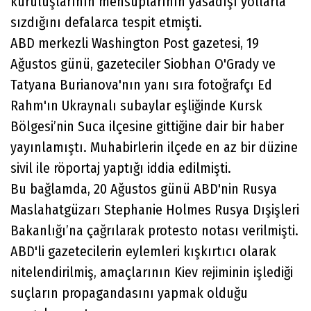
kuruluşlarının mensuplarının yasadışı yollarla
sızdığını defalarca tespit etmişti.
ABD merkezli Washington Post gazetesi, 19
Ağustos günü, gazeteciler Siobhan O'Grady ve
Tatyana Burianova'nın yanı sıra fotoğrafçı Ed
Rahm'ın Ukraynalı subaylar eşliğinde Kursk
Bölgesi’nin Suca ilçesine gittiğine dair bir haber
yayınlamıştı. Muhabirlerin ilçede en az bir düzine
sivil ile röportaj yaptığı iddia edilmişti.
Bu bağlamda, 20 Ağustos günü ABD'nin Rusya
Maslahatgüzarı Stephanie Holmes Rusya Dışişleri
Bakanlığı’na çağrılarak protesto notası verilmişti.
ABD'li gazetecilerin eylemleri kışkırtıcı olarak
nitelendirilmiş, amaçlarının Kiev rejiminin işlediği
suçların propagandasını yapmak olduğu