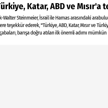
ürkiye, Katar, ABD ve Mısır'a 
lter Steinmeier, İsrail ile Hamas arasındaki arabulucu
e teşekkür ederek, "Türkiye, ABD, Katar, Mısır ve Türkiy
çabaları, barışa doğru atılan ilk önemli adımı mümkün k