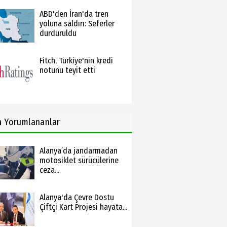
ABD'den İran'da tren
yoluna saldırı: Seferler
durduruldu
Fitch, Türkiye'nin kredi
notunu teyit etti
n
Yorumlananlar
Alanya’da jandarmadan
motosiklet sürücülerine
ceza...
Alanya'da Çevre Dostu
Çiftçi Kart Projesi hayata...