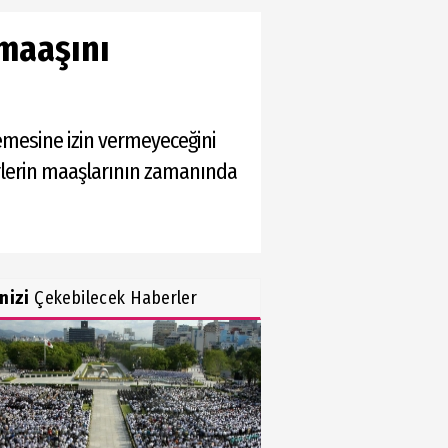
 maaşını
mesine izin vermeyeceğini
erlerin maaşlarının zamanında
inizi
Çekebilecek Haberler