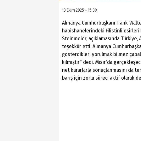
13 Ekim 2025 - 15:39
Almanya Cumhurbaşkanı Frank-Walter S
hapishanelerindeki Filistinli esirleri
Steinmeier, açıklamasında Türkiye, A
teşekkür etti. Almanya Cumhurbaşkan
gösterdikleri yorulmak bilmez çabal
kılmıştır" dedi. Mısır'da gerçekleş
net kararlarla sonuçlanmasını da t
barış için zorlu süreci aktif olarak