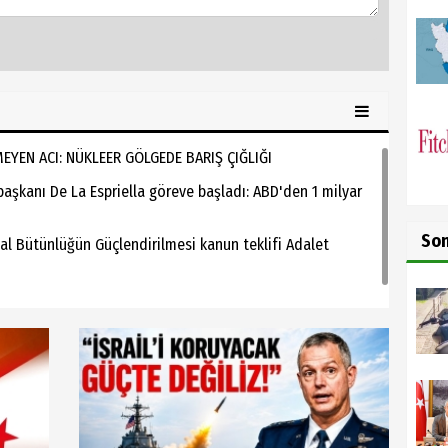
MEYEN ACI: NÜKLEER GÖLGEDE BARIŞ ÇIĞLIĞI
şkanı De La Espriella göreve başladı: ABD'den 1 milyar
So
al Bütünlüğün Güçlendirilmesi kanun teklifi Adalet
i