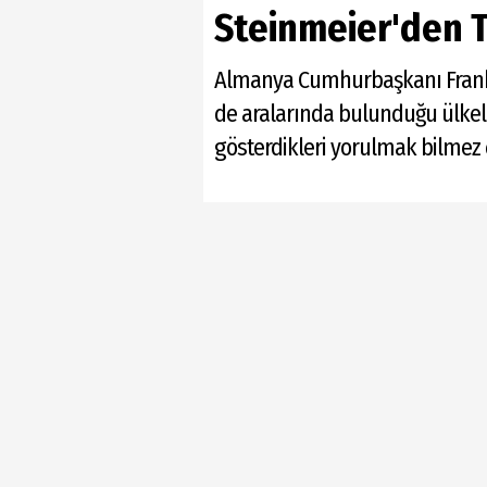
Steinmeier'den T
Almanya Cumhurbaşkanı Frank-Wa
de aralarında bulunduğu ülkeler
gösterdikleri yorulmak bilmez 