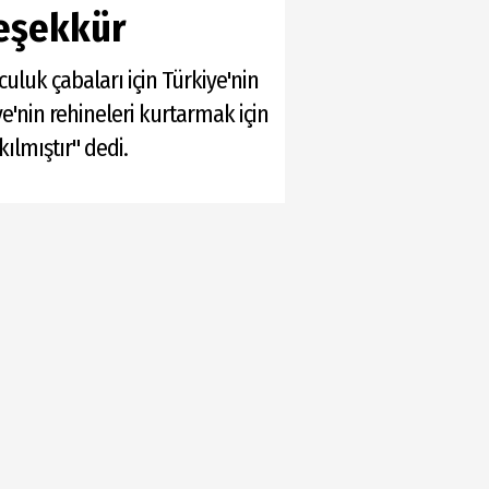
teşekkür
luk çabaları için Türkiye'nin
e'nin rehineleri kurtarmak için
ılmıştır" dedi.