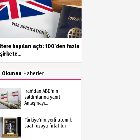
ltere kapıları açtı: 100’den fazla
şirkete...
k Okunan
Haberler
İran'dan ABD'nin
saldırılarına yanıt:
Anlaşmayı...
Türkiye'nin yerli atomik
saati uzaya fırlatıldı