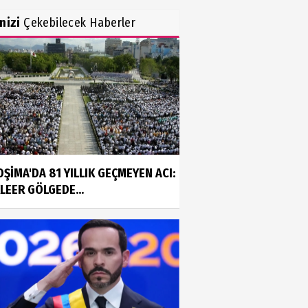
inizi
Çekebilecek Haberler
OŞİMA'DA 81 YILLIK GEÇMEYEN ACI:
LEER GÖLGEDE...