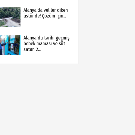
Alanya’da veliler diken
üstünde! Çözüm için...
Alanya'da tarihi geçmiş
bebek maması ve süt
satan 2...