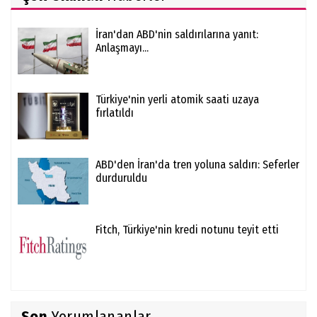
İran'dan ABD'nin saldırılarına yanıt:
Anlaşmayı...
Türkiye'nin yerli atomik saati uzaya
fırlatıldı
ABD'den İran'da tren yoluna saldırı: Seferler
durduruldu
Fitch, Türkiye'nin kredi notunu teyit etti
Son
Yorumlananlar