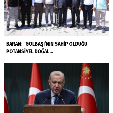
BARAN: "GÖLBAŞI’NIN SAHİP OLDUĞU
POTANSİYEL DOĞAL...