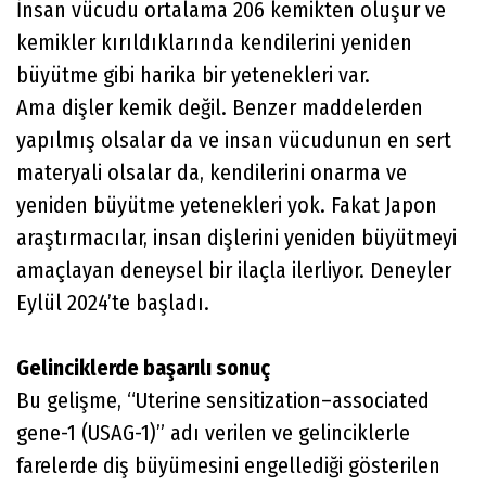
İnsan vücudu ortalama 206 kemikten oluşur ve
kemikler kırıldıklarında kendilerini yeniden
büyütme gibi harika bir yetenekleri var.
Ama dişler kemik değil. Benzer maddelerden
yapılmış olsalar da ve insan vücudunun en sert
materyali olsalar da, kendilerini onarma ve
yeniden büyütme yetenekleri yok. Fakat Japon
araştırmacılar, insan dişlerini yeniden büyütmeyi
amaçlayan deneysel bir ilaçla ilerliyor. Deneyler
Eylül 2024’te başladı.
Gelinciklerde başarılı sonuç
Bu gelişme, “Uterine sensitization–associated
gene-1 (USAG-1)” adı verilen ve gelinciklerle
farelerde diş büyümesini engellediği gösterilen