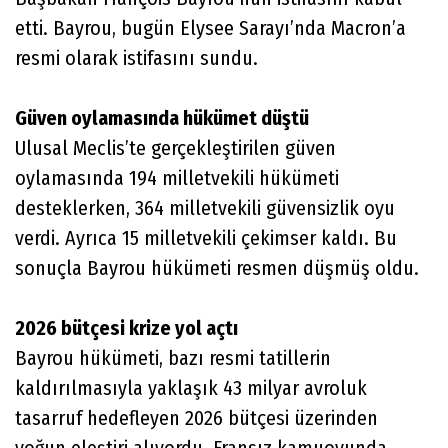
etti. Bayrou, bugün Elysee Sarayı’nda Macron’a
resmi olarak istifasını sundu.
Güven oylamasında hükümet düştü
Ulusal Meclis’te gerçekleştirilen güven
oylamasında 194 milletvekili hükümeti
desteklerken, 364 milletvekili güvensizlik oyu
verdi. Ayrıca 15 milletvekili çekimser kaldı. Bu
sonuçla Bayrou hükümeti resmen düşmüş oldu.
2026 bütçesi krize yol açtı
Bayrou hükümeti, bazı resmi tatillerin
kaldırılmasıyla yaklaşık 43 milyar avroluk
tasarruf hedefleyen 2026 bütçesi üzerinden
yoğun eleştiri alıyordu. Fransız kamuoyunda