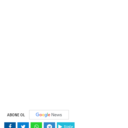
ABONE OL
Dinle