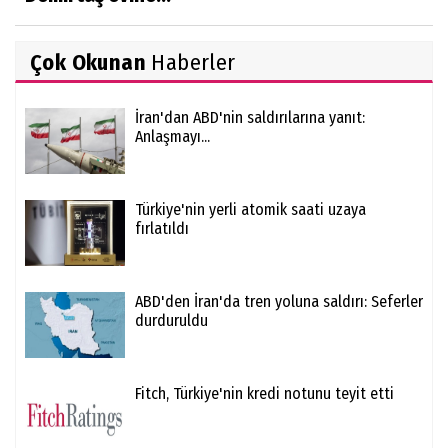
Çok Okunan
Haberler
İran'dan ABD'nin saldırılarına yanıt:
Anlaşmayı...
Türkiye'nin yerli atomik saati uzaya
fırlatıldı
ABD'den İran'da tren yoluna saldırı: Seferler
durduruldu
Fitch, Türkiye'nin kredi notunu teyit etti