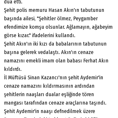
dua etti.
Şehit polis memuru Hasan Akın'ın tabutunun
başında ailesi, "Şehitler ölmez, Peygamber
efendimize komşu olsunlar. Ağlamayın, ağabeyim
görse kızar." ifadelerini kullandı.
Şehit Akın'ın iki kızı da babalarının tabutunun
başına gelerek vedalaştı. Akın'ın cenaze
namazını emekli imam olan babası Ferhat Akın
kıldırdı.
İl Müftüsü Sinan Kazancı'nın şehit Aydemir'in
cenaze namazını kıldırmasının ardından
şehitlerin naaşları dualar eşliğinde tören
mangası tarafından cenaze araçlarına taşındı.
Şehit Aydemir'in naaşı defnedilmek üzere