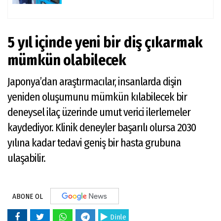
5 yıl içinde yeni bir diş çıkarmak
mümkün olabilecek
Japonya’dan araştırmacılar, insanlarda dişin
yeniden oluşumunu mümkün kılabilecek bir
deneysel ilaç üzerinde umut verici ilerlemeler
kaydediyor. Klinik deneyler başarılı olursa 2030
yılına kadar tedavi geniş bir hasta grubuna
ulaşabilir.
ABONE OL
Dinle