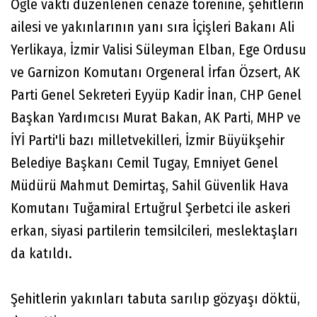
Öğle vakti düzenlenen cenaze törenine, şehitlerin
ailesi ve yakınlarının yanı sıra İçişleri Bakanı Ali
Yerlikaya, İzmir Valisi Süleyman Elban, Ege Ordusu
ve Garnizon Komutanı Orgeneral İrfan Özsert, AK
Parti Genel Sekreteri Eyyüp Kadir İnan, CHP Genel
Başkan Yardımcısı Murat Bakan, AK Parti, MHP ve
İYİ Parti'li bazı milletvekilleri, İzmir Büyükşehir
Belediye Başkanı Cemil Tugay, Emniyet Genel
Müdürü Mahmut Demirtaş, Sahil Güvenlik Hava
Komutanı Tuğamiral Ertuğrul Şerbetci ile askeri
erkan, siyasi partilerin temsilcileri, meslektaşları
da katıldı.
Şehitlerin yakınları tabuta sarılıp gözyaşı döktü,