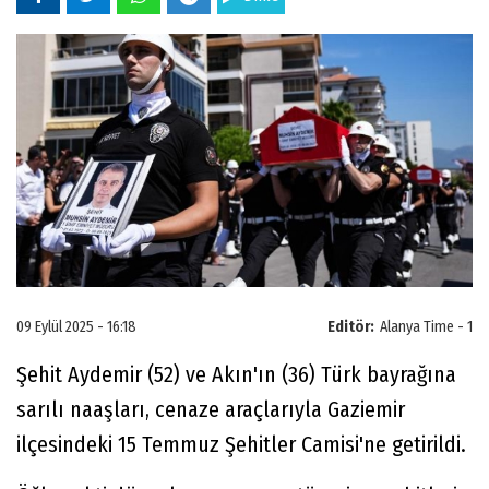
09 Eylül 2025 - 16:18
Editör:
Alanya Time - 1
Şehit Aydemir (52) ve Akın'ın (36) Türk bayrağına
sarılı naaşları, cenaze araçlarıyla Gaziemir
ilçesindeki 15 Temmuz Şehitler Camisi'ne getirildi.