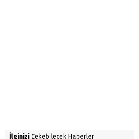
İlginizi
Çekebilecek Haberler