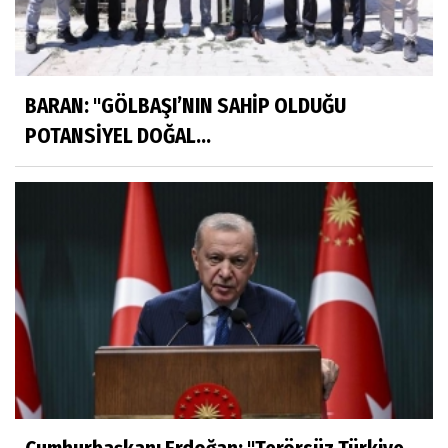
BARAN: "GÖLBAŞI’NIN SAHİP OLDUĞU
POTANSİYEL DOĞAL...