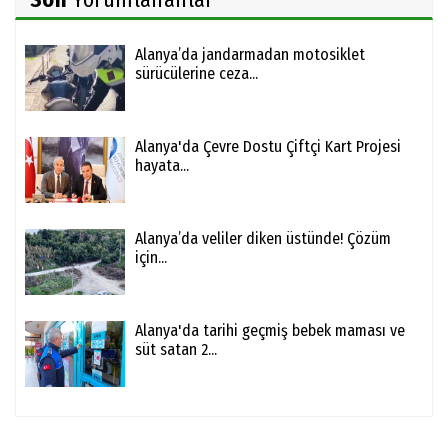
Alanya’da jandarmadan motosiklet
sürücülerine ceza...
Alanya'da Çevre Dostu Çiftçi Kart Projesi
hayata...
Alanya’da veliler diken üstünde! Çözüm
için...
Alanya'da tarihi geçmiş bebek maması ve
süt satan 2...