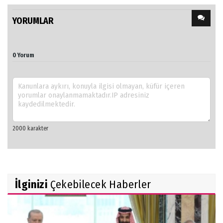
YORUMLAR
0 Yorum
İlginizi
Çekebilecek Haberler