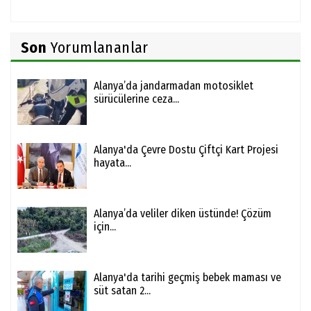
Son
Yorumlananlar
Alanya’da jandarmadan motosiklet
sürücülerine ceza...
Alanya'da Çevre Dostu Çiftçi Kart Projesi
hayata...
Alanya’da veliler diken üstünde! Çözüm
için...
Alanya'da tarihi geçmiş bebek maması ve
süt satan 2...