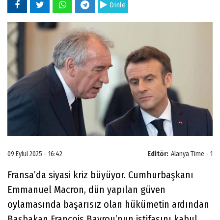
Dinle
09 Eylül 2025 - 16:42
Editör:
Alanya Time - 1
Fransa’da siyasi kriz büyüyor. Cumhurbaşkanı
Emmanuel Macron, dün yapılan güven
oylamasında başarısız olan hükümetin ardından
Başbakan François Bayrou’nun istifasını kabul