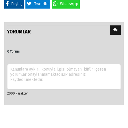
Paylaş
Tweetle
WhatsApp
YORUMLAR
0 Yorum