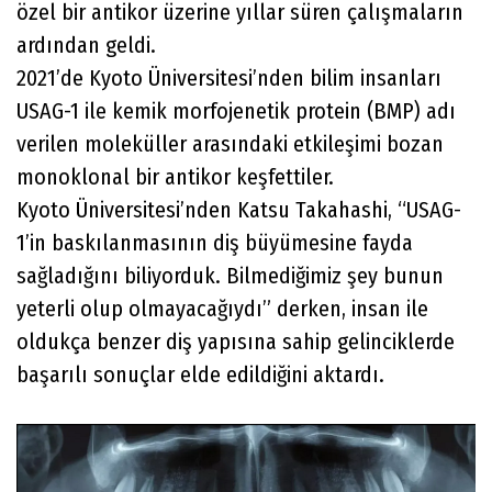
özel bir antikor üzerine yıllar süren çalışmaların
ardından geldi.
2021’de Kyoto Üniversitesi’nden bilim insanları
USAG-1 ile kemik morfojenetik protein (BMP) adı
verilen moleküller arasındaki etkileşimi bozan
monoklonal bir antikor keşfettiler.
Kyoto Üniversitesi’nden Katsu Takahashi, “USAG-
1’in baskılanmasının diş büyümesine fayda
sağladığını biliyorduk. Bilmediğimiz şey bunun
yeterli olup olmayacağıydı” derken, insan ile
oldukça benzer diş yapısına sahip gelinciklerde
başarılı sonuçlar elde edildiğini aktardı.