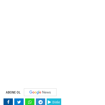
ABONE OL
Dinle