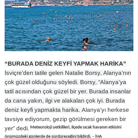
“BURADA DENİZ KEYFİ YAPMAK HARİKA”
İsviçre’den tatile gelen Natalie Borsy,
Alanya’nın
çok güzel olduğunu söyledi. Borsy, “
Alanya’ya
tatil acısından çok güzel bir yer. Burada insanlar
da cana yakın, ilgi ve alakaları çok iyi. Burada
deniz keyfi yapmakta harika.
Alanya’yı herkese
tavsiye ediyorum, gezip görülmesi gereken bir
yer” dedi.
Meteoroloji yetkilileri, ilçede sıcak havanın etkisini
önümüzdeki günlerde de sürdüreceğini bildirdi.
– İHA