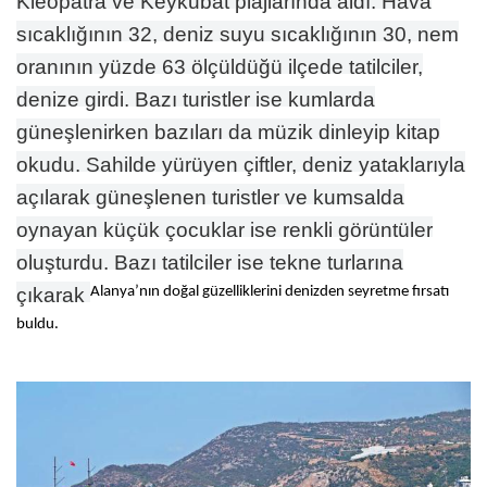
Kleopatra ve Keykubat plajlarında aldı. Hava
sıcaklığının 32, deniz suyu sıcaklığının 30, nem
oranının yüzde 63 ölçüldüğü ilçede tatilciler,
denize girdi. Bazı turistler ise kumlarda
güneşlenirken bazıları da müzik dinleyip kitap
okudu. Sahilde yürüyen çiftler, deniz yataklarıyla
açılarak güneşlenen turistler ve kumsalda
oynayan küçük çocuklar ise renkli görüntüler
oluşturdu. Bazı tatilciler ise tekne turlarına
çıkarak
Alanya’nın doğal güzelliklerini denizden seyretme fırsatı
buldu.