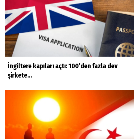
İngiltere kapıları açtı: 100’den fazla dev
şirkete...