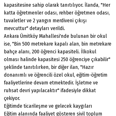
kapasitesine sahip olarak tanıtılıyor. İlanda, "Her
katta öğretmenler odası, rehber öğretmen odası,
tuvaletler ve 2 yangın merdiveni çıkışı
mevcuttur" detayları verildi.
Ankara Ümitköy Mahallesi'nde bulunan bir okul
ise, "Bin 500 metrekare kapalı alan, bin metrekare
bahçe alanı, 200 öğrenci kapasiteli. İlkokul
olması halinde kapasitesi 250 öğrenciye çıkabilir"
şeklinde tanıtılırken, bir diğer ilan, "Hazır
donanımlı ve öğrencili özel okul, eğitim-öğretim
faaliyetlerine devam etmektedir. İşletme ve
ruhsat devri yapılacaktır" ifadesiyle dikkat
çekiyor.
Eğitimde ticarileşme ve gelecek kaygıları
Eğitim alanında faaliyet gösteren sivil toplum