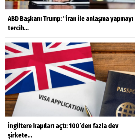
ABD Başkanı Trump: "İran ile anlaşma yapmayı
tercih...
İngiltere kapıları açtı: 100’den fazla dev
şirkete...