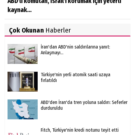
ABD'li komutan, İsrail'i korumak için yeterli
kaynak...
Çok Okunan
Haberler
İran'dan ABD'nin saldırılarına yanıt:
Anlaşmayı...
Türkiye'nin yerli atomik saati uzaya
fırlatıldı
ABD'den İran'da tren yoluna saldırı: Seferler
durduruldu
Fitch, Türkiye'nin kredi notunu teyit etti