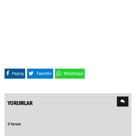
Paylaş
Tweetle
WhatsApp
YORUMLAR
0 Yorum