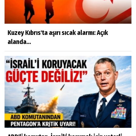
Kuzey Kıbrıs'ta aşırı sıcak alarmı: Açık
alanda...