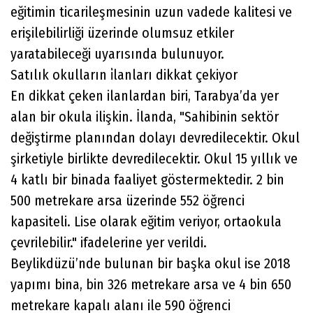
eğitimin ticarileşmesinin uzun vadede kalitesi ve
erişilebilirliği üzerinde olumsuz etkiler
yaratabileceği uyarısında bulunuyor.
Satılık okulların i̇lanları dikkat çekiyor
En dikkat çeken ilanlardan biri, Tarabya’da yer
alan bir okula ilişkin. İlanda, "Sahibinin sektör
değiştirme planından dolayı devredilecektir. Okul
şirketiyle birlikte devredilecektir. Okul 15 yıllık ve
4 katlı bir binada faaliyet göstermektedir. 2 bin
500 metrekare arsa üzerinde 552 öğrenci
kapasiteli. Lise olarak eğitim veriyor, ortaokula
çevrilebilir." ifadelerine yer verildi.
Beylikdüzü’nde bulunan bir başka okul ise 2018
yapımı bina, bin 326 metrekare arsa ve 4 bin 650
metrekare kapalı alanı ile 590 öğrenci