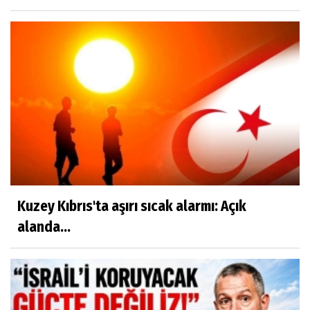
Kuzey Kıbrıs'ta aşırı sıcak alarmı: Açık
alanda...