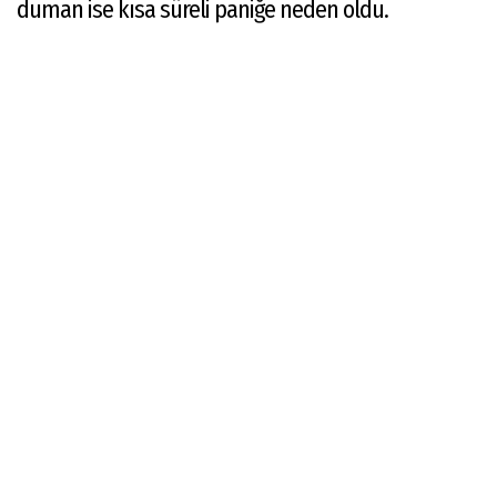
duman ise kısa süreli paniğe neden oldu.