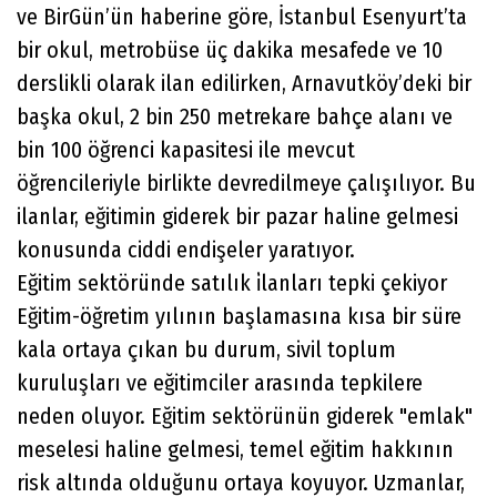
ve BirGün’ün haberine göre, İstanbul Esenyurt’ta
bir okul, metrobüse üç dakika mesafede ve 10
derslikli olarak ilan edilirken, Arnavutköy’deki bir
başka okul, 2 bin 250 metrekare bahçe alanı ve
bin 100 öğrenci kapasitesi ile mevcut
öğrencileriyle birlikte devredilmeye çalışılıyor. Bu
ilanlar, eğitimin giderek bir pazar haline gelmesi
konusunda ciddi endişeler yaratıyor.
Eğitim sektöründe satılık i̇lanları tepki çekiyor
Eğitim-öğretim yılının başlamasına kısa bir süre
kala ortaya çıkan bu durum, sivil toplum
kuruluşları ve eğitimciler arasında tepkilere
neden oluyor. Eğitim sektörünün giderek "emlak"
meselesi haline gelmesi, temel eğitim hakkının
risk altında olduğunu ortaya koyuyor. Uzmanlar,