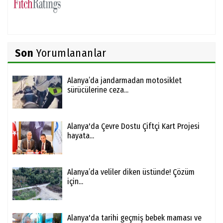
Son
Yorumlananlar
Alanya’da jandarmadan motosiklet
sürücülerine ceza...
Alanya'da Çevre Dostu Çiftçi Kart Projesi
hayata...
Alanya’da veliler diken üstünde! Çözüm
için...
Alanya'da tarihi geçmiş bebek maması ve