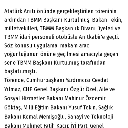
Atatürk Anıtı önünde gerçekleştirilen töreninin
ardından TBMM Başkanı Kurtulmuş, Bakan Tekin,
milletvekilleri, TBMM Başkanlık Divanı üyeleri ve
TBMM idari personeli otobüsle Anıtkabir'e geçti.
Söz konusu uygulama, makam aracı
yoğunluğunun önüne geçilmesi amacıyla geçen
sene TBMM Başkanı Kurtulmuş tarafından
başlatılmıştı.
Törende, Cumhurbaşkanı Yardımcısı Cevdet
Yılmaz, CHP Genel Başkanı Özgür Özel, Aile ve
Sosyal Hizmetler Bakanı Mahinur Özdemir
Göktaş, Milli Eğitim Bakanı Yusuf Tekin, Sağlık
Bakanı Kemal Memişoğlu, Sanayi ve Teknoloji
Bakanı Mehmet Fatih Kacır, İYİ Parti Genel