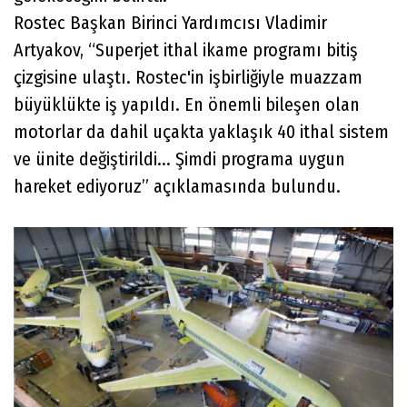
Rostec Başkan Birinci Yardımcısı Vladimir
Artyakov, “Superjet ithal ikame programı bitiş
çizgisine ulaştı. Rostec'in işbirliğiyle muazzam
büyüklükte iş yapıldı. En önemli bileşen olan
motorlar da dahil uçakta yaklaşık 40 ithal sistem
ve ünite değiştirildi... Şimdi programa uygun
hareket ediyoruz” açıklamasında bulundu.