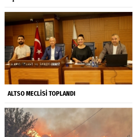
ALTSO MECLİSİ TOPLANDI