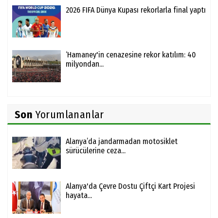
2026 FIFA Dünya Kupası rekorlarla final yaptı
‘Hamaney'in cenazesine rekor katılım: 40
milyondan...
Son
Yorumlananlar
Alanya’da jandarmadan motosiklet
sürücülerine ceza...
Alanya'da Çevre Dostu Çiftçi Kart Projesi
hayata...