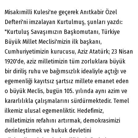
Misakımilli Kulesi'ne geçerek Anıtkabir Özel
Defteri'ni imzalayan Kurtulmuş, şunları yazdı:
"Kurtuluş Savaşımızın Başkomutanı, Türkiye
Büyük Millet Meclisi'mizin ilk başkanı,
Cumhuriyetimizin kurucusu, Aziz Atatürk; 23 Nisan
1920'de, aziz milletimizin tüm zorluklara büyük
bir diriliş ruhu ve bağımsızlık idealiyle açtığı ve
egemenliği kayıtsız şartsız millete emanet eden
o büyük Meclis, bugün 105. yılında aynı azim ve
kararlılıkla çalışmalarını sürdürmektedir. Temel
ilkemiz ulusal egemenliktir. Hedefimiz,
milletimizin refahını artırmak, demokrasimizi
derinleştirmek ve hukuk devletini