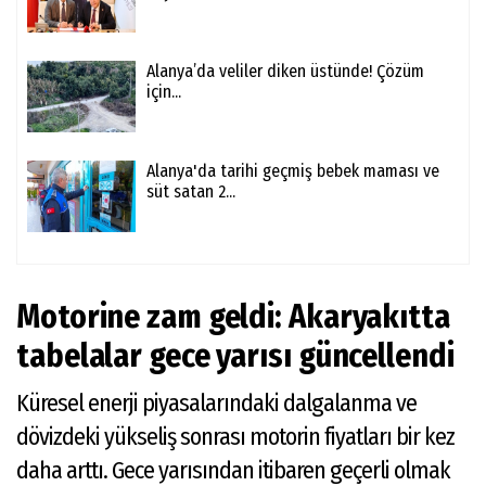
Alanya’da veliler diken üstünde! Çözüm
için...
Alanya'da tarihi geçmiş bebek maması ve
süt satan 2...
Motorine zam geldi: Akaryakıtta
tabelalar gece yarısı güncellendi
Küresel enerji piyasalarındaki dalgalanma ve
dövizdeki yükseliş sonrası motorin fiyatları bir kez
daha arttı. Gece yarısından itibaren geçerli olmak