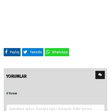
Paylaş
Tweetle
WhatsApp
YORUMLAR
0 Yorum