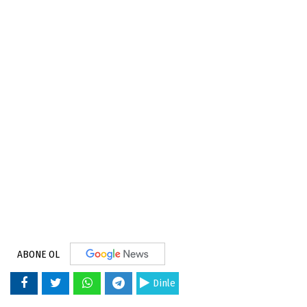
ABONE OL
Dinle