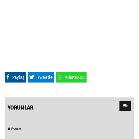
Paylaş
Tweetle
WhatsApp
YORUMLAR
0 Yorum