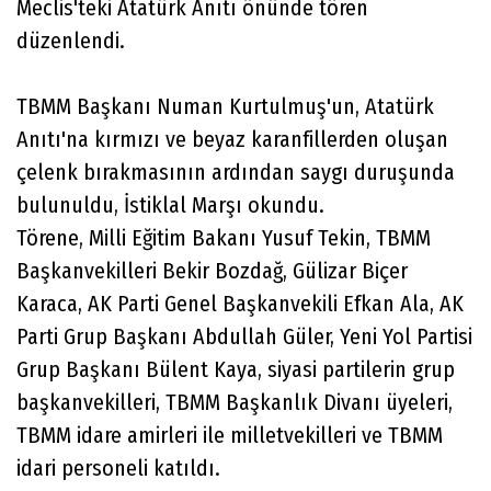
Meclis'teki Atatürk Anıtı önünde tören
düzenlendi.
TBMM Başkanı Numan Kurtulmuş'un, Atatürk
Anıtı'na kırmızı ve beyaz karanfillerden oluşan
çelenk bırakmasının ardından saygı duruşunda
bulunuldu, İstiklal Marşı okundu.
Törene, Milli Eğitim Bakanı Yusuf Tekin, TBMM
Başkanvekilleri Bekir Bozdağ, Gülizar Biçer
Karaca, AK Parti Genel Başkanvekili Efkan Ala, AK
Parti Grup Başkanı Abdullah Güler, Yeni Yol Partisi
Grup Başkanı Bülent Kaya, siyasi partilerin grup
başkanvekilleri, TBMM Başkanlık Divanı üyeleri,
TBMM idare amirleri ile milletvekilleri ve TBMM
idari personeli katıldı.