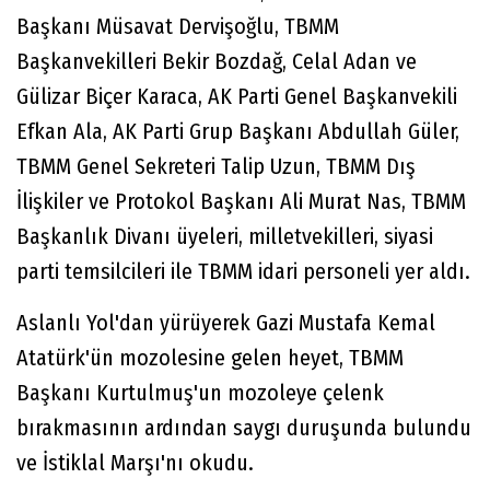
Başkanı Müsavat Dervişoğlu, TBMM
Başkanvekilleri Bekir Bozdağ, Celal Adan ve
Gülizar Biçer Karaca, AK Parti Genel Başkanvekili
Efkan Ala, AK Parti Grup Başkanı Abdullah Güler,
TBMM Genel Sekreteri Talip Uzun, TBMM Dış
İlişkiler ve Protokol Başkanı Ali Murat Nas, TBMM
Başkanlık Divanı üyeleri, milletvekilleri, siyasi
parti temsilcileri ile TBMM idari personeli yer aldı.
Aslanlı Yol'dan yürüyerek Gazi Mustafa Kemal
Atatürk'ün mozolesine gelen heyet, TBMM
Başkanı Kurtulmuş'un mozoleye çelenk
bırakmasının ardından saygı duruşunda bulundu
ve İstiklal Marşı'nı okudu.