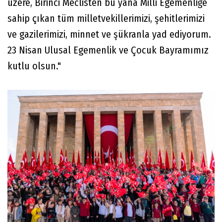
üzere, Birinci Meclisten bu yana Milli Egemenliğe
sahip çıkan tüm milletvekillerimizi, şehitlerimizi
ve gazilerimizi, minnet ve şükranla yad ediyorum.
23 Nisan Ulusal Egemenlik ve Çocuk Bayramımız
kutlu olsun."