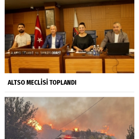
ALTSO MECLİSİ TOPLANDI