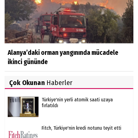
Alanya’daki orman yangınında mücadele
ikinci gününde
Çok Okunan
Haberler
Türkiye'nin yerli atomik saati uzaya
fırlatıldı
Fitch, Türkiye'nin kredi notunu teyit etti