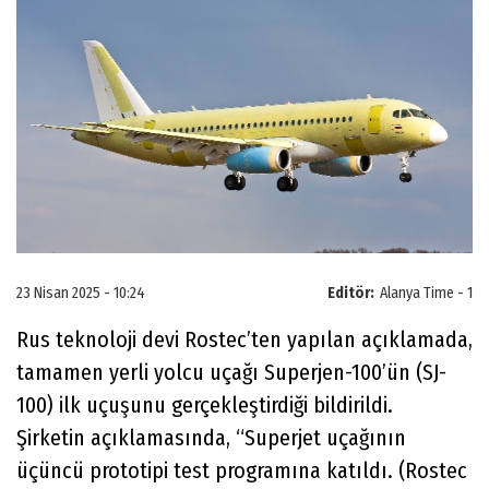
23 Nisan 2025 - 10:24
Editör:
Alanya Time - 1
Rus teknoloji devi Rostec’ten yapılan açıklamada,
tamamen yerli yolcu uçağı Superjen-100’ün (SJ-
100) ilk uçuşunu gerçekleştirdiği bildirildi.
Şirketin açıklamasında, “Superjet uçağının
üçüncü prototipi test programına katıldı. (Rostec