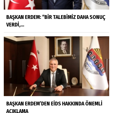
BAŞKAN ERDEM: “BİR TALEBİMİZ DAHA SONUÇ
VERDİ,...
BAŞKAN ERDEM’DEN EİDS HAKKINDA ÖNEMLİ
AÇIKLAMA