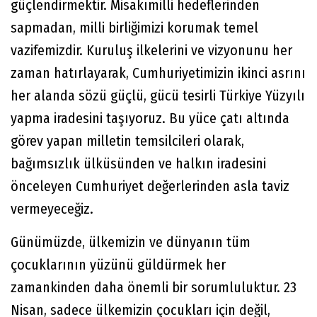
güçlendirmektir. Misakımilli hedeflerinden
sapmadan, milli birliğimizi korumak temel
vazifemizdir. Kuruluş ilkelerini ve vizyonunu her
zaman hatırlayarak, Cumhuriyetimizin ikinci asrını
her alanda sözü güçlü, gücü tesirli Türkiye Yüzyılı
yapma iradesini taşıyoruz. Bu yüce çatı altında
görev yapan milletin temsilcileri olarak,
bağımsızlık ülküsünden ve halkın iradesini
önceleyen Cumhuriyet değerlerinden asla taviz
vermeyeceğiz.
Günümüzde, ülkemizin ve dünyanın tüm
çocuklarının yüzünü güldürmek her
zamankinden daha önemli bir sorumluluktur. 23
Nisan, sadece ülkemizin çocukları için değil,