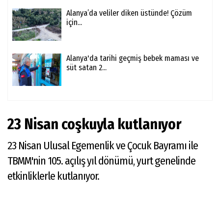
Alanya’da veliler diken üstünde! Çözüm
için...
Alanya'da tarihi geçmiş bebek maması ve
süt satan 2...
23 Nisan coşkuyla kutlanıyor
23 Nisan Ulusal Egemenlik ve Çocuk Bayramı ile
TBMM'nin 105. açılış yıl dönümü, yurt genelinde
etkinliklerle kutlanıyor.