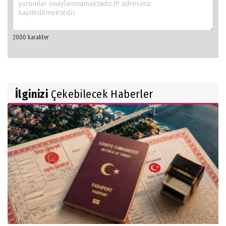
İlginizi
Çekebilecek Haberler