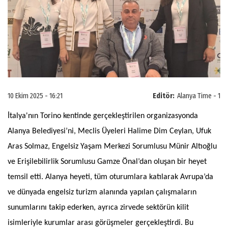
10 Ekim 2025 - 16:21
Editör:
Alanya Time - 1
İtalya'nın Torino kentinde gerçekleştirilen organizasyonda
Alanya Belediyesi’ni, Meclis Üyeleri Halime Dim Ceylan, Ufuk
Aras Solmaz, Engelsiz Yaşam Merkezi Sorumlusu Münir Altıoğlu
ve Erişilebilirlik Sorumlusu Gamze Önal’dan oluşan bir heyet
temsil etti. Alanya heyeti, tüm oturumlara katılarak Avrupa’da
ve dünyada engelsiz turizm alanında yapılan çalışmaların
sunumlarını takip ederken, ayrıca zirvede sektörün kilit
isimleriyle kurumlar arası görüşmeler gerçekleştirdi. Bu