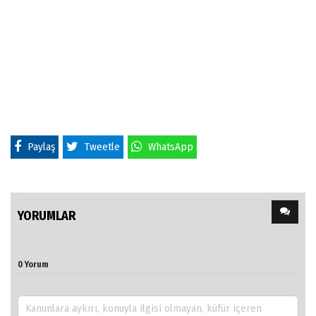
Paylaş
Tweetle
WhatsApp
YORUMLAR
0 Yorum