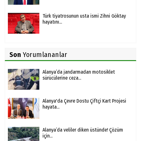
Türk tiyatrosunun usta ismi Zihni Göktay
hayatını...
Son
Yorumlananlar
Alanya’da jandarmadan motosiklet
sürücülerine ceza...
Alanya'da Çevre Dostu Çiftçi Kart Projesi
hayata...
Alanya’da veliler diken üstünde! Çözüm
için...