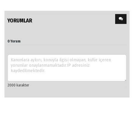
YORUMLAR
0 Yorum