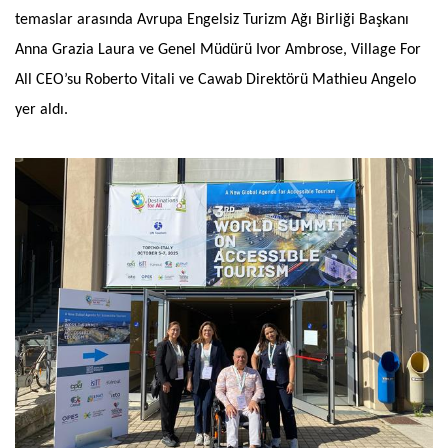
temaslar arasında Avrupa Engelsiz Turizm Ağı Birliği Başkanı
Anna Grazia Laura ve Genel Müdürü Ivor Ambrose, Village For
All CEO’su Roberto Vitali ve Cawab Direktörü Mathieu Angelo
yer aldı.