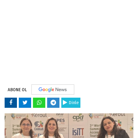
ABONE OL
Dinle