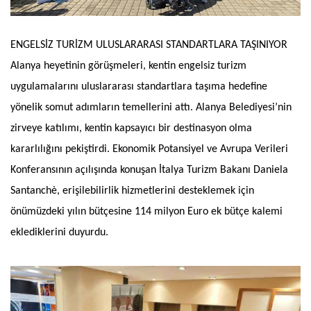
ENGELSİZ TURİZM ULUSLARARASI STANDARTLARA TAŞINIYOR
Alanya heyetinin görüşmeleri, kentin engelsiz turizm
uygulamalarını uluslararası standartlara taşıma hedefine
yönelik somut adımların temellerini attı. Alanya Belediyesi’nin
zirveye katılımı, kentin kapsayıcı bir destinasyon olma
kararlılığını pekiştirdi. Ekonomik Potansiyel ve Avrupa Verileri
Konferansının açılışında konuşan İtalya Turizm Bakanı Daniela
Santanchè, erişilebilirlik hizmetlerini desteklemek için
önümüzdeki yılın bütçesine 114 milyon Euro ek bütçe kalemi
eklediklerini duyurdu.