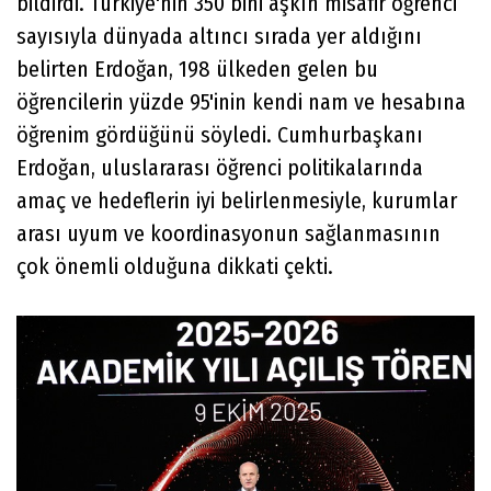
bildirdi. Türkiye'nin 350 bini aşkın misafir öğrenci
sayısıyla dünyada altıncı sırada yer aldığını
belirten Erdoğan, 198 ülkeden gelen bu
öğrencilerin yüzde 95'inin kendi nam ve hesabına
öğrenim gördüğünü söyledi. Cumhurbaşkanı
Erdoğan, uluslararası öğrenci politikalarında
amaç ve hedeflerin iyi belirlenmesiyle, kurumlar
arası uyum ve koordinasyonun sağlanmasının
çok önemli olduğuna dikkati çekti.