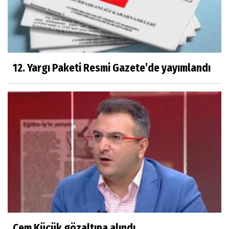
12. Yargı Paketi Resmi Gazete’de yayımlandı
Cem Küçük gözaltına alındı