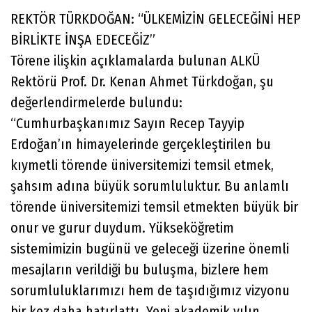
REKTÖR TÜRKDOĞAN: “ÜLKEMİZİN GELECEĞİNİ HEP
BİRLİKTE İNŞA EDECEĞİZ”
Törene ilişkin açıklamalarda bulunan ALKÜ
Rektörü Prof. Dr. Kenan Ahmet Türkdoğan, şu
değerlendirmelerde bulundu:
“Cumhurbaşkanımız Sayın Recep Tayyip
Erdoğan’ın himayelerinde gerçekleştirilen bu
kıymetli törende üniversitemizi temsil etmek,
şahsım adına büyük sorumluluktur. Bu anlamlı
törende üniversitemizi temsil etmekten büyük bir
onur ve gurur duydum. Yükseköğretim
sistemimizin bugünü ve geleceği üzerine önemli
mesajların verildiği bu buluşma, bizlere hem
sorumluluklarımızı hem de taşıdığımız vizyonu
bir kez daha hatırlattı. Yeni akademik yılın