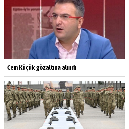
Cem Küçük gözaltına alındı