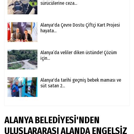
sürücülerine ceza...
Alanya'da Çevre Dostu Çiftçi Kart Projesi
hayata...
Alanya’da veliler diken üstünde! Çözüm
için...
Alanya'da tarihi geçmiş bebek maması ve
süt satan 2...
ALANYA BELEDİYESİ'NDEN
ULUSLARARASI ALANDA ENGELSİZ