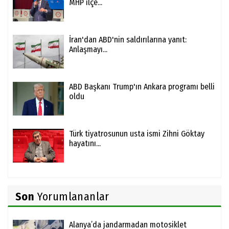
MHP ilçe...
İran'dan ABD'nin saldırılarına yanıt:
Anlaşmayı...
ABD Başkanı Trump'ın Ankara programı belli
oldu
Türk tiyatrosunun usta ismi Zihni Göktay
hayatını...
Son
Yorumlananlar
Alanya’da jandarmadan motosiklet