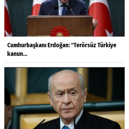
Cumhurbaşkanı Erdoğan: ''Terörsüz Türkiye
kanun...