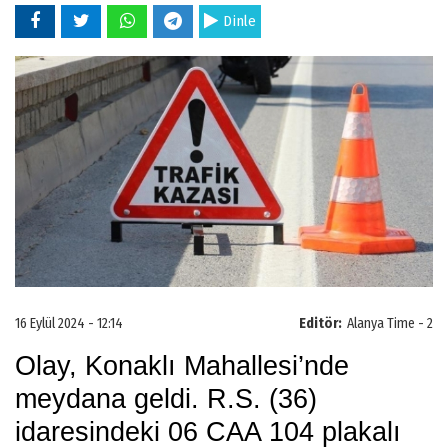
Dinle
16 Eylül 2024 - 12:14
Editör:
Alanya Time - 2
Olay, Konaklı Mahallesi’nde
meydana geldi. R.S. (36)
idaresindeki 06 CAA 104 plakalı