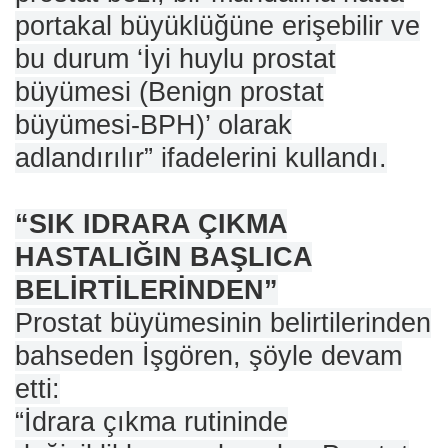
portakal büyüklüğüne erişebilir ve
bu durum ‘İyi huylu prostat
büyümesi (Benign prostat
büyümesi-BPH)’ olarak
adlandırılır” ifadelerini kullandı.
“SIK IDRARA ÇIKMA
HASTALIĞIN BAŞLICA
BELİRTİLERİNDEN”
Prostat büyümesinin belirtilerinden
bahseden İşgören, şöyle devam
etti:
“İdrara çıkma rutininde