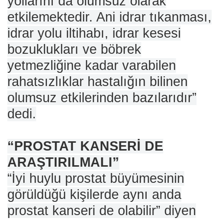
yollarını da olumsuz olarak
etkilemektedir. Ani idrar tıkanması,
idrar yolu iltihabı, idrar kesesi
bozuklukları ve böbrek
yetmezliğine kadar varabilen
rahatsızlıklar hastalığın bilinen
olumsuz etkilerinden bazılarıdır”
dedi.
“PROSTAT KANSERİ DE
ARAŞTIRILMALI”
“İyi huylu prostat büyümesinin
görüldüğü kişilerde aynı anda
prostat kanseri de olabilir” diyen