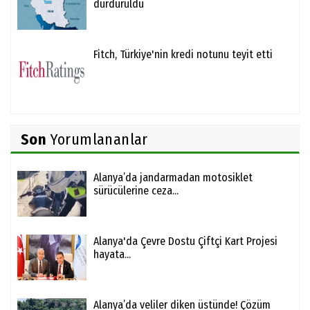
durduruldu
Fitch, Türkiye'nin kredi notunu teyit etti
Son
Yorumlananlar
Alanya’da jandarmadan motosiklet
sürücülerine ceza...
Alanya'da Çevre Dostu Çiftçi Kart Projesi
hayata...
Alanya’da veliler diken üstünde! Çözüm