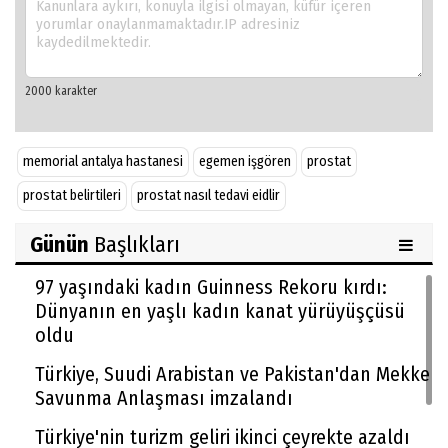
memorial antalya hastanesi
egemen işgören
prostat
prostat belirtileri
prostat nasıl tedavi eidlir
Günün
Başlıkları
97 yaşındaki kadın Guinness Rekoru kırdı:
Dünyanın en yaşlı kadın kanat yürüyüşçüsü
oldu
Türkiye, Suudi Arabistan ve Pakistan'dan Mekke
Savunma Anlaşması imzalandı
Türkiye'nin turizm geliri ikinci çeyrekte azaldı