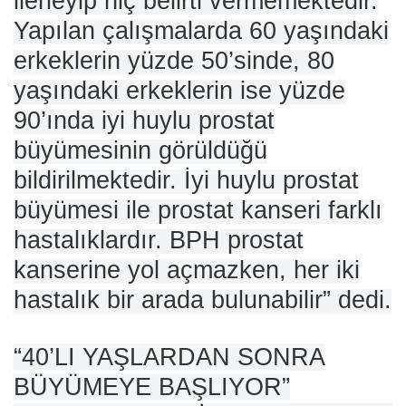
ilerleyip hiç belirti vermemektedir.
Yapılan çalışmalarda 60 yaşındaki
erkeklerin yüzde 50’sinde, 80
yaşındaki erkeklerin ise yüzde
90’ında iyi huylu prostat
büyümesinin görüldüğü
bildirilmektedir. İyi huylu prostat
büyümesi ile prostat kanseri farklı
hastalıklardır. BPH prostat
kanserine yol açmazken, her iki
hastalık bir arada bulunabilir” dedi.
“40’LI YAŞLARDAN SONRA
BÜYÜMEYE BAŞLIYOR”