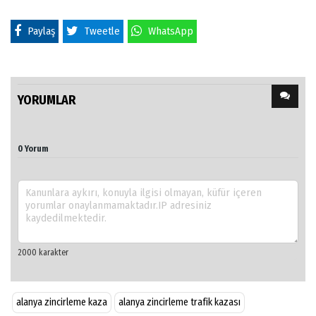
Paylaş
Tweetle
WhatsApp
YORUMLAR
0 Yorum
alanya zincirleme kaza
alanya zincirleme trafik kazası