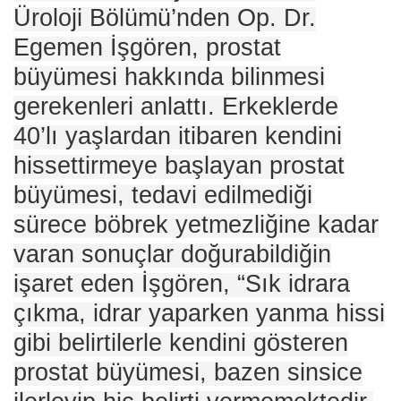
Üroloji Bölümü’nden Op. Dr.
Egemen İşgören, prostat
büyümesi hakkında bilinmesi
gerekenleri anlattı. Erkeklerde
40’lı yaşlardan itibaren kendini
hissettirmeye başlayan prostat
büyümesi, tedavi edilmediği
sürece böbrek yetmezliğine kadar
varan sonuçlar doğurabildiğin
işaret eden İşgören, “Sık idrara
çıkma, idrar yaparken yanma hissi
gibi belirtilerle kendini gösteren
prostat büyümesi, bazen sinsice