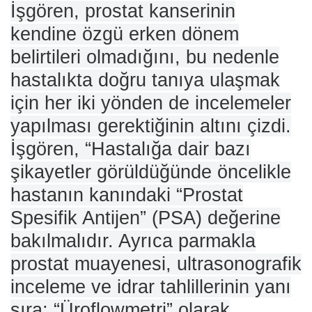
İşgören, prostat kanserinin
kendine özgü erken dönem
belirtileri olmadığını, bu nedenle
hastalıkta doğru tanıya ulaşmak
için her iki yönden de incelemeler
yapılması gerektiğinin altını çizdi.
İşgören, “Hastalığa dair bazı
şikayetler görüldüğünde öncelikle
hastanın kanındaki “Prostat
Spesifik Antijen” (PSA) değerine
bakılmalıdır. Ayrıca parmakla
prostat muayenesi, ultrasonografik
inceleme ve idrar tahlillerinin yanı
sıra; “Üroflowmetri” olarak