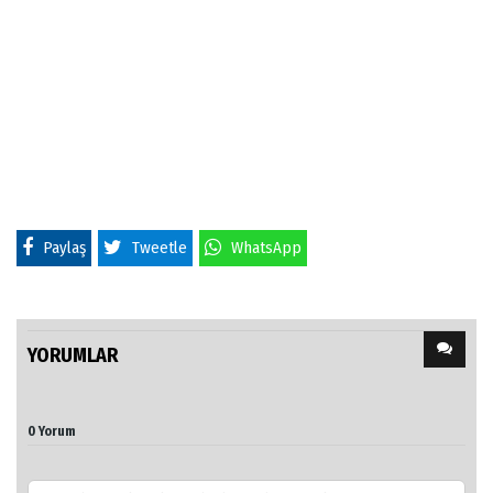
Paylaş
Tweetle
WhatsApp
YORUMLAR
0 Yorum