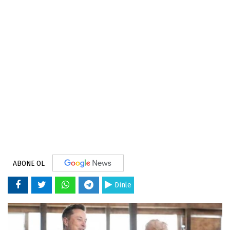
ABONE OL
Dinle