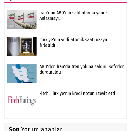
İran'dan ABD'nin saldırılarına yanıt:
Anlaşmayı...
Türkiye'nin yerli atomik saati uzaya
fırlatıldı
ABD'den İran'da tren yoluna saldırı: Seferler
durduruldu
Fitch, Türkiye'nin kredi notunu teyit etti
Son
Yorumlananlar