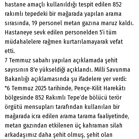
hastane amaçlı kullanıldığı tespit edilen 852
rakımlı tepedeki bir mağarada yapılan arama
sırasında, 19 personel metan gazına maruz kaldı.
Hastaneye sevk edilen personelden 5’i tüm
müdahalelere rağmen kurtarılamayarak vefat
etti.
7 Temmuz sabahı yapılan açıklamada şehit
sayısının 8'e yükseldiği açıklandı. Milli Savunma
Bakanlığı açıklamasında şu ifadelere yer verdi:
"6 Temmuz 2025 tarihinde, Pençe-Kilit Harekâtı
bölgesinde 852 Rakımlı Tepe’de bölücü terör
örgütü mensupları tarafından kullanılan bir
mağarada icra edilen arama tarama faaliyetinde,
metan gazından etkilenen üç kahraman silah
arkadaşımız daha şehit olmuş, şehit olan