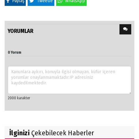
Paylaş
Tweetle
WhatsApp
YORUMLAR
0 Yorum
İlginizi
Çekebilecek Haberler