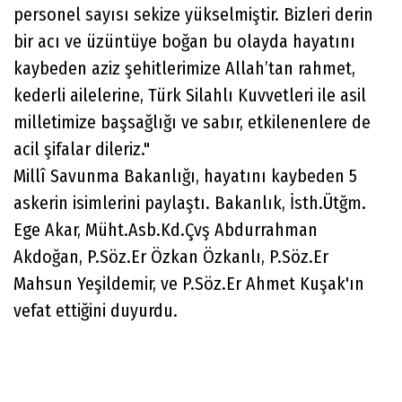
personel sayısı sekize yükselmiştir. Bizleri derin
bir acı ve üzüntüye boğan bu olayda hayatını
kaybeden aziz şehitlerimize Allah’tan rahmet,
kederli ailelerine, Türk Silahlı Kuvvetleri ile asil
milletimize başsağlığı ve sabır, etkilenenlere de
acil şifalar dileriz."
Millî Savunma Bakanlığı, hayatını kaybeden 5
askerin isimlerini paylaştı. Bakanlık, İsth.Ütğm.
Ege Akar, Müht.Asb.Kd.Çvş Abdurrahman
Akdoğan, P.Söz.Er Özkan Özkanlı, P.Söz.Er
Mahsun Yeşildemir, ve P.Söz.Er Ahmet Kuşak'ın
vefat ettiğini duyurdu.