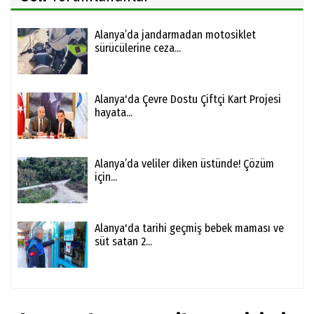
Alanya’da jandarmadan motosiklet
sürücülerine ceza...
Alanya'da Çevre Dostu Çiftçi Kart Projesi
hayata...
Alanya’da veliler diken üstünde! Çözüm
için...
Alanya'da tarihi geçmiş bebek maması ve
süt satan 2...