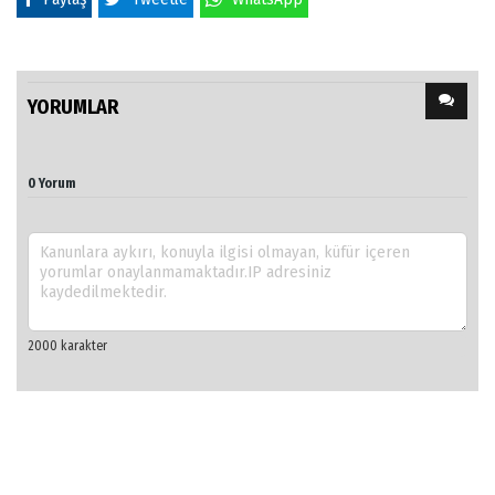
YORUMLAR
0 Yorum