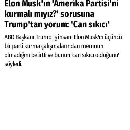
Elon Musk'ın 'Amerika Partisi'ni
kurmalı mıyız?' sorusuna
Trump'tan yorum: 'Can sıkıcı'
ABD Başkanı Trump, iş insanı Elon Musk'ın üçüncü
bir parti kurma çalışmalarından memnun
olmadığını belirtti ve bunun 'can sıkıcı olduğunu'
söyledi.