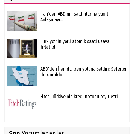
İran'dan ABD'nin saldırılarına yanıt:
Anlaşmayı...
Türkiye'nin yerli atomik saati uzaya
fırlatıldı
ABD'den İran'da tren yoluna saldırı: Seferler
durduruldu
Fitch, Türkiye'nin kredi notunu teyit etti
Son
Yorumlananlar