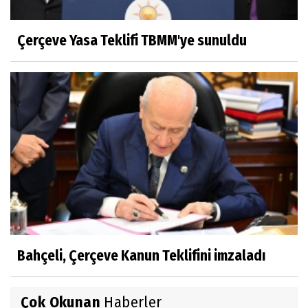
Çerçeve Yasa Teklifi TBMM'ye sunuldu
Bahçeli, Çerçeve Kanun Teklifini imzaladı
Çok Okunan
Haberler