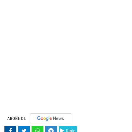
ABONE OL
Dinle