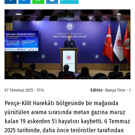
07 Temmuz 2025 - 11:14
Editör:
Alanya Time - 1
Pençe-Kilit Harekâtı bölgesinde bir mağarada
yürütülen arama sırasında metan gazına maruz
kalan 19 askerden 5’i hayatını kaybetti. 6 Temmuz
2025 tarihinde, daha önce teröristler tarafından