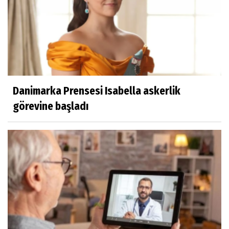
Danimarka Prensesi Isabella askerlik
görevine başladı