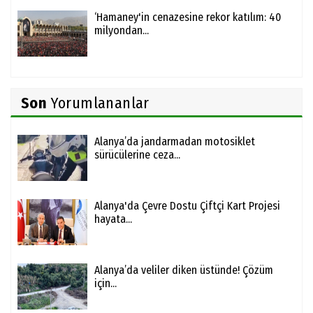
‘Hamaney'in cenazesine rekor katılım: 40
milyondan...
Son
Yorumlananlar
Alanya’da jandarmadan motosiklet
sürücülerine ceza...
Alanya'da Çevre Dostu Çiftçi Kart Projesi
hayata...
Alanya’da veliler diken üstünde! Çözüm
için...