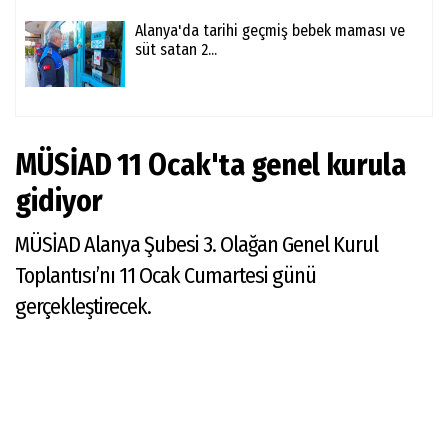
Alanya'da tarihi geçmiş bebek maması ve
süt satan 2...
MÜSİAD 11 Ocak'ta genel kurula
gidiyor
MÜSİAD Alanya Şubesi 3. Olağan Genel Kurul
Toplantısı’nı 11 Ocak Cumartesi günü
gerçekleştirecek.