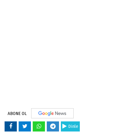
ABONE OL
Dinle