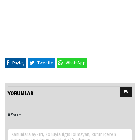
Paylaş
Tweetle
WhatsApp
YORUMLAR
0 Yorum