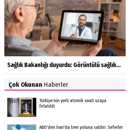
Sağlık Bakanlığı duyurdu: Görüntülü sağlık...
Çok Okunan
Haberler
Türkiye'nin yerli atomik saati uzaya
fırlatıldı
ABD'den İran'da tren yoluna saldırı: Seferler