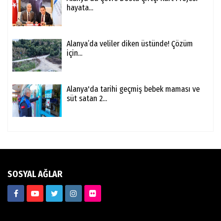
hayata...
Alanya’da veliler diken üstünde! Çözüm
için...
Alanya'da tarihi geçmiş bebek maması ve
süt satan 2...
SOSYAL AĞLAR