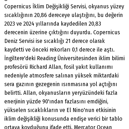
Copernicus İklim Değişikliği Servisi, okyanus yüzey
sıcaklığının 20,86 dereceye ulaştığını, bu değerin
2023 ve 2024 yıllarında kaydedilen 20,83
derecenin üzerine çıktığını duyurdu. Copernicus
Deniz Servisi ise sıcaklığı 21 derece olarak
kaydetti ve önceki rekorları 0,1 derece ile aştı.
İngiltere'deki Reading Üniversitesinden iklim bilimi
profesörü Richard Allan, fosil yakıt kullanımı
nedeniyle atmosfere salınan yüksek miktardaki
sera gazının gezegenin ısınmasına yol açtığını
belirtti. Allan, okyanusların yeryüzündeki fazla
enerjinin yüzde 90'ından fazlasını emdiğini,
yükselen sıcaklıkların ve El Nino'nun etkisinin
iklim değişikliği konusunda endişe verici bir tablo
ortaya koyduğunu ifade etti. Mercator Ocean