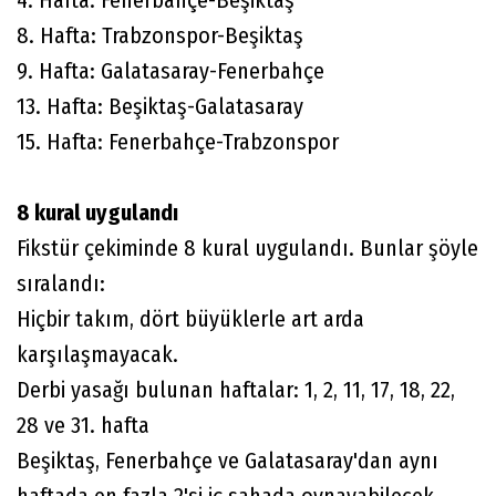
8. Hafta: Trabzonspor-Beşiktaş
9. Hafta: Galatasaray-Fenerbahçe
13. Hafta: Beşiktaş-Galatasaray
15. Hafta: Fenerbahçe-Trabzonspor
8 kural uygulandı
Fikstür çekiminde 8 kural uygulandı. Bunlar şöyle
sıralandı:
Hiçbir takım, dört büyüklerle art arda
karşılaşmayacak.
Derbi yasağı bulunan haftalar: 1, 2, 11, 17, 18, 22,
28 ve 31. hafta
Beşiktaş, Fenerbahçe ve Galatasaray'dan aynı
haftada en fazla 2'si iç sahada oynayabilecek.