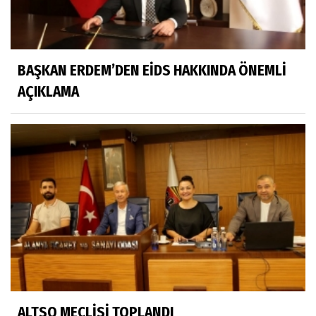
BAŞKAN ERDEM’DEN EİDS HAKKINDA ÖNEMLİ
AÇIKLAMA
ALTSO MECLİSİ TOPLANDI