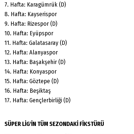
7. Hafta: Karagümrük (D)
8. Hafta: Kayserispor
9. Hafta: Rizespor (D)
10. Hafta: Eyüpspor
11. Hafta: Galatasaray (D)
12. Hafta: Alanyaspor
13. Hafta: Başakşehir (D)
14. Hafta: Konyaspor
15. Hafta: Göztepe (D)
16. Hafta: Beşiktaş
17. Hafta: Gençlerbirliği (D)
SÜPER LİG'İN TÜM SEZONDAKİ FİKSTÜRÜ