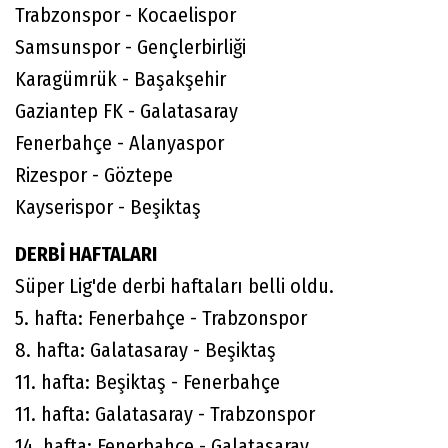
Trabzonspor - Kocaelispor
Samsunspor - Gençlerbirliği
Karagümrük - Başakşehir
Gaziantep FK - Galatasaray
Fenerbahçe - Alanyaspor
Rizespor - Göztepe
Kayserispor - Beşiktaş
DERBİ HAFTALARI
Süper Lig'de derbi haftaları belli oldu.
5. hafta: Fenerbahçe - Trabzonspor
8. hafta: Galatasaray - Beşiktaş
11. hafta: Beşiktaş - Fenerbahçe
11. hafta: Galatasaray - Trabzonspor
14. hafta: Fenerbahçe - Galatasaray