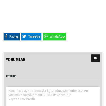
Paylaş
Tweetle
WhatsApp
YORUMLAR
0 Yorum