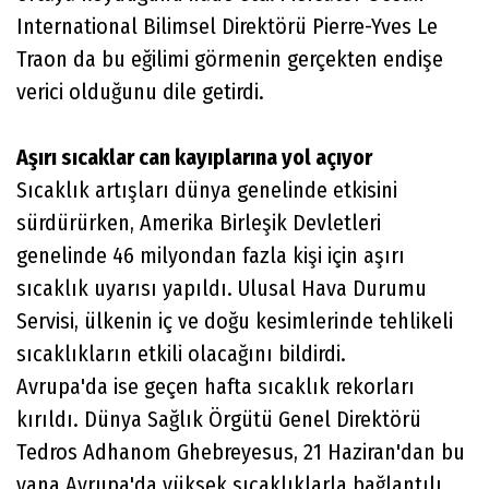
International Bilimsel Direktörü Pierre-Yves Le
Traon da bu eğilimi görmenin gerçekten endişe
verici olduğunu dile getirdi.
Aşırı sıcaklar can kayıplarına yol açıyor
Sıcaklık artışları dünya genelinde etkisini
sürdürürken, Amerika Birleşik Devletleri
genelinde 46 milyondan fazla kişi için aşırı
sıcaklık uyarısı yapıldı. Ulusal Hava Durumu
Servisi, ülkenin iç ve doğu kesimlerinde tehlikeli
sıcaklıkların etkili olacağını bildirdi.
Avrupa'da ise geçen hafta sıcaklık rekorları
kırıldı. Dünya Sağlık Örgütü Genel Direktörü
Tedros Adhanom Ghebreyesus, 21 Haziran'dan bu
yana Avrupa'da yüksek sıcaklıklarla bağlantılı