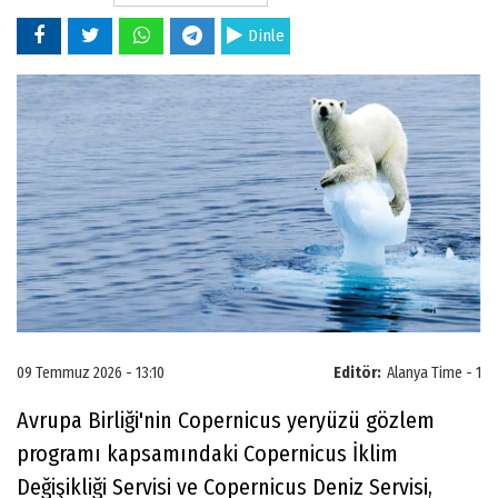
Dinle
09 Temmuz 2026 - 13:10
Editör:
Alanya Time - 1
Avrupa Birliği'nin Copernicus yeryüzü gözlem
programı kapsamındaki Copernicus İklim
Değişikliği Servisi ve Copernicus Deniz Servisi,