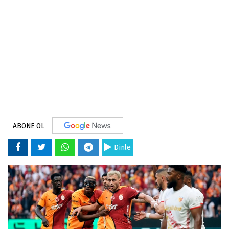
ABONE OL
Dinle