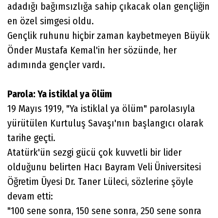
adadığı bağımsızlığa sahip çıkacak olan gençliğin
en özel simgesi oldu.
Gençlik ruhunu hiçbir zaman kaybetmeyen Büyük
Önder Mustafa Kemal'in her sözünde, her
adımında gençler vardı.
Parola: Ya istiklal ya ölüm
19 Mayıs 1919, "Ya istiklal ya ölüm" parolasıyla
yürütülen Kurtuluş Savaşı'nın başlangıcı olarak
tarihe geçti.
Atatürk'ün sezgi gücü çok kuvvetli bir lider
olduğunu belirten Hacı Bayram Veli Üniversitesi
Öğretim Üyesi Dr. Taner Lüleci, sözlerine şöyle
devam etti:
"100 sene sonra, 150 sene sonra, 250 sene sonra