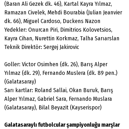
(Baran Ali Gezek dk. 46), Kartal Kayra Yılmaz,
Ramazan Civelek, Mehdi Bourabia (Julian Jeanvier
dk. 66), Miguel Cardoso, Duckens Nazon
Yedekler: Onurcan Piri, Dimitrios Kolovetsios,
Kayra Cihan, Nurettin Korkmaz, Talha Sarıarslan
Teknik Direktör: Sergej Jakirovic
Goller: Victor Osimhen (dk. 26), Barış Alper
Yılmaz (dk. 29), Fernando Muslera (dk. 89 pen.)
(Galatasaray)
Sarı kartlar: Roland Sallai, Okan Buruk, Barış
Alper Yılmaz, Gabriel Sara, Fernando Muslara
(Galatasaray), Bilal Beyazit (Kayserispor)
Galatasaraylı futbolcular şampiyonluğu marşlar