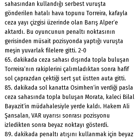
sahasından kullandığı serbest vuruşta
gönderilen hatalı hava topunu Torreira, kafayla
ceza yayı çizgisi üzerinde olan Barış Alper’e
aktardı. Bu oyuncunun penaltı noktasının
gerisinden müsait pozisyonda yaptığı vuruşta
meşin yuvarlak filelere gitti. 2-0
65. dakikada ceza sahası dışında topla buluşan
Torreira’nın rakiplerini çalımladıktan sonra hafif
sol çaprazdan çektiği sert şut üstten auta gitti.
85. dakikada sol kanatta Osimhen’in verdiği pasla
ceza sahasında topla buluşan Morata, kaleci Bilal
Bayazit’in müdahalesiyle yerde kaldı. Hakem Ali
Şansalan, VAR uyarısı sonrası pozisyonu
izledikten sonra beyaz noktayı gösterdi.
89. dakikada penaltı atışını kullanmak için beyaz