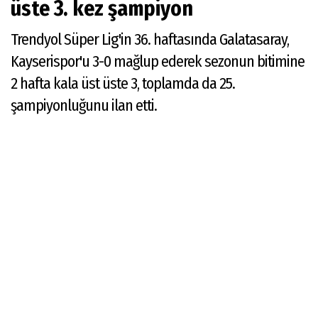
üste 3. kez şampiyon
Trendyol Süper Lig'in 36. haftasında Galatasaray,
Kayserispor'u 3-0 mağlup ederek sezonun bitimine
2 hafta kala üst üste 3, toplamda da 25.
şampiyonluğunu ilan etti.