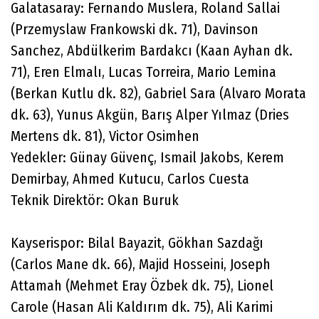
Galatasaray: Fernando Muslera, Roland Sallai
(Przemyslaw Frankowski dk. 71), Davinson
Sanchez, Abdülkerim Bardakcı (Kaan Ayhan dk.
71), Eren Elmalı, Lucas Torreira, Mario Lemina
(Berkan Kutlu dk. 82), Gabriel Sara (Alvaro Morata
dk. 63), Yunus Akgün, Barış Alper Yılmaz (Dries
Mertens dk. 81), Victor Osimhen
Yedekler: Günay Güvenç, Ismail Jakobs, Kerem
Demirbay, Ahmed Kutucu, Carlos Cuesta
Teknik Direktör: Okan Buruk
Kayserispor: Bilal Bayazit, Gökhan Sazdağı
(Carlos Mane dk. 66), Majid Hosseini, Joseph
Attamah (Mehmet Eray Özbek dk. 75), Lionel
Carole (Hasan Ali Kaldırım dk. 75), Ali Karimi