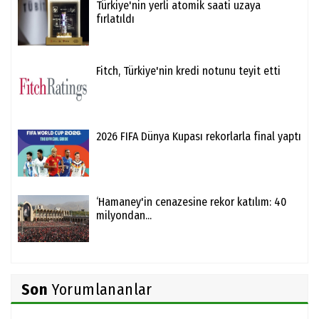
Türkiye'nin yerli atomik saati uzaya
fırlatıldı
Fitch, Türkiye'nin kredi notunu teyit etti
2026 FIFA Dünya Kupası rekorlarla final yaptı
‘Hamaney'in cenazesine rekor katılım: 40
milyondan...
Son
Yorumlananlar