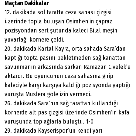
Maçtan Dakikalar
12. dakikada sol tarafta ceza sahası çizgisi
üzerinde topla buluşan Osimhen’in çapraz
pozisyondan sert şutunda kaleci Bilal meşin
yuvarlağı kornere çeldi.
20. dakikada Kartal Kayra, orta sahada Sara’dan
kaptığı topta pasını bekletmeden sağ kanattan
savunmanın arkasında sarkan Ramazan Civelek’e
aktardı. Bu oyuncunun ceza sahasına girip
kaleciyle karşı karşıya kaldığı pozisyonda yaptığı
vuruşta Muslera gole izin vermedi.
26. dakikada Sara’nın sağ taraftan kullandığı
kornerde altıpas çizgisi üzerinde Osimhen’in kafa
vuruşunda top ağlarla buluştu. 1-0
29. dakikada Kayserispor’un kendi yarı