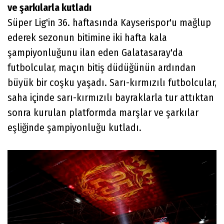
ve şarkılarla kutladı
Süper Lig'in 36. haftasında Kayserispor'u mağlup
ederek sezonun bitimine iki hafta kala
şampiyonluğunu ilan eden Galatasaray'da
futbolcular, maçın bitiş düdüğünün ardından
büyük bir coşku yaşadı. Sarı-kırmızılı futbolcular,
saha içinde sarı-kırmızılı bayraklarla tur attıktan
sonra kurulan platformda marşlar ve şarkılar
eşliğinde şampiyonluğu kutladı.