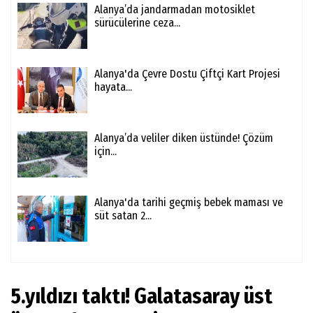
Alanya’da jandarmadan motosiklet
sürücülerine ceza...
Alanya'da Çevre Dostu Çiftçi Kart Projesi
hayata...
Alanya’da veliler diken üstünde! Çözüm
için...
Alanya'da tarihi geçmiş bebek maması ve
süt satan 2...
5.yıldızı taktı! Galatasaray üst