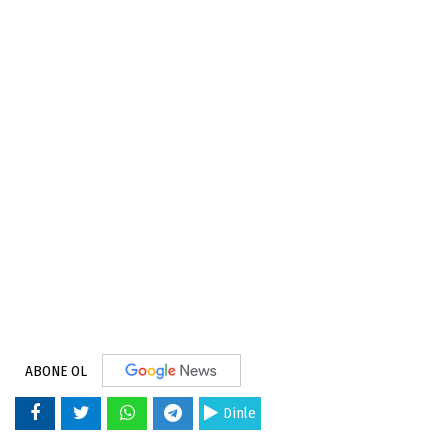
ABONE OL
Dinle