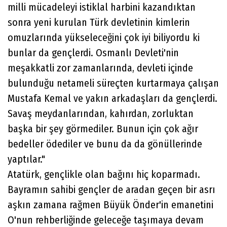
milli mücadeleyi istiklal harbini kazandıktan
sonra yeni kurulan Türk devletinin kimlerin
omuzlarında yükseleceğini çok iyi biliyordu ki
bunlar da gençlerdi. Osmanlı Devleti'nin
meşakkatli zor zamanlarında, devleti içinde
bulunduğu netameli süreçten kurtarmaya çalışan
Mustafa Kemal ve yakın arkadaşları da gençlerdi.
Savaş meydanlarından, kahırdan, zorluktan
başka bir şey görmediler. Bunun için çok ağır
bedeller ödediler ve bunu da da gönüllerinde
yaptılar."
Atatürk, gençlikle olan bağını hiç koparmadı.
Bayramın sahibi gençler de aradan geçen bir asrı
aşkın zamana rağmen Büyük Önder'in emanetini
O'nun rehberliğinde geleceğe taşımaya devam