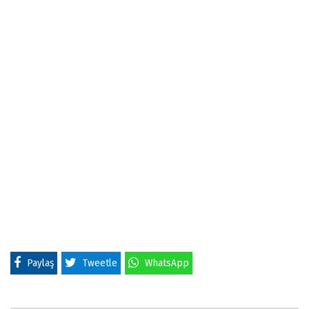
Paylaş
Tweetle
WhatsApp