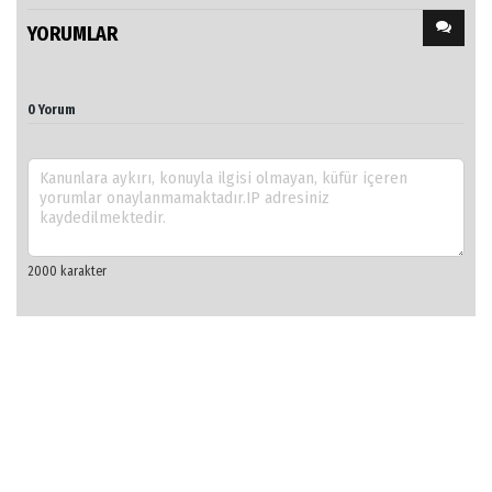
YORUMLAR
0 Yorum