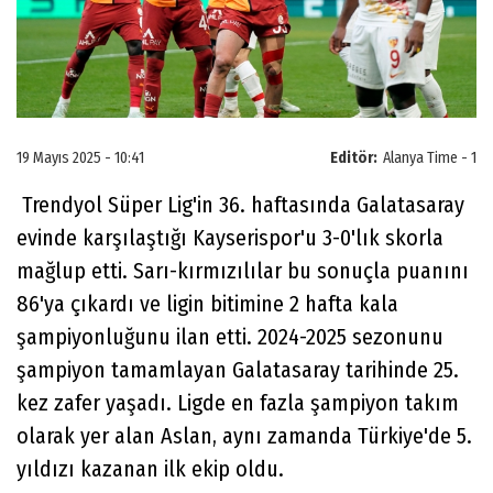
19 Mayıs 2025 - 10:41
Editör:
Alanya Time - 1
Trendyol Süper Lig'in 36. haftasında Galatasaray
evinde karşılaştığı Kayserispor'u 3-0'lık skorla
mağlup etti. Sarı-kırmızılılar bu sonuçla puanını
86'ya çıkardı ve ligin bitimine 2 hafta kala
şampiyonluğunu ilan etti. 2024-2025 sezonunu
şampiyon tamamlayan Galatasaray tarihinde 25.
kez zafer yaşadı. Ligde en fazla şampiyon takım
olarak yer alan Aslan, aynı zamanda Türkiye'de 5.
yıldızı kazanan ilk ekip oldu.