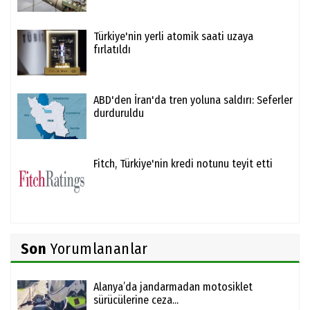
Türkiye'nin yerli atomik saati uzaya
fırlatıldı
ABD'den İran'da tren yoluna saldırı: Seferler
durduruldu
Fitch, Türkiye'nin kredi notunu teyit etti
Son
Yorumlananlar
Alanya’da jandarmadan motosiklet
sürücülerine ceza...