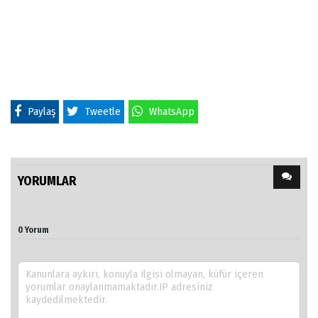
Paylaş
Tweetle
WhatsApp
YORUMLAR
0 Yorum