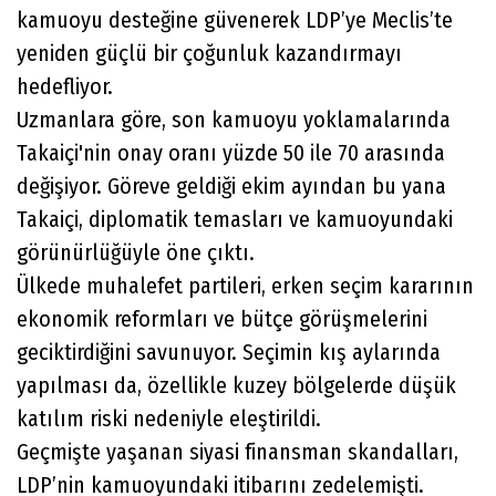
kamuoyu desteğine güvenerek LDP’ye Meclis’te
yeniden güçlü bir çoğunluk kazandırmayı
hedefliyor.
Uzmanlara göre, son kamuoyu yoklamalarında
Takaiçi'nin onay oranı yüzde 50 ile 70 arasında
değişiyor. Göreve geldiği ekim ayından bu yana
Takaiçi, diplomatik temasları ve kamuoyundaki
görünürlüğüyle öne çıktı.
Ülkede muhalefet partileri, erken seçim kararının
ekonomik reformları ve bütçe görüşmelerini
geciktirdiğini savunuyor. Seçimin kış aylarında
yapılması da, özellikle kuzey bölgelerde düşük
katılım riski nedeniyle eleştirildi.
Geçmişte yaşanan siyasi finansman skandalları,
LDP’nin kamuoyundaki itibarını zedelemişti.