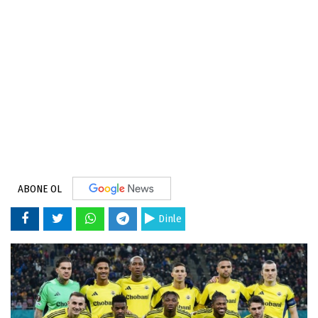
ABONE OL
Dinle