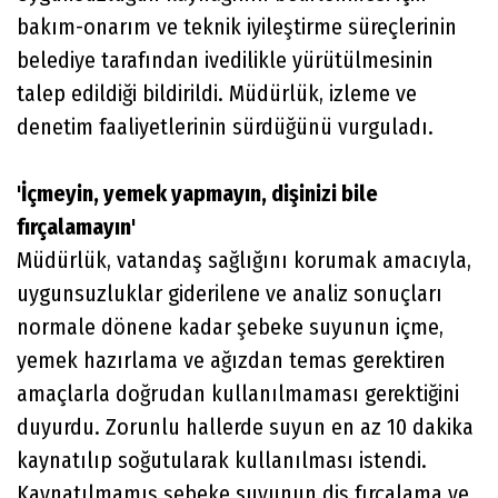
bakım-onarım ve teknik iyileştirme süreçlerinin
belediye tarafından ivedilikle yürütülmesinin
talep edildiği bildirildi. Müdürlük, izleme ve
denetim faaliyetlerinin sürdüğünü vurguladı.
'İçmeyin, yemek yapmayın, dişinizi bile
fırçalamayın'
Müdürlük, vatandaş sağlığını korumak amacıyla,
uygunsuzluklar giderilene ve analiz sonuçları
normale dönene kadar şebeke suyunun içme,
yemek hazırlama ve ağızdan temas gerektiren
amaçlarla doğrudan kullanılmaması gerektiğini
duyurdu. Zorunlu hallerde suyun en az 10 dakika
kaynatılıp soğutularak kullanılması istendi.
Kaynatılmamış şebeke suyunun diş fırçalama ve