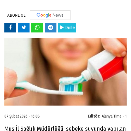
ABONE OL
Dinle
07 Şubat 2026 - 16:08
Editör:
Alanya Time - 1
Muş İl Sağlık Müdürlüğü, şebeke suyunda yapılan