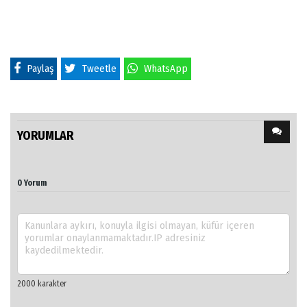
Paylaş
Tweetle
WhatsApp
YORUMLAR
0 Yorum