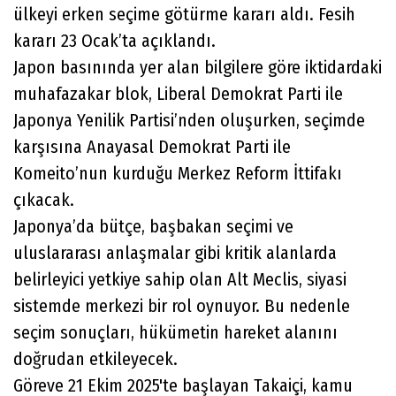
ülkeyi erken seçime götürme kararı aldı. Fesih
kararı 23 Ocak’ta açıklandı.
Japon basınında yer alan bilgilere göre iktidardaki
muhafazakar blok, Liberal Demokrat Parti ile
Japonya Yenilik Partisi’nden oluşurken, seçimde
karşısına Anayasal Demokrat Parti ile
Komeito’nun kurduğu Merkez Reform İttifakı
çıkacak.
Japonya’da bütçe, başbakan seçimi ve
uluslararası anlaşmalar gibi kritik alanlarda
belirleyici yetkiye sahip olan Alt Meclis, siyasi
sistemde merkezi bir rol oynuyor. Bu nedenle
seçim sonuçları, hükümetin hareket alanını
doğrudan etkileyecek.
Göreve 21 Ekim 2025'te başlayan Takaiçi, kamu