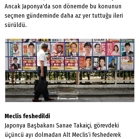
Ancak Japonya'da son dönemde bu konunun
seçmen gündeminde daha az yer tuttuğu ileri
sürüldü.
Meclis feshedildi
Japonya Başbakanı Sanae Takaiçi, görevdeki
üçüncü ayı dolmadan Alt Meclis’i feshederek