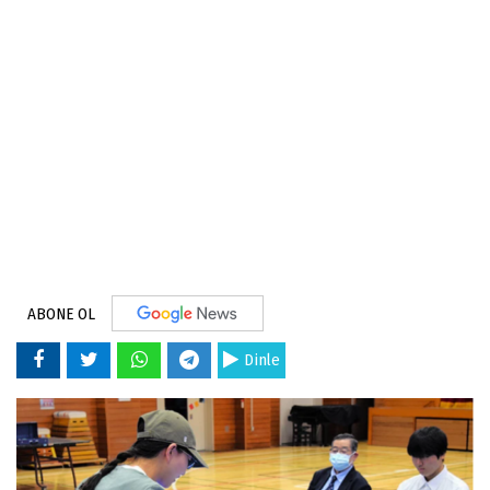
ABONE OL
Dinle