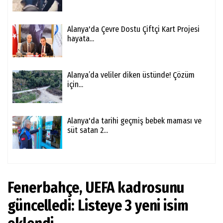
Alanya'da Çevre Dostu Çiftçi Kart Projesi
hayata...
Alanya’da veliler diken üstünde! Çözüm
için...
Alanya'da tarihi geçmiş bebek maması ve
süt satan 2...
Fenerbahçe, UEFA kadrosunu
güncelledi: Listeye 3 yeni isim