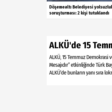
Döşemealtı Belediyesi yolsuzlu
soruşturması: 2 kişi tutuklandı
ALKÜ'de 15 Temmu
ALKÜ, 15 Temmuz Demokrasi ve M
Mesajıdır” etkinliğinde Türk Bay
ALKÜ’de bunların yanı sıra lokm