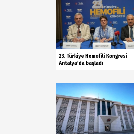
23. Türkiye Hemofili Kongresi
Antalya’da başladı