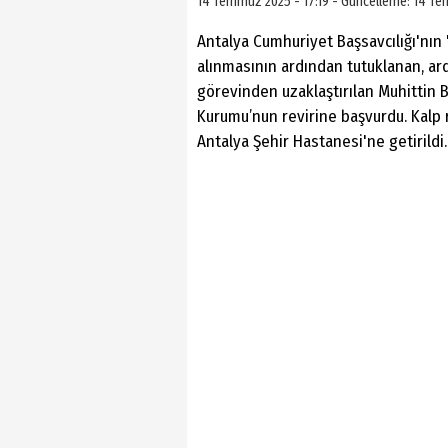
14 Temmuz 2025 - 17:19 - Güncelleme: 14 Te
Antalya Cumhuriyet Başsavcılığı'nın
alınmasının ardından tutuklanan, ar
görevinden uzaklaştırılan Muhittin 
Kurumu’nun revirine başvurdu. Kalp r
Antalya Şehir Hastanesi'ne getirildi