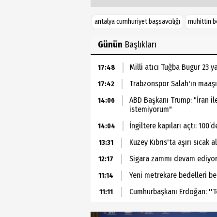
antalya cumhuriyet başsavcılığı
muhittin 
Günün
Başlıkları
Milli atıcı Tuğba Bugur 23 
17:48
Trabzonspor Salah'ın maaşını
17:42
ABD Başkanı Trump: "İran i
14:06
istemiyorum"
İngiltere kapıları açtı: 100’
14:04
Kuzey Kıbrıs'ta aşırı sıcak 
13:31
Sigara zammı devam ediyor:
12:17
Yeni metrekare bedelleri be
11:14
Cumhurbaşkanı Erdoğan: ''Ter
11:11