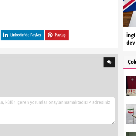
İngi
Linkedin'de Paylaş
Paylaş
dev 
Ço