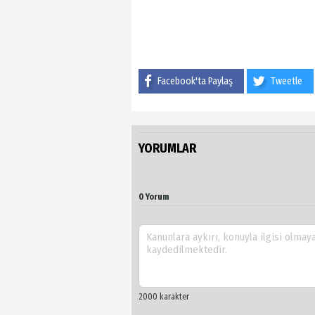
Facebook'ta Paylaş
Tweetle
YORUMLAR
0 Yorum