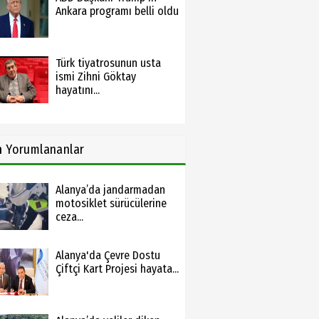
Ankara programı belli oldu
Türk tiyatrosunun usta
ismi Zihni Göktay
hayatını...
n
Yorumlananlar
Alanya’da jandarmadan
motosiklet sürücülerine
ceza...
Alanya'da Çevre Dostu
Çiftçi Kart Projesi hayata...