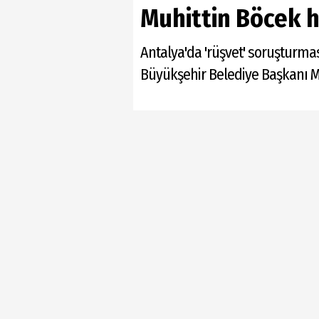
Muhittin Böcek h
Antalya'da 'rüşvet' soruşturma
Büyükşehir Belediye Başkanı Mu