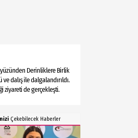
yüzünden Derinliklere Birlik
ve dalış ile dalgalandırıldı.
 ziyareti de gerçekleşti.
inizi
Çekebilecek Haberler