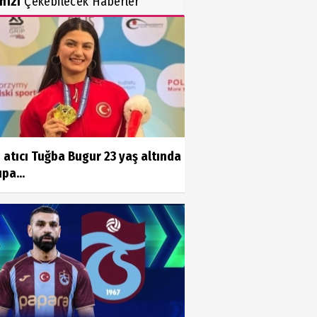
inizi
Çekebilecek Haberler
i atıcı Tuğba Bugur 23 yaş altında
pa...